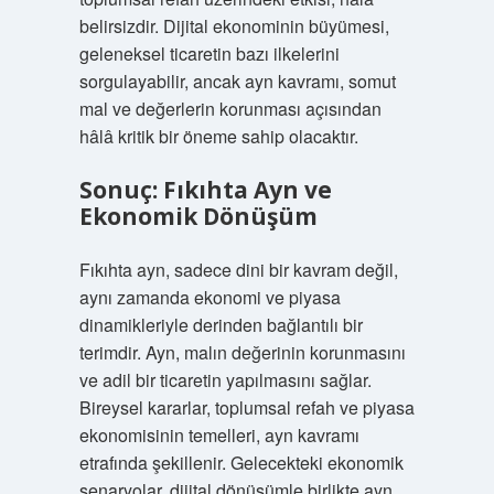
belirsizdir. Dijital ekonominin büyümesi,
geleneksel ticaretin bazı ilkelerini
sorgulayabilir, ancak ayn kavramı, somut
mal ve değerlerin korunması açısından
hâlâ kritik bir öneme sahip olacaktır.
Sonuç: Fıkıhta Ayn ve
Ekonomik Dönüşüm
Fıkıhta ayn, sadece dini bir kavram değil,
aynı zamanda ekonomi ve piyasa
dinamikleriyle derinden bağlantılı bir
terimdir. Ayn, malın değerinin korunmasını
ve adil bir ticaretin yapılmasını sağlar.
Bireysel kararlar, toplumsal refah ve piyasa
ekonomisinin temelleri, ayn kavramı
etrafında şekillenir. Gelecekteki ekonomik
senaryolar, dijital dönüşümle birlikte ayn