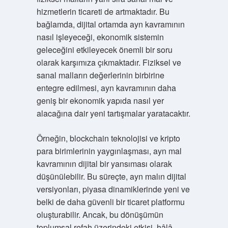
hizmetlerin ticareti de artmaktadır. Bu
bağlamda, dijital ortamda ayn kavramının
nasıl işleyeceği, ekonomik sistemin
geleceğini etkileyecek önemli bir soru
olarak karşımıza çıkmaktadır. Fiziksel ve
sanal malların değerlerinin birbirine
entegre edilmesi, ayn kavramının daha
geniş bir ekonomik yapıda nasıl yer
alacağına dair yeni tartışmalar yaratacaktır.
Örneğin, blockchain teknolojisi ve kripto
para birimlerinin yaygınlaşması, ayn mal
kavramının dijital bir yansıması olarak
düşünülebilir. Bu süreçte, ayn malın dijital
versiyonları, piyasa dinamiklerinde yeni ve
belki de daha güvenli bir ticaret platformu
oluşturabilir. Ancak, bu dönüşümün
toplumsal refah üzerindeki etkisi, hâlâ