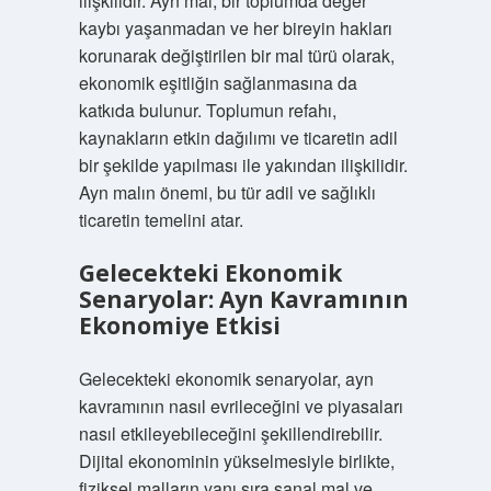
ilişkilidir. Ayn mal, bir toplumda değer
kaybı yaşanmadan ve her bireyin hakları
korunarak değiştirilen bir mal türü olarak,
ekonomik eşitliğin sağlanmasına da
katkıda bulunur. Toplumun refahı,
kaynakların etkin dağılımı ve ticaretin adil
bir şekilde yapılması ile yakından ilişkilidir.
Ayn malın önemi, bu tür adil ve sağlıklı
ticaretin temelini atar.
Gelecekteki Ekonomik
Senaryolar: Ayn Kavramının
Ekonomiye Etkisi
Gelecekteki ekonomik senaryolar, ayn
kavramının nasıl evrileceğini ve piyasaları
nasıl etkileyebileceğini şekillendirebilir.
Dijital ekonominin yükselmesiyle birlikte,
fiziksel malların yanı sıra sanal mal ve