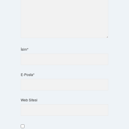
İsim*
E-Posta*
Web Sitesi