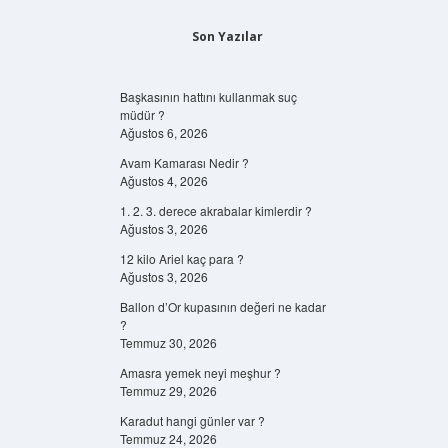
Son Yazılar
Başkasının hattını kullanmak suç
müdür ?
Ağustos 6, 2026
Avam Kamarası Nedir ?
Ağustos 4, 2026
1. 2. 3. derece akrabalar kimlerdir ?
Ağustos 3, 2026
12 kilo Ariel kaç para ?
Ağustos 3, 2026
Ballon d’Or kupasının değeri ne kadar
?
Temmuz 30, 2026
Amasra yemek neyi meşhur ?
Temmuz 29, 2026
Karadut hangi günler var ?
Temmuz 24, 2026