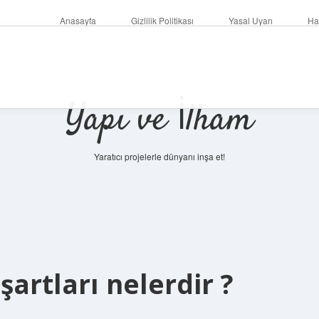
Anasayfa
Gizlilik Politikası
Yasal Uyarı
Ha
Yapı ve İlham
Yaratıcı projelerle dünyanı inşa et!
şartları nelerdir ?