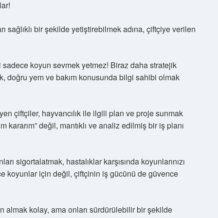
lar!
 sağlıklı bir şekilde yetiştirebilmek adına, çiftçiye verilen
şi sadece koyun sevmek yetmez! Biraz daha stratejik
k, doğru yem ve bakım konusunda bilgi sahibi olmak
en çiftçiler, hayvancılık ile ilgili plan ve proje sunmak
kararım” değil, mantıklı ve analiz edilmiş bir iş planı
ları sigortalatmak, hastalıklar karşısında koyunlarınızı
e koyunlar için değil, çiftçinin iş gücünü de güvence
n almak kolay, ama onları sürdürülebilir bir şekilde