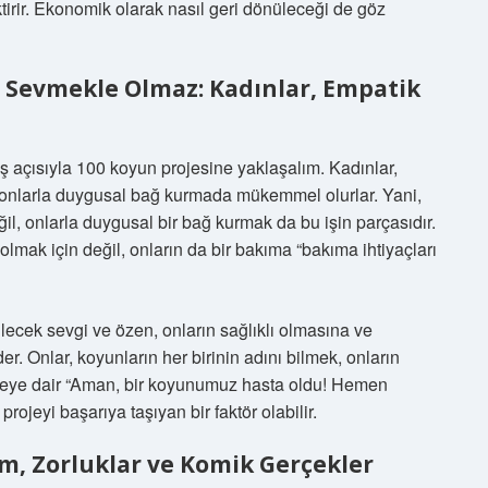
ktirir. Ekonomik olarak nasıl geri dönüleceği de göz
 Sevmekle Olmaz: Kadınlar, Empatik
ış açısıyla 100 koyun projesine yaklaşalım. Kadınlar,
e onlarla duygusal bağ kurmada mükemmel olurlar. Yani,
eğil, onlarla duygusal bir bağ kurmak da bu işin parçasıdır.
mak için değil, onların da bir bakıma “bakıma ihtiyaçları
ilecek sevgi ve özen, onların sağlıklı olmasına ve
r. Onlar, koyunların her birinin adını bilmek, onların
 projeye dair “Aman, bir koyunumuz hasta oldu! Hemen
projeyi başarıya taşıyan bir faktör olabilir.
m, Zorluklar ve Komik Gerçekler