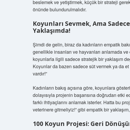
beslemek ve yetiştirmek, küçük bir strateji gere
önünde bulundurulmalıdır.
Koyunları Sevmek, Ama Sadece
Yaklaşımda!
Şimdi de gelin, biraz da kadınların empatik bak
genellikle insanları ve hayvanları anlamada v
koyunlarla ilgili sadece stratejik bir yaklaşım d
Koyunlar da bazen sadece süt vermek ya da et ol
vardır!”
Kadınların bakış açısına göre, koyunlara göster
dolayısıyla projenin başarısına doğrudan etki ede
farklı ihtiyaçlarını anlamak isterler. Hatta bu
veterinere gitmeliyiz!” gibi empatik bir yaklaşım, 
100 Koyun Projesi: Geri Dönüşü