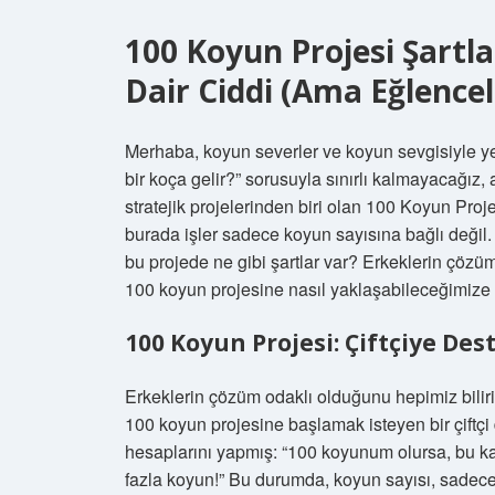
100 Koyun Projesi Şartla
Dair Ciddi (Ama Eğlenceli
Merhaba, koyun severler ve koyun sevgisiyle y
bir koça gelir?” sorusuyla sınırlı kalmayacağız,
stratejik projelerinden biri olan 100 Koyun Pro
burada işler sadece koyun sayısına bağlı değil.
bu projede ne gibi şartlar var? Erkeklerin çözüm 
100 koyun projesine nasıl yaklaşabileceğimize
100 Koyun Projesi: Çiftçiye Des
Erkeklerin çözüm odaklı olduğunu hepimiz biliri
100 koyun projesine başlamak isteyen bir çiftçi 
hesaplarını yapmış: “100 koyunum olursa, bu kad
fazla koyun!” Bu durumda, koyun sayısı, sadece 