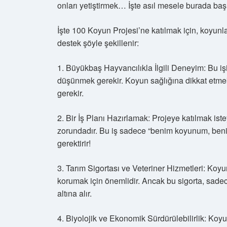
onları yetiştirmek… İşte asıl mesele burada baş
İşte 100 Koyun Projesi’ne katılmak için, koyunları
destek şöyle şekillenir:
1. Büyükbaş Hayvancılıkla İlgili Deneyim: Bu i
düşünmek gerekir. Koyun sağlığına dikkat etme
gerekir.
2. Bir İş Planı Hazırlamak: Projeye katılmak istey
zorundadır. Bu iş sadece “benim koyunum, benim 
gerektirir!
3. Tarım Sigortası ve Veteriner Hizmetleri: Koyun
korumak için önemlidir. Ancak bu sigorta, sadec
altına alır.
4. Biyolojik ve Ekonomik Sürdürülebilirlik: Koyu