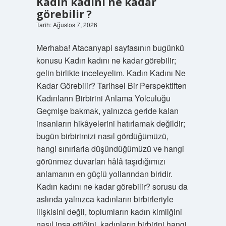
Kadın kadını ne kadar
görebilir ?
Tarih: Ağustos 7, 2026
Merhaba! Atacanyapi sayfasının bugünkü
konusu Kadın kadını ne kadar görebilir;
gelin birlikte inceleyelim. Kadın Kadını Ne
Kadar Görebilir? Tarihsel Bir Perspektiften
Kadınların Birbirini Anlama Yolculuğu
Geçmişe bakmak, yalnızca geride kalan
insanların hikâyelerini hatırlamak değildir;
bugün birbirimizi nasıl gördüğümüzü,
hangi sınırlarla düşündüğümüzü ve hangi
görünmez duvarları hâlâ taşıdığımızı
anlamanın en güçlü yollarından biridir.
Kadın kadını ne kadar görebilir? sorusu da
aslında yalnızca kadınların birbirleriyle
ilişkisini değil, toplumların kadın kimliğini
nasıl inşa ettiğini, kadınların birbirini hangi