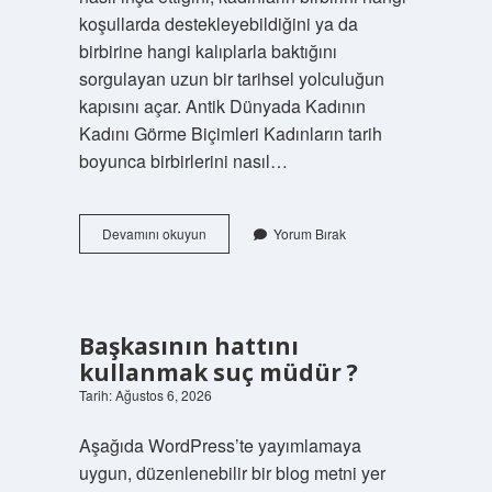
koşullarda destekleyebildiğini ya da
birbirine hangi kalıplarla baktığını
sorgulayan uzun bir tarihsel yolculuğun
kapısını açar. Antik Dünyada Kadının
Kadını Görme Biçimleri Kadınların tarih
boyunca birbirlerini nasıl…
Kadın
Devamını okuyun
Yorum Bırak
kadını
ne
kadar
görebilir
?
Başkasının hattını
kullanmak suç müdür ?
Tarih: Ağustos 6, 2026
Aşağıda WordPress’te yayımlamaya
uygun, düzenlenebilir bir blog metni yer