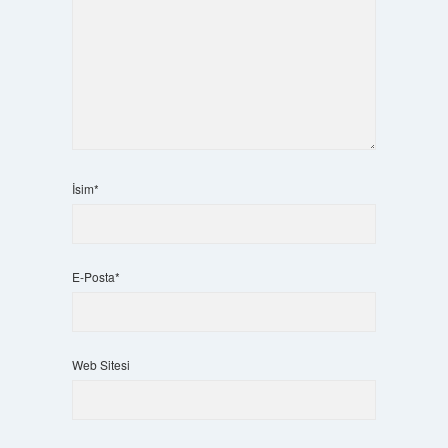
İsim*
E-Posta*
Web Sitesi