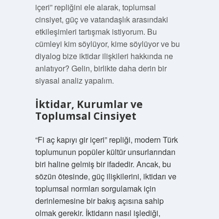
içeri” repliğini ele alarak, toplumsal
cinsiyet, güç ve vatandaşlık arasındaki
etkileşimleri tartışmak istiyorum. Bu
cümleyi kim söylüyor, kime söylüyor ve bu
diyalog bize iktidar ilişkileri hakkında ne
anlatıyor? Gelin, birlikte daha derin bir
siyasal analiz yapalım.
İktidar, Kurumlar ve
Toplumsal Cinsiyet
“Fi aç kapıyı gir içeri” repliği, modern Türk
toplumunun popüler kültür unsurlarından
biri haline gelmiş bir ifadedir. Ancak, bu
sözün ötesinde, güç ilişkilerini, iktidarı ve
toplumsal normları sorgulamak için
derinlemesine bir bakış açısına sahip
olmak gerekir. İktidarın nasıl işlediği,