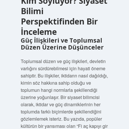
Kim Söylüyor? Siyaset
Bilimi
Perspektifinden Bir
İnceleme
Güç İlişkileri ve Toplumsal
Düzen Üzerine Düşünceler
Toplumsal düzen ve güç ilişkileri, devletin
varlığını sürdürebilmesi için hayati öneme
sahiptir. Bu ilişkiler, iktidarın nasıl dağıldığı,
kimin söz hakkına sahip olduğu ve
toplumun hangi normlarla şekillendiği
üzerine yoğunlaşır. Bir siyaset bilimcisi
olarak, iktidar ve güç dinamiklerinin her
toplumda farklı biçimlerde şekillendiğini
gözlemlemek isteriz. Bu yazıda, popüler
kültürün bir yansıması olan “Fi aç kapıyı gir