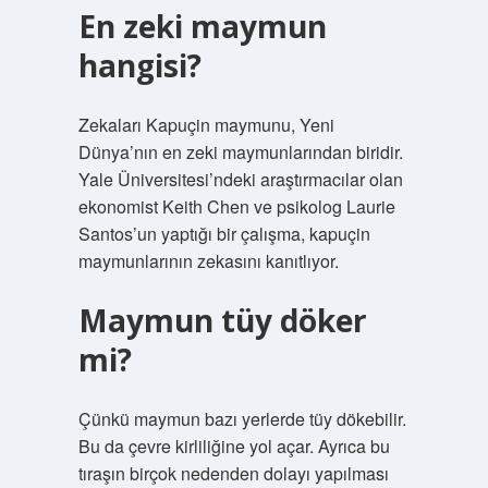
En zeki maymun
hangisi?
Zekaları Kapuçin maymunu, Yeni
Dünya’nın en zeki maymunlarından biridir.
Yale Üniversitesi’ndeki araştırmacılar olan
ekonomist Keith Chen ve psikolog Laurie
Santos’un yaptığı bir çalışma, kapuçin
maymunlarının zekasını kanıtlıyor.
Maymun tüy döker
mi?
Çünkü maymun bazı yerlerde tüy dökebilir.
Bu da çevre kirliliğine yol açar. Ayrıca bu
tıraşın birçok nedenden dolayı yapılması