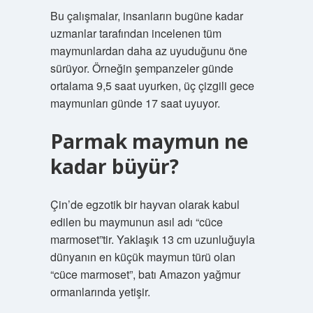
Bu çalışmalar, insanların bugüne kadar
uzmanlar tarafından incelenen tüm
maymunlardan daha az uyuduğunu öne
sürüyor. Örneğin şempanzeler günde
ortalama 9,5 saat uyurken, üç çizgili gece
maymunları günde 17 saat uyuyor.
Parmak maymun ne
kadar büyür?
Çin’de egzotik bir hayvan olarak kabul
edilen bu maymunun asıl adı “cüce
marmoset”tir. Yaklaşık 13 cm uzunluğuyla
dünyanın en küçük maymun türü olan
“cüce marmoset”, batı Amazon yağmur
ormanlarında yetişir.