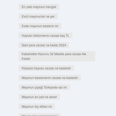
En zeki maymun hangisi
Evcil maymunlar ne yer
Evde maymun beslenir mi
Hayvan öldürmenin cezası kaç TL
İdari para cezası ne kadar 2024
Kabahatler Kanunu 32 Madde para cezası Ne
Kadar
Küpesiz hayvan cezası ne kadardır
Maymun beslemenin cezası ne kadardır
Maymun çiçeği Türkiyede var mı
Maymun en çok ne sever
Maymun tüy döker mi
Maymunlar nasıl beslenir