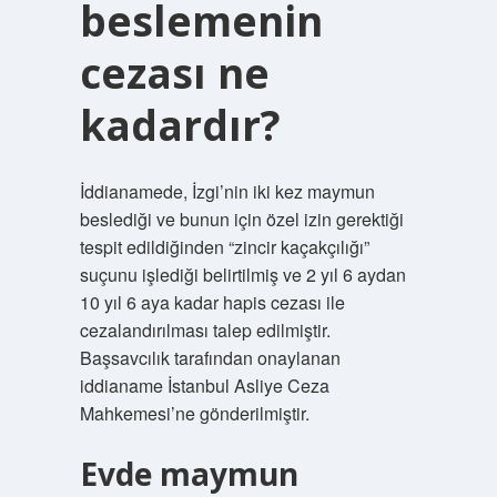
beslemenin
cezası ne
kadardır?
İddianamede, İzgi’nin iki kez maymun
beslediği ve bunun için özel izin gerektiği
tespit edildiğinden “zincir kaçakçılığı”
suçunu işlediği belirtilmiş ve 2 yıl 6 aydan
10 yıl 6 aya kadar hapis cezası ile
cezalandırılması talep edilmiştir.
Başsavcılık tarafından onaylanan
iddianame İstanbul Asliye Ceza
Mahkemesi’ne gönderilmiştir.
Evde maymun