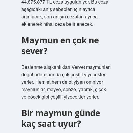
44.875.877 TL ceza uygulanıyor. Bu ceza,
aşağıdaki artış sebepleri için ayrıca
artırılacak, son artışın cezaları ayrıca
eklenerek nihai ceza belirlenecek.
Maymun en çok ne
sever?
Beslenme alışkanlıkları Vervet maymunları
doğal ortamlarında çok çeşitli yiyecekler
yerler. Hem et hem de ot yiyen omnivor
maymunlar, meyve, sebze, yaprak, çiçek
ve böcek gibi çeşitli yiyecekler yerler.
Bir maymun günde
kaç saat uyur?