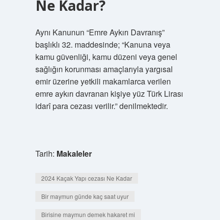
Ne Kadar?
Aynı Kanunun “Emre Aykırı Davranış”
başlıklı 32. maddesinde; “Kanuna veya
kamu güvenliği, kamu düzeni veya genel
sağlığın korunması amaçlarıyla yargısal
emir üzerine yetkili makamlarca verilen
emre aykırı davranan kişiye yüz Türk Lirası
idarî para cezası verilir.” denilmektedir.
Tarih:
Makaleler
2024 Kaçak Yapı cezası Ne Kadar
Bir maymun günde kaç saat uyur
Birisine maymun demek hakaret mi