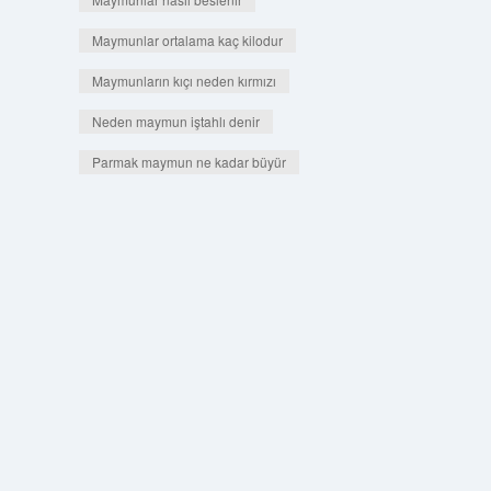
Maymunlar ortalama kaç kilodur
Maymunların kıçı neden kırmızı
Neden maymun iştahlı denir
Parmak maymun ne kadar büyür