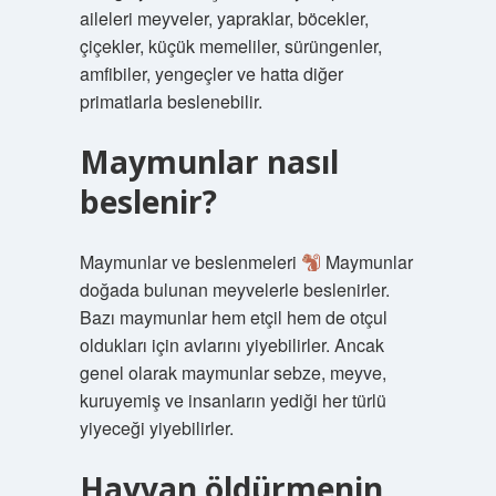
aileleri meyveler, yapraklar, böcekler,
çiçekler, küçük memeliler, sürüngenler,
amfibiler, yengeçler ve hatta diğer
primatlarla beslenebilir.
Maymunlar nasıl
beslenir?
Maymunlar ve beslenmeleri
Maymunlar
doğada bulunan meyvelerle beslenirler.
Bazı maymunlar hem etçil hem de otçul
oldukları için avlarını yiyebilirler. Ancak
genel olarak maymunlar sebze, meyve,
kuruyemiş ve insanların yediği her türlü
yiyeceği yiyebilirler.
Hayvan öldürmenin