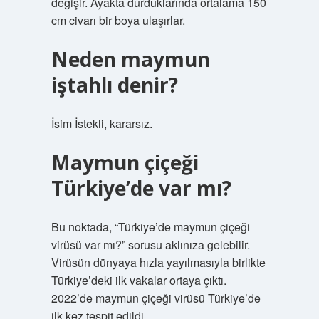
değişir. Ayakta durduklarında ortalama 150
cm civarı bir boya ulaşırlar.
Neden maymun
iştahlı denir?
İsim İstekli, kararsız.
Maymun çiçeği
Türkiye’de var mı?
Bu noktada, “Türkiye’de maymun çiçeği
virüsü var mı?” sorusu aklınıza gelebilir.
Virüsün dünyaya hızla yayılmasıyla birlikte
Türkiye’deki ilk vakalar ortaya çıktı.
2022’de maymun çiçeği virüsü Türkiye’de
ilk kez tespit edildi.