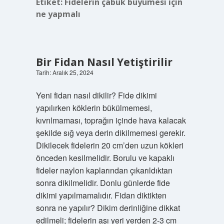
Etiket:
Fidelerin çabuk büyümesi için
ne yapmalı
Bir Fidan Nasıl Yetiştirilir
Tarih: Aralık 25, 2024
Yeni fidan nasıl dikilir? Fide dikimi
yapılırken köklerin bükülmemesi,
kıvrılmaması, toprağın içinde hava kalacak
şekilde sığ veya derin dikilmemesi gerekir.
Dikilecek fidelerin 20 cm’den uzun kökleri
önceden kesilmelidir. Borulu ve kapaklı
fideler naylon kaplarından çıkarıldıktan
sonra dikilmelidir. Donlu günlerde fide
dikimi yapılmamalıdır. Fidan diktikten
sonra ne yapılır? Dikim derinliğine dikkat
edilmeli; fidelerin aşı yeri yerden 2-3 cm