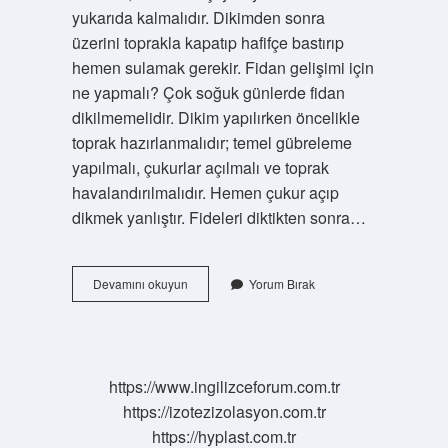
yukarıda kalmalıdır. Dikimden sonra
üzerini toprakla kapatıp hafifçe bastırıp
hemen sulamak gerekir. Fidan gelişimi için
ne yapmalı? Çok soğuk günlerde fidan
dikilmemelidir. Dikim yapılırken öncelikle
toprak hazırlanmalıdır; temel gübreleme
yapılmalı, çukurlar açılmalı ve toprak
havalandırılmalıdır. Hemen çukur açıp
dikmek yanlıştır. Fideleri diktikten sonra…
Bir
Devamını okuyun
Yorum Bırak
Fidan
Nasıl
Yetiştirilir
https://www.ingilizceforum.com.tr
https://izotezizolasyon.com.tr
https://hyplast.com.tr