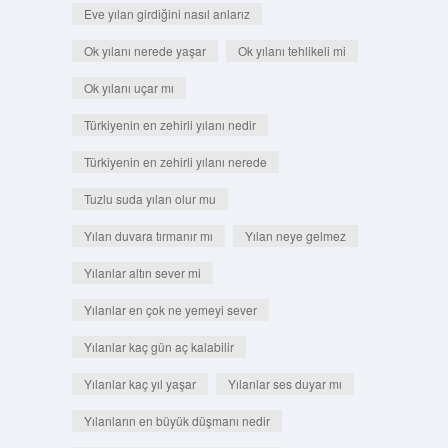
Eve yılan girdiğini nasıl anlarız
Ok yılanı nerede yaşar
Ok yılanı tehlikeli mi
Ok yılanı uçar mı
Türkiyenin en zehirli yılanı nedir
Türkiyenin en zehirli yılanı nerede
Tuzlu suda yılan olur mu
Yılan duvara tırmanır mı
Yılan neye gelmez
Yılanlar altın sever mi
Yılanlar en çok ne yemeyi sever
Yılanlar kaç gün aç kalabilir
Yılanlar kaç yıl yaşar
Yılanlar ses duyar mı
Yılanların en büyük düşmanı nedir