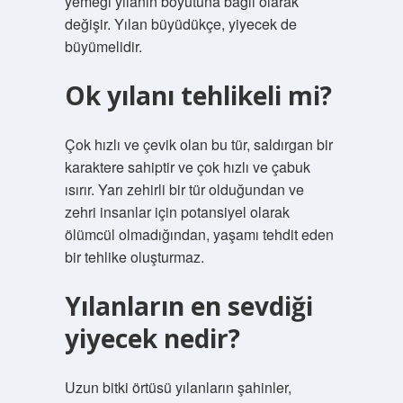
yemeği yılanın boyutuna bağlı olarak
değişir. Yılan büyüdükçe, yiyecek de
büyümelidir.
Ok yılanı tehlikeli mi?
Çok hızlı ve çevik olan bu tür, saldırgan bir
karaktere sahiptir ve çok hızlı ve çabuk
ısırır. Yarı zehirli bir tür olduğundan ve
zehri insanlar için potansiyel olarak
ölümcül olmadığından, yaşamı tehdit eden
bir tehlike oluşturmaz.
Yılanların en sevdiği
yiyecek nedir?
Uzun bitki örtüsü yılanların şahinler,