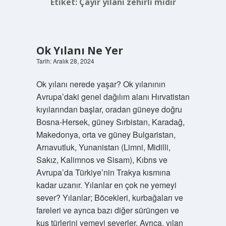
Etiket:
Çayır yılanı zehirli midir
Ok Yılanı Ne Yer
Tarih: Aralık 28, 2024
Ok yılanı nerede yaşar? Ok yılanının
Avrupa’daki genel dağılım alanı Hırvatistan
kıyılarından başlar, oradan güneye doğru
Bosna-Hersek, güney Sırbistan, Karadağ,
Makedonya, orta ve güney Bulgaristan,
Arnavutluk, Yunanistan (Limni, Midilli,
Sakız, Kalimnos ve Sisam), Kıbrıs ve
Avrupa’da Türkiye’nin Trakya kısmına
kadar uzanır. Yılanlar en çok ne yemeyi
sever? Yılanlar; Böcekleri, kurbağaları ve
fareleri ve ayrıca bazı diğer sürüngen ve
kuş türlerini yemeyi severler. Ayrıca, yılan