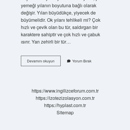
yemeği yılanın boyutuna bağlı olarak
değişir. Yılan büyüdükçe, yiyecek de
büyümelidir. Ok yılanı tehlikeli mi? Çok
hızlı ve çevik olan bu tür, saldırgan bir
karaktere sahiptir ve çok hızlı ve çabuk
ısırır. Yarı zehirli bir tür…
Ok
Devamını okuyun
Yorum Bırak
Yılanı
Ne
Yer
https://www.ingilizceforum.com.tr
https://izotezizolasyon.com.tr
https://hyplast.com.tr
Sitemap