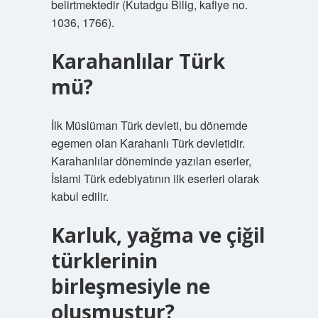
belirtmektedir (Kutadgu Bilig, kafiye no.
1036, 1766).
Karahanlılar Türk
mü?
İlk Müslüman Türk devleti, bu dönemde
egemen olan Karahanlı Türk devletidir.
Karahanlılar döneminde yazılan eserler,
İslami Türk edebiyatının ilk eserleri olarak
kabul edilir.
Karluk, yağma ve çiğil
türklerinin
birleşmesiyle ne
oluşmuştur?