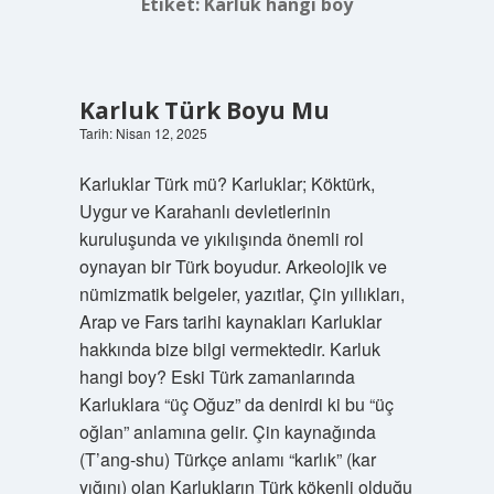
Etiket:
Karluk hangi boy
Karluk Türk Boyu Mu
Tarih: Nisan 12, 2025
Karluklar Türk mü? Karluklar; Köktürk,
Uygur ve Karahanlı devletlerinin
kuruluşunda ve yıkılışında önemli rol
oynayan bir Türk boyudur. Arkeolojik ve
nümizmatik belgeler, yazıtlar, Çin yıllıkları,
Arap ve Fars tarihi kaynakları Karluklar
hakkında bize bilgi vermektedir. Karluk
hangi boy? Eski Türk zamanlarında
Karluklara “üç Oğuz” da denirdi ki bu “üç
oğlan” anlamına gelir. Çin kaynağında
(T’ang-shu) Türkçe anlamı “karlık” (kar
yığını) olan Karlukların Türk kökenli olduğu