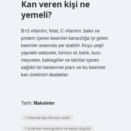
Kan veren kişi ne
yemeli?
B12 vitamini, folat, C vitamini, bakır ve
protein içeren besinler kansızlığa iyi gelen
besinler arasında yer alabilir. Koyu yeşil
yapraklı sebzeler, kırmızı et, balık, kuru
meyveler, baklagiller ve tahıllar içeren
sağlıklı bir beslenme planı ve bu besinler
kan üretimini destekler.
Tarih:
Makaleler
1 insanda kaç litre kan vardır
1 ünite kan hemoglobini ne kadar düşürür