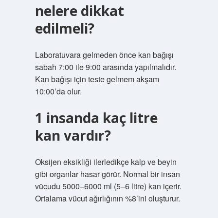
nelere dikkat
edilmeli?
Laboratuvara gelmeden önce kan bağışı
sabah 7:00 ile 9:00 arasında yapılmalıdır.
Kan bağışı için teste gelmem akşam
10:00’da olur.
1 insanda kaç litre
kan vardır?
Oksijen eksikliği ilerledikçe kalp ve beyin
gibi organlar hasar görür. Normal bir insan
vücudu 5000–6000 ml (5–6 litre) kan içerir.
Ortalama vücut ağırlığının %8’ini oluşturur.