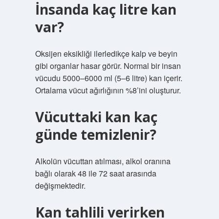
İnsanda kaç litre kan
var?
Oksijen eksikliği ilerledikçe kalp ve beyin
gibi organlar hasar görür. Normal bir insan
vücudu 5000–6000 ml (5–6 litre) kan içerir.
Ortalama vücut ağırlığının %8’ini oluşturur.
Vücuttaki kan kaç
günde temizlenir?
Alkolün vücuttan atılması, alkol oranına
bağlı olarak 48 ile 72 saat arasında
değişmektedir.
Kan tahlili verirken