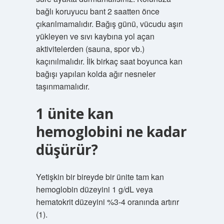
bağlı koruyucu bant 2 saatten önce
çıkarılmamalıdır. Bağış günü, vücudu aşırı
yükleyen ve sıvı kaybına yol açan
aktivitelerden (sauna, spor vb.)
kaçınılmalıdır. İlk birkaç saat boyunca kan
bağışı yapılan kolda ağır nesneler
taşınmamalıdır.
1 ünite kan
hemoglobini ne kadar
düşürür?
Yetişkin bir bireyde bir ünite tam kan
hemoglobin düzeyini 1 g/dL veya
hematokrit düzeyini %3-4 oranında artırır
(1).