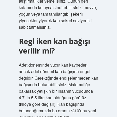
atıştırmalıklar yemelisiniz. Günün geri
kalanında kolayca sindirebilirsiniz; meyve,
yoğurt veya tam tahıllar gibi şekerli
yiyecekler yiyerek kan şekeri seviyenizi
sabit tutmalısınız.
Regl iken kan bağışı
verilir mi?
Adet döneminde vücut kan kaybeder;
ancak adet dönemi kan bağışına engel
değildir. Gerektiğinde endişelenmeden kan
bağışında bulunabilirsiniz. Matematiğe
bakarsak yetişkin bir insanın vücudunda
4,7 ila 5,5 litre kan olduğunu görürüz
(kiloya göre değişir). Kan bağışında
bulunduğumuzda bu oranın %10’unu yani