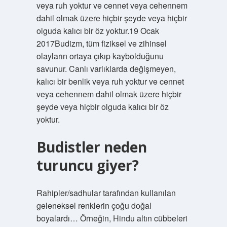
veya ruh yoktur ve cennet veya cehennem
dahil olmak üzere hiçbir şeyde veya hiçbir
olguda kalıcı bir öz yoktur.19 Ocak
2017Budizm, tüm fiziksel ve zihinsel
olayların ortaya çıkıp kaybolduğunu
savunur. Canlı varlıklarda değişmeyen,
kalıcı bir benlik veya ruh yoktur ve cennet
veya cehennem dahil olmak üzere hiçbir
şeyde veya hiçbir olguda kalıcı bir öz
yoktur.
Budistler neden
turuncu giyer?
Rahipler/sadhular tarafından kullanılan
geleneksel renklerin çoğu doğal
boyalardı… Örneğin, Hindu altın cübbeleri