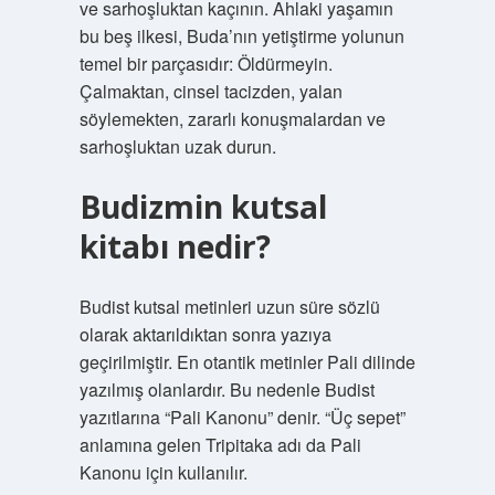
ve sarhoşluktan kaçının. Ahlaki yaşamın
bu beş ilkesi, Buda’nın yetiştirme yolunun
temel bir parçasıdır: Öldürmeyin.
Çalmaktan, cinsel tacizden, yalan
söylemekten, zararlı konuşmalardan ve
sarhoşluktan uzak durun.
Budizmin kutsal
kitabı nedir?
Budist kutsal metinleri uzun süre sözlü
olarak aktarıldıktan sonra yazıya
geçirilmiştir. En otantik metinler Pali dilinde
yazılmış olanlardır. Bu nedenle Budist
yazıtlarına “Pali Kanonu” denir. “Üç sepet”
anlamına gelen Tripitaka adı da Pali
Kanonu için kullanılır.