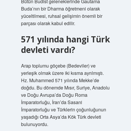
Bütün Budist geleneklerinde Gautama
Buda’nın bir Dharma öğretmeni olarak
yüceltilmesi, ruhsal gelişimin önemli bir
parçası olarak kabul edilir.
571 yılında hangi Türk
devleti vardı?
Arap toplumu göçebe (Bedeviler) ve
yerleşik olmak üzere iki kısma ayrılmıştı.
Hz. Muhammed 571 yılında Mekke’de
doğdu. Bu dönemde Mısır, Suriye, Anadolu
ve Doğu Avrupa’da Doğu Roma
İmparatorluğu, İran’da Sasani
İmparatorluğu ve Türklerin çoğunluğunun
yaşadığı Orta Asya’da Kök Türk devleti
bulunuyordu.