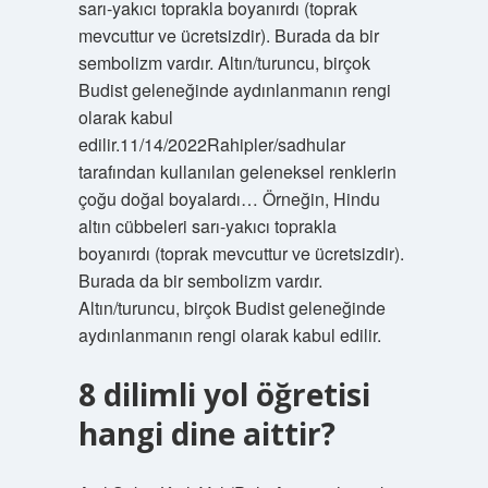
sarı-yakıcı toprakla boyanırdı (toprak
mevcuttur ve ücretsizdir). Burada da bir
sembolizm vardır. Altın/turuncu, birçok
Budist geleneğinde aydınlanmanın rengi
olarak kabul
edilir.11/14/2022Rahipler/sadhular
tarafından kullanılan geleneksel renklerin
çoğu doğal boyalardı… Örneğin, Hindu
altın cübbeleri sarı-yakıcı toprakla
boyanırdı (toprak mevcuttur ve ücretsizdir).
Burada da bir sembolizm vardır.
Altın/turuncu, birçok Budist geleneğinde
aydınlanmanın rengi olarak kabul edilir.
8 dilimli yol öğretisi
hangi dine aittir?