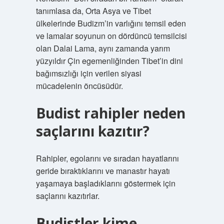
tanımlasa da, Orta Asya ve Tibet
ülkelerinde Budizm’in varlığını temsil eden
ve lamalar soyunun on dördüncü temsilcisi
olan Dalai Lama, aynı zamanda yarım
yüzyıldır Çin egemenliğinden Tibet’in dini
bağımsızlığı için verilen siyasi
mücadelenin öncüsüdür.
Budist rahipler neden
saçlarını kazıtır?
Rahipler, egolarını ve sıradan hayatlarını
geride bıraktıklarını ve manastır hayatı
yaşamaya başladıklarını göstermek için
saçlarını kazıtırlar.
Budistler kime