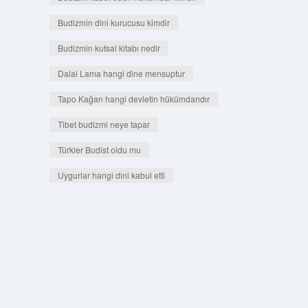
Budizmin dini kurucusu kimdir
Budizmin kutsal kitabı nedir
Dalai Lama hangi dine mensuptur
Tapo Kağan hangi devletin hükümdarıdır
Tibet budizmi neye tapar
Türkler Budist oldu mu
Uygurlar hangi dini kabul etti