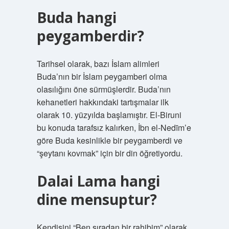
Buda hangi
peygamberdir?
Tarihsel olarak, bazı İslam alimleri
Buda’nın bir İslam peygamberi olma
olasılığını öne sürmüşlerdir. Buda’nın
kehanetleri hakkındaki tartışmalar ilk
olarak 10. yüzyılda başlamıştır. El-Biruni
bu konuda tarafsız kalırken, İbn el-Nedīm’e
göre Buda kesinlikle bir peygamberdi ve
“şeytanı kovmak” için bir din öğretiyordu.
Dalai Lama hangi
dine mensuptur?
Kendisini “Ben sıradan bir rahibim” olarak