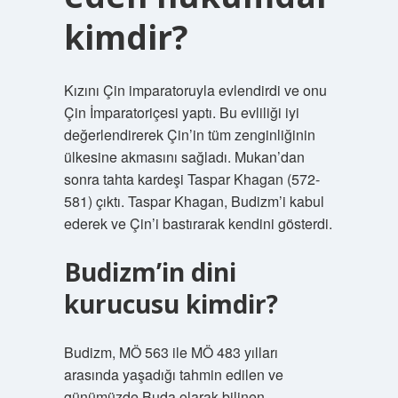
kimdir?
Kızını Çin imparatoruyla evlendirdi ve onu
Çin İmparatoriçesi yaptı. Bu evliliği iyi
değerlendirerek Çin’in tüm zenginliğinin
ülkesine akmasını sağladı. Mukan’dan
sonra tahta kardeşi Taspar Khagan (572-
581) çıktı. Taspar Khagan, Budizm’i kabul
ederek ve Çin’i bastırarak kendini gösterdi.
Budizm’in dini
kurucusu kimdir?
Budizm, MÖ 563 ile MÖ 483 yılları
arasında yaşadığı tahmin edilen ve
günümüzde Buda olarak bilinen