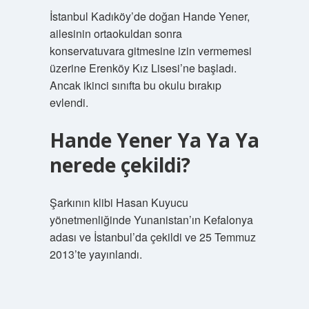
İstanbul Kadıköy’de doğan Hande Yener,
ailesinin ortaokuldan sonra
konservatuvara gitmesine izin vermemesi
üzerine Erenköy Kız Lisesi’ne başladı.
Ancak ikinci sınıfta bu okulu bırakıp
evlendi.
Hande Yener Ya Ya Ya
nerede çekildi?
Şarkının klibi Hasan Kuyucu
yönetmenliğinde Yunanistan’ın Kefalonya
adası ve İstanbul’da çekildi ve 25 Temmuz
2013’te yayınlandı.