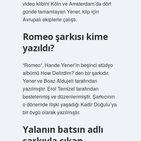
video klibini Köln ve Amsterdam’da dört
günde tamamlayan Yener, klip için
Avrupalı ​​ekiplerle çalıştı.
Romeo şarkısı kime
yazıldı?
“Romeo”, Hande Yener’in beşinci stüdyo
albümü How Delirdim?’den bir şarkıdır.
Yener ve Boaz Aldujeli tarafından
yazılmıştır. Erol Temizel tarafından
bestelenmiş ve düzenlenmiştir. Şarkıcının
o dönemde ilişki yaşadığı Kadir Doğulu’ya
bir övgü olarak yazılmıştır.
Yalanın batsın adlı
şarkıyla çıkan