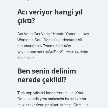
Acı veriyor hangi yıl
çıktı?
Acı Verici”Acı Verici” Hande Yener’in Love
Women’s Soul Doesn’t UnderstandAll
albümünden 6 Temmuz 2004’te
yayınlanan şarkısıStilPopSüre5:214 daha
fazla satır
Ben senin delinim
nerede çekildi?
Türk pop yıldızı Hande Yener, ‘I’m Your
Delinim’ adlı yeni şarkısıyla bir kez daha
müzikseverlerin gönlünü fethetti. Şarkının