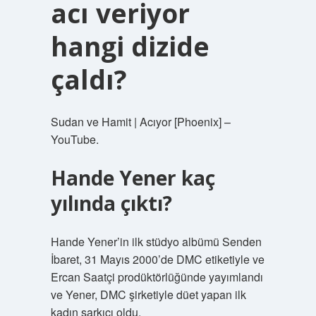
acı veriyor
hangi dizide
çaldı?
Sudan ve Hamit | Acıyor [Phoenix] –
YouTube.
Hande Yener kaç
yılında çıktı?
Hande Yener’in ilk stüdyo albümü Senden
İbaret, 31 Mayıs 2000’de DMC etiketiyle ve
Ercan Saatçi prodüktörlüğünde yayımlandı
ve Yener, DMC şirketiyle düet yapan ilk
kadın şarkıcı oldu.