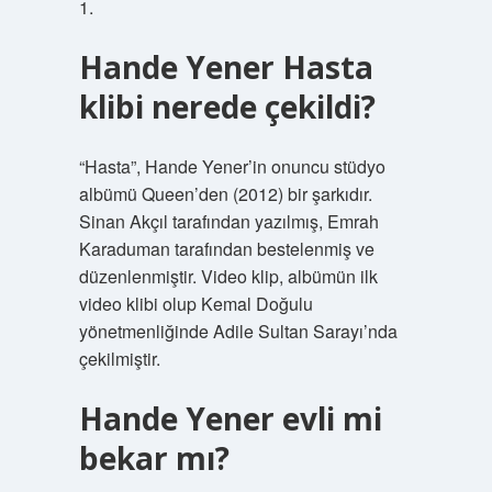
1.
Hande Yener Hasta
klibi nerede çekildi?
“Hasta”, Hande Yener’in onuncu stüdyo
albümü Queen’den (2012) bir şarkıdır.
Sinan Akçıl tarafından yazılmış, Emrah
Karaduman tarafından bestelenmiş ve
düzenlenmiştir. Video klip, albümün ilk
video klibi olup Kemal Doğulu
yönetmenliğinde Adile Sultan Sarayı’nda
çekilmiştir.
Hande Yener evli mi
bekar mı?