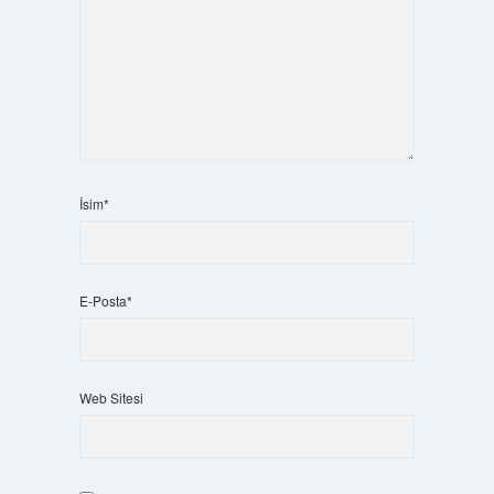
İsim*
E-Posta*
Web Sitesi