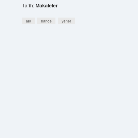
Tarih:
Makaleler
ark
hande
yener