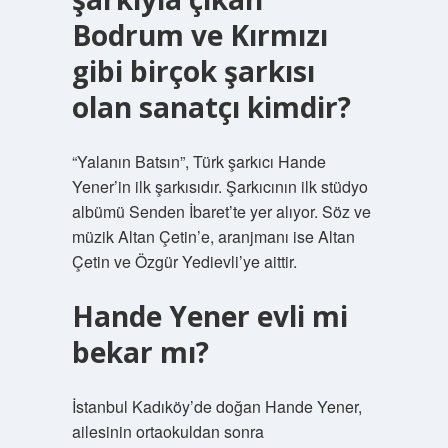
Bodrum ve Kırmızı
gibi birçok şarkısı
olan sanatçı kimdir?
“Yalanın Batsın”, Türk şarkıcı Hande
Yener’in ilk şarkısıdır. Şarkıcının ilk stüdyo
albümü Senden İbaret’te yer alıyor. Söz ve
müzik Altan Çetin’e, aranjmanı ise Altan
Çetin ve Özgür Yedievli’ye aittir.
Hande Yener evli mi
bekar mı?
İstanbul Kadıköy’de doğan Hande Yener,
ailesinin ortaokuldan sonra