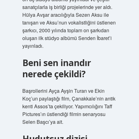
sanatçılarla iş birliği projelerinde yer aldı.
Hülya Avşar aracılığıyla Sezen Aksu ile
tanışan ve Aksu’nun vokalistliğini üstlenen
şarkıcı, 2000 yılında toplam on şarkıdan
oluşan ilk stüdyo albümü Senden İbaret’i
yayınladı.
Beni sen inandır
nerede çekildi?
Başrollerini Ayça Ayşin Turan ve Ekin
Koç’un paylaştığı film, Çanakkale’nin antik
kenti Assos’ta çekiliyor. Yapımcılığını Taff
Pictures’ın üstlendiği filmin senaryosu
Selen Başcı’ya ait.
Hudutsuz dizisi