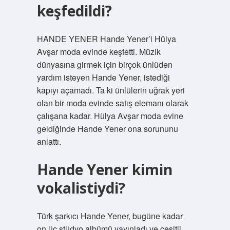
keşfedildi?
HANDE YENER Hande Yener’i Hülya
Avşar moda evinde keşfetti. Müzik
dünyasına girmek için birçok ünlüden
yardım isteyen Hande Yener, istediği
kapıyı açamadı. Ta ki ünlülerin uğrak yeri
olan bir moda evinde satış elemanı olarak
çalışana kadar. Hülya Avşar moda evine
geldiğinde Hande Yener ona sorununu
anlattı.
Hande Yener kimin
vokalistiydi?
Türk şarkıcı Hande Yener, bugüne kadar
on üç stüdyo albümü yayınladı ve çeşitli