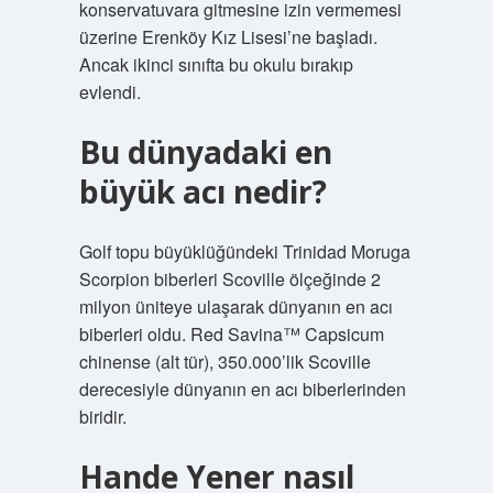
konservatuvara gitmesine izin vermemesi
üzerine Erenköy Kız Lisesi’ne başladı.
Ancak ikinci sınıfta bu okulu bırakıp
evlendi.
Bu dünyadaki en
büyük acı nedir?
Golf topu büyüklüğündeki Trinidad Moruga
Scorpion biberleri Scoville ölçeğinde 2
milyon üniteye ulaşarak dünyanın en acı
biberleri oldu. Red Savina™ Capsicum
chinense (alt tür), 350.000’lik Scoville
derecesiyle dünyanın en acı biberlerinden
biridir.
Hande Yener nasıl