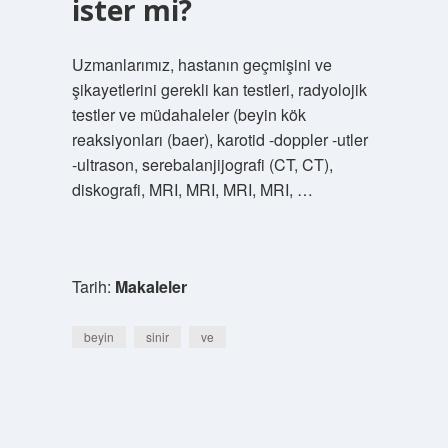
ister mi?
Uzmanlarımız, hastanın geçmişini ve
şikayetlerini gerekli kan testleri, radyolojik
testler ve müdahaleler (beyin kök
reaksiyonları (baer), karotid -doppler -utler
-ultrason, serebalanjijografi (CT, CT),
diskografi, MRI, MRI, MRI, MRI, …
Tarih:
Makaleler
beyin
sinir
ve