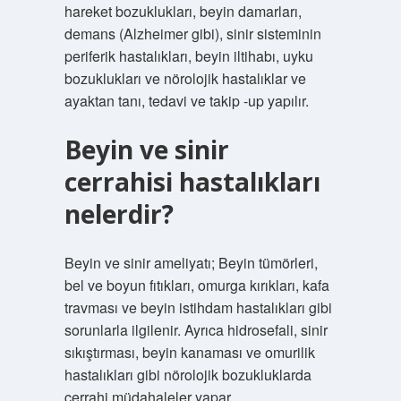
hareket bozuklukları, beyin damarları,
demans (Alzheimer gibi), sinir sisteminin
periferik hastalıkları, beyin iltihabı, uyku
bozuklukları ve nörolojik hastalıklar ve
ayaktan tanı, tedavi ve takip -up yapılır.
Beyin ve sinir
cerrahisi hastalıkları
nelerdir?
Beyin ve sinir ameliyatı; Beyin tümörleri,
bel ve boyun fıtıkları, omurga kırıkları, kafa
travması ve beyin istihdam hastalıkları gibi
sorunlarla ilgilenir. Ayrıca hidrosefali, sinir
sıkıştırması, beyin kanaması ve omurilik
hastalıkları gibi nörolojik bozukluklarda
cerrahi müdahaleler yapar.