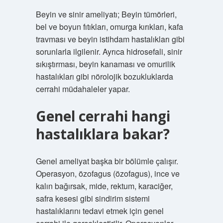
Beyin ve sinir ameliyatı; Beyin tümörleri,
bel ve boyun fıtıkları, omurga kırıkları, kafa
travması ve beyin istihdam hastalıkları gibi
sorunlarla ilgilenir. Ayrıca hidrosefali, sinir
sıkıştırması, beyin kanaması ve omurilik
hastalıkları gibi nörolojik bozukluklarda
cerrahi müdahaleler yapar.
Genel cerrahi hangi
hastalıklara bakar?
Genel ameliyat başka bir bölümle çalışır.
Operasyon, özofagus (özofagus), ince ve
kalın bağırsak, mide, rektum, karaciğer,
safra kesesi gibi sindirim sistemi
hastalıklarını tedavi etmek için genel