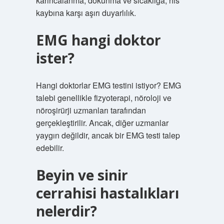
karıncalanma, dokunma ve sıcaklığa, his
kaybına karşı aşırı duyarlılık.
EMG hangi doktor
ister?
Hangi doktorlar EMG testini istiyor? EMG
talebi genellikle fizyoterapi, nöroloji ve
nöroşirürji uzmanları tarafından
gerçekleştirilir. Ancak, diğer uzmanlar
yaygın değildir, ancak bir EMG testi talep
edebilir.
Beyin ve sinir
cerrahisi hastalıkları
nelerdir?