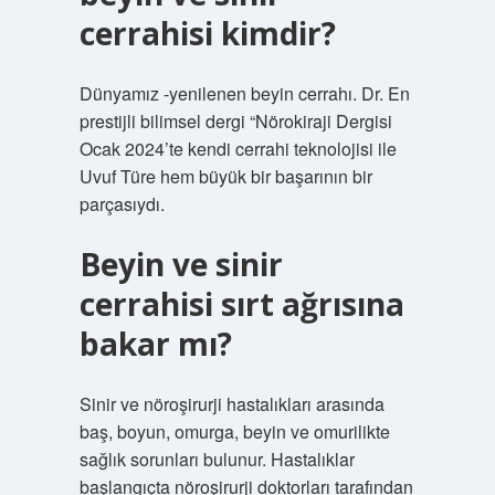
cerrahisi kimdir?
Dünyamız -yenilenen beyin cerrahı. Dr. En
prestijli bilimsel dergi “Nörokiraji Dergisi
Ocak 2024’te kendi cerrahi teknolojisi ile
Uvuf Türe hem büyük bir başarının bir
parçasıydı.
Beyin ve sinir
cerrahisi sırt ağrısına
bakar mı?
Sinir ve nöroşirurji hastalıkları arasında
baş, boyun, omurga, beyin ve omurilikte
sağlık sorunları bulunur. Hastalıklar
başlangıçta nöroşirurji doktorları tarafından