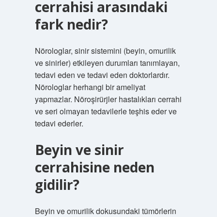
cerrahisi arasındaki
fark nedir?
Nörologlar, sinir sistemini (beyin, omurilik
ve sinirler) etkileyen durumları tanımlayan,
tedavi eden ve tedavi eden doktorlardır.
Nörologlar herhangi bir ameliyat
yapmazlar. Nöroşirürjler hastalıkları cerrahi
ve seri olmayan tedavilerle teşhis eder ve
tedavi ederler.
Beyin ve sinir
cerrahisine neden
gidilir?
Beyin ve omurilik dokusundaki tümörlerin