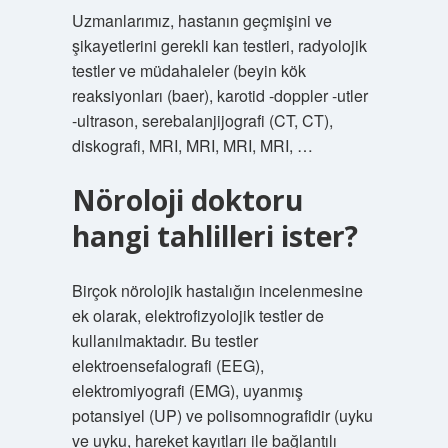
Uzmanlarımız, hastanın geçmişini ve
şikayetlerini gerekli kan testleri, radyolojik
testler ve müdahaleler (beyin kök
reaksiyonları (baer), karotid -doppler -utler
-ultrason, serebalanjijografi (CT, CT),
diskografi, MRI, MRI, MRI, MRI, …
Nöroloji doktoru
hangi tahlilleri ister?
Birçok nörolojik hastalığın incelenmesine
ek olarak, elektrofizyolojik testler de
kullanılmaktadır. Bu testler
elektroensefalografi (EEG),
elektromiyografi (EMG), uyanmış
potansiyel (UP) ve polisomnografidir (uyku
ve uyku, hareket kayıtları ile bağlantılı