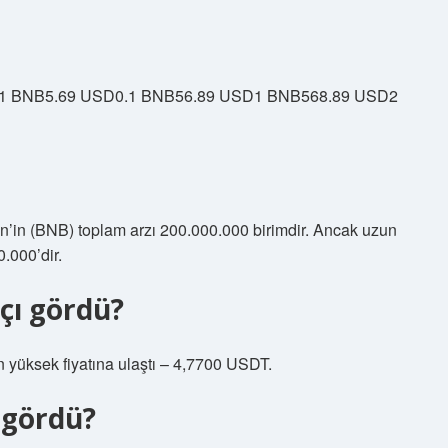
01 BNB5.69 USD0.1 BNB56.89 USD1 BNB568.89 USD2
’in (BNB) toplam arzı 200.000.000 birimdir. Ancak uzun
.000’dir.
çı gördü?
üksek fiyatına ulaştı – 4,7700 USDT.
 gördü?