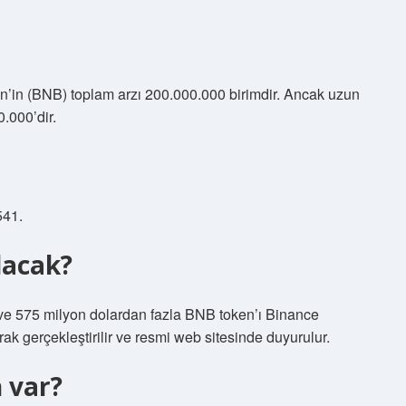
’in (BNB) toplam arzı 200.000.000 birimdir. Ancak uzun
.000’dir.
541.
lacak?
ve 575 milyon dolardan fazla BNB token’ı Binance
rak gerçekleştirilir ve resmi web sitesinde duyurulur.
 var?