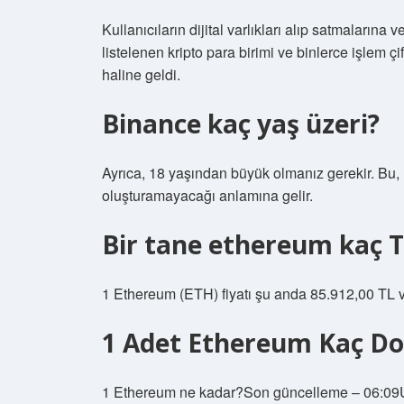
Kullanıcıların dijital varlıkları alıp satmaların
listelenen kripto para birimi ve binlerce işlem çi
haline geldi.
Binance kaç yaş üzeri?
Ayrıca, 18 yaşından büyük olmanız gerekir. Bu,
oluşturamayacağı anlamına gelir.
Bir tane ethereum kaç T
1 Ethereum (ETH) fiyatı şu anda 85.912,00 TL v
1 Adet Ethereum Kaç Do
1 Ethereum ne kadar?Son güncelleme – 06: