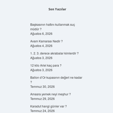
Son Yazılar
Başkasının hattını kullanmak suç
müdür ?
Ağustos 6, 2026
Avam Kamarası Nedir ?
Ağustos 4, 2026
1. 2. 3. derece akrabalar kimlerdir ?
Ağustos 3, 2026
12 kilo Ariel kaç para ?
Ağustos 3, 2026
Ballon d’Or kupasının değeri ne kadar
?
Temmuz 30, 2026
Amasra yemek neyi meşhur ?
Temmuz 29, 2026
Karadut hangi günler var ?
Temmuz 24, 2026