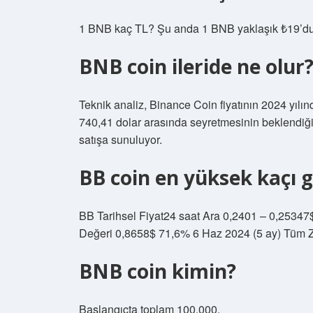
1 BNB kaç TL? Şu anda 1 BNB yaklaşık ₺19’du
BNB coin ileride ne olur
Teknik analiz, Binance Coin fiyatının 2024 yılı
740,41 dolar arasında seyretmesinin beklendiğ
satışa sunuluyor.
BB coin en yüksek kaçı 
BB Tarihsel Fiyat24 saat Ara 0,2401 – 0,2534
Değeri 0,8658$ 71,6% 6 Haz 2024 (5 ay) Tüm 
BNB coin kimin?
Başlangıçta toplam 100.000.