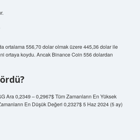
r.
?
nda ortalama 556,70 dolar olmak üzere 445,36 dolar ile
ini ortaya koydu. Ancak Binance Coin 556 dolardan
gördü?
7$G Ara 0,2349 – 0,2967$ Tüm Zamanların En Yüksek
Zamanların En Düşük Değeri 0,2327$ 5 Haz 2024 (5 ay)