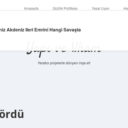
Anasayfa
Gizlilik Politikası
Yasal Uyarı
Ha
niz Akdeniz Ileri Emrini Hangi Savaşta
Yapı ve İlham
Yaratıcı projelerle dünyanı inşa et!
Gördü