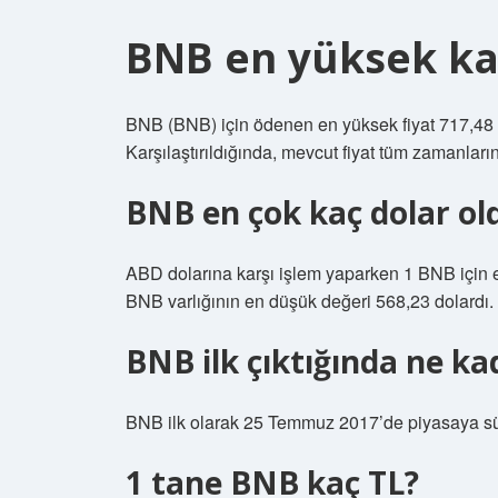
BNB en yüksek ka
BNB (BNB) için ödenen en yüksek fiyat 717,48 d
Karşılaştırıldığında, mevcut fiyat tüm zamanları
BNB en çok kaç dolar ol
ABD dolarına karşı işlem yaparken 1 BNB için e
BNB varlığının en düşük değeri 568,23 dolardı.
BNB ilk çıktığında ne ka
BNB ilk olarak 25 Temmuz 2017’de piyasaya sürü
1 tane BNB kaç TL?