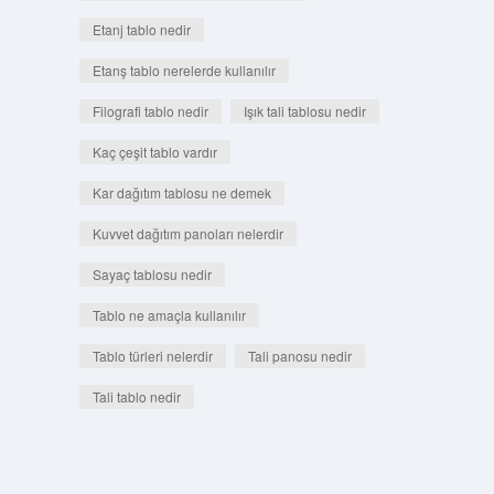
Etanj tablo nedir
Etanş tablo nerelerde kullanılır
Filografi tablo nedir
Işık tali tablosu nedir
Kaç çeşit tablo vardır
Kar dağıtım tablosu ne demek
Kuvvet dağıtım panoları nelerdir
Sayaç tablosu nedir
Tablo ne amaçla kullanılır
Tablo türleri nelerdir
Tali panosu nedir
Tali tablo nedir