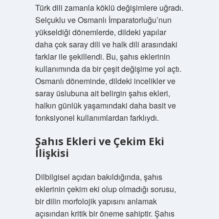
Türk dili zamanla köklü değişimlere uğradı.
Selçuklu ve Osmanlı İmparatorluğu’nun
yükseldiği dönemlerde, dildeki yapılar
daha çok saray dili ve halk dili arasındaki
farklar ile şekillendi. Bu, şahıs eklerinin
kullanımında da bir çeşit değişime yol açtı.
Osmanlı döneminde, dildeki incelikler ve
saray üslubuna ait belirgin şahıs ekleri,
halkın günlük yaşamındaki daha basit ve
fonksiyonel kullanımlardan farklıydı.
Şahıs Ekleri ve Çekim Eki
İlişkisi
Dilbilgisel açıdan bakıldığında, şahıs
eklerinin çekim eki olup olmadığı sorusu,
bir dilin morfolojik yapısını anlamak
açısından kritik bir öneme sahiptir. Şahıs