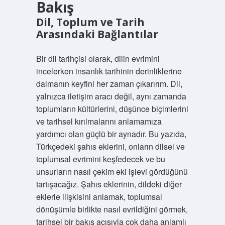
Bakış
Dil, Toplum ve Tarih
Arasındaki Bağlantılar
Bir dil tarihçisi olarak, dilin evrimini
incelerken insanlık tarihinin derinliklerine
dalmanın keyfini her zaman çıkarırım. Dil,
yalnızca iletişim aracı değil, aynı zamanda
toplumların kültürlerini, düşünce biçimlerini
ve tarihsel kırılmalarını anlamamıza
yardımcı olan güçlü bir aynadır. Bu yazıda,
Türkçedeki şahıs eklerini, onların dilsel ve
toplumsal evrimini keşfedecek ve bu
unsurların nasıl çekim eki işlevi gördüğünü
tartışacağız. Şahıs eklerinin, dildeki diğer
eklerle ilişkisini anlamak, toplumsal
dönüşümle birlikte nasıl evrildiğini görmek,
tarihsel bir bakış açısıyla çok daha anlamlı