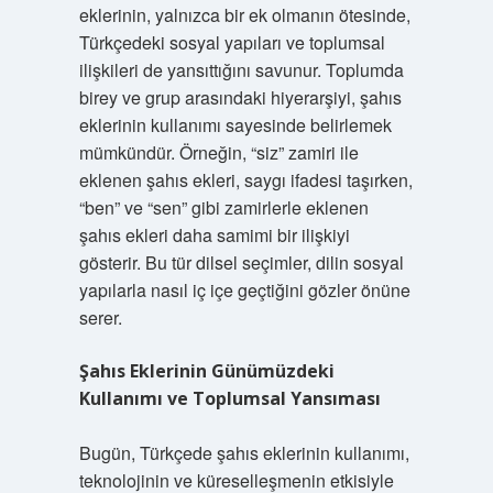
eklerinin, yalnızca bir ek olmanın ötesinde,
Türkçedeki sosyal yapıları ve toplumsal
ilişkileri de yansıttığını savunur. Toplumda
birey ve grup arasındaki hiyerarşiyi, şahıs
eklerinin kullanımı sayesinde belirlemek
mümkündür. Örneğin, “siz” zamiri ile
eklenen şahıs ekleri, saygı ifadesi taşırken,
“ben” ve “sen” gibi zamirlerle eklenen
şahıs ekleri daha samimi bir ilişkiyi
gösterir. Bu tür dilsel seçimler, dilin sosyal
yapılarla nasıl iç içe geçtiğini gözler önüne
serer.
Şahıs Eklerinin Günümüzdeki
Kullanımı ve Toplumsal Yansıması
Bugün, Türkçede şahıs eklerinin kullanımı,
teknolojinin ve küreselleşmenin etkisiyle