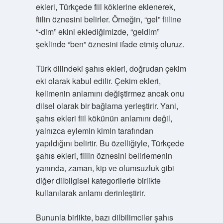
ekleri, Türkçede fiil köklerine eklenerek,
fiilin öznesini belirler. Örneğin, “gel” fiiline
“-dim” ekini eklediğimizde, “geldim”
şeklinde “ben” öznesini ifade etmiş oluruz.
Türk dilindeki şahıs ekleri, doğrudan çekim
eki olarak kabul edilir. Çekim ekleri,
kelimenin anlamını değiştirmez ancak onu
dilsel olarak bir bağlama yerleştirir. Yani,
şahıs ekleri fiil kökünün anlamını değil,
yalnızca eylemin kimin tarafından
yapıldığını belirtir. Bu özelliğiyle, Türkçede
şahıs ekleri, fiilin öznesini belirlemenin
yanında, zaman, kip ve olumsuzluk gibi
diğer dilbilgisel kategorilerle birlikte
kullanılarak anlamı derinleştirir.
Bununla birlikte, bazı dilbilimciler şahıs