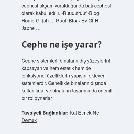
cephesi akşam vurulduğunda batı cephesi
olarak kabul edilir. -Ruuuufruuf ›Blog›
Home-Gi-joh … Ruuf ›Blog› Ev-Gi-Hi-
Japhe …
Cephe ne işe yarar?
Cephe sistemleri, binaların dış yüzeylerini
kapsayan ve hem estetik hem de
fonksiyonel özelliklerin yapısını ekleyen
sistemlerdir. Genellikle binaların dışında
kullanılırlar ve binaların tasarımında önemli
bir rol oynarlar
Tavsiyeli Bağlantılar:
Kat Etmek Ne
Demek