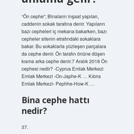
“Ön cephe”; Binaların inşaat yapıları,
caddenin sokak tarafına denir. Yapıların
bazı cepheleri iç mekana bakarken, bazı
cepheler sitenin etrafındaki sokaklara
bakar. Bu sokaklarla yüzleşen parçalara
da cephe denir. Ön tarafın önüne düşen
kısma arka cephe denir.7 Aralık 2018 Ön
cephesi nedir? -Cyprus Emlak Merkezi
Emlak Merkezi ›On-Japhe-K … Kıbrıs
Emlak Merkezi› Pephhe-How-K …
Bina cephe hattı
nedir?
37.