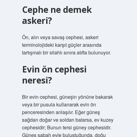
Cephe ne demek
askeri?
Ön, alın veya savaş cephesi, askeri
terminolojideki karşıt güçler arasında
tartışmalı bir silahlı sınıra atıfta bulunuyor.
Evin ön cephesi
neresi?
Bir evin cephesi, güneşin yönüne bakarak
veya bir pusula kullanarak evin ön
penceresinden anlaşılır. Eğer güneş
sağdan doğar ve soldan batarsa, ev kuzey
cephesidir; Bunun tersi güney cephesidir.
Güneş sabah evle buluştuğunda, doğu