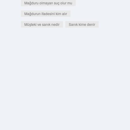
Mağduru olmayan suç olur mu
Mağdurun ifadesini kim alır
Müşteki ve sanık nedir
Sanık kime denir