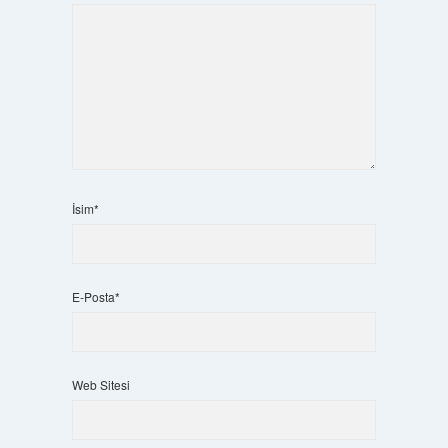
İsim*
E-Posta*
Web Sitesi