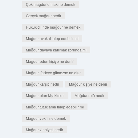
Çok mağdur olmak ne demek
Gerçek mağdur nedir
Hukuk dilinde mağdur ne demek
Mağdur avukat talep edebilir mi
Mağdur davaya katılmak zorunda mı
Mağdur eden kişiye ne denir
Mağdur ifadeye gitmezse ne olur
Mağdur karşıtı nedir
Mağdur kişiye ne denir
Mağdur olan kişi kimdir
Mağdur rolü nedir
Mağdur tutuklama talep edebilir mi
Mağdur vekili ne demek
Mağdur zihniyeti nedir