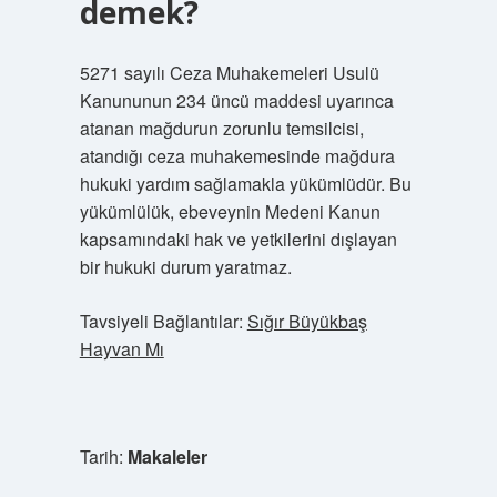
demek?
5271 sayılı Ceza Muhakemeleri Usulü
Kanununun 234 üncü maddesi uyarınca
atanan mağdurun zorunlu temsilcisi,
atandığı ceza muhakemesinde mağdura
hukuki yardım sağlamakla yükümlüdür. Bu
yükümlülük, ebeveynin Medeni Kanun
kapsamındaki hak ve yetkilerini dışlayan
bir hukuki durum yaratmaz.
Tavsiyeli Bağlantılar:
Sığır Büyükbaş
Hayvan Mı
Tarih:
Makaleler