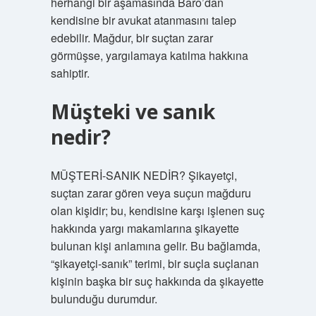
herhangi bir aşamasında Baro’dan
kendisine bir avukat atanmasını talep
edebilir. Mağdur, bir suçtan zarar
görmüşse, yargılamaya katılma hakkına
sahiptir.
Müşteki ve sanık
nedir?
MÜŞTERİ-SANIK NEDİR? Şikayetçi,
suçtan zarar gören veya suçun mağduru
olan kişidir; bu, kendisine karşı işlenen suç
hakkında yargı makamlarına şikayette
bulunan kişi anlamına gelir. Bu bağlamda,
“şikayetçi-sanık” terimi, bir suçla suçlanan
kişinin başka bir suç hakkında da şikayette
bulunduğu durumdur.