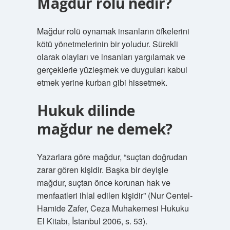
Mağdur rolü nedir?
Mağdur rolü oynamak insanların öfkelerini
kötü yönetmelerinin bir yoludur. Sürekli
olarak olayları ve insanları yargılamak ve
gerçeklerle yüzleşmek ve duyguları kabul
etmek yerine kurban gibi hissetmek.
Hukuk dilinde
mağdur ne demek?
Yazarlara göre mağdur, “suçtan doğrudan
zarar gören kişidir. Başka bir deyişle
mağdur, suçtan önce korunan hak ve
menfaatleri ihlal edilen kişidir” (Nur Centel-
Hamide Zafer, Ceza Muhakemesi Hukuku
El Kitabı, İstanbul 2006, s. 53).