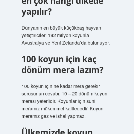
en çok hangi ülkede
yapılır?
Dünyanın en büyük küçükbaş hayvan
yetiştiricileri 192 milyon koyunla
Avustralya ve Yeni Zelanda’da bulunuyor.
100 koyun için kaç
dönüm mera lazım?
100 koyun için ne kadar mera gerekir
sorusunun cevabı: 10 – 20 dönüm koyun
merası yeterlidir. Koyunlar için suni
meramız mükemmel kalitededir. Koyun
meramız gaz ve ishal yapmaz.
Ülkemizde koyun