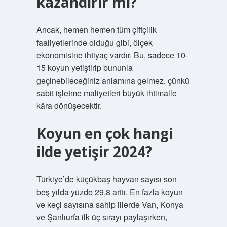
kazandırır mı?
Ancak, hemen hemen tüm çiftçilik
faaliyetlerinde olduğu gibi, ölçek
ekonomisine ihtiyaç vardır. Bu, sadece 10-
15 koyun yetiştirip bununla
geçinebileceğiniz anlamına gelmez, çünkü
sabit işletme maliyetleri büyük ihtimalle
kâra dönüşecektir.
Koyun en çok hangi
ilde yetişir 2024?
Türkiye’de küçükbaş hayvan sayısı son
beş yılda yüzde 29,8 arttı. En fazla koyun
ve keçi sayısına sahip illerde Van, Konya
ve Şanlıurfa ilk üç sırayı paylaşırken,