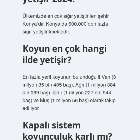
Ülkemizde en çok sığır yetiştirilen şehir
Konya’dır. Konya’da 600.000’den fazla
sığır yetiştirilmektedir.
Koyun en çok hangi
ilde yetişir?
En fazla yerli koyunun bulunduğu il Van (3
milyon 35 bin 405 baş), Ağrı (1 milyon 384
bin 089 baş), Iğdır (1 milyon 227 bin 944
baş) ve Muş (1 milyon 56 baş) olarak takip
ediliyor.
Kapalı sistem
koyunculuk karlı mı?