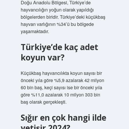
Doğu Anadolu Bölgesi, Türkiye’de
hayvancılığın yoğun olarak yapıldığı
bölgelerden biridir. Türkiye’deki küçükbaş
hayvan varlığının %34’ü bu bölgede
yaşamaktadır.
Türkiye’de kaç adet
koyun var?
Küçükbaş hayvancılıkta koyun sayısı bir
önceki yıla göre %5,9 azalarak 42 milyon
60 bin baş, keçi sayısı ise bir önceki yıla
göre %11,0 azalarak 10 milyon 303 bin
baş olarak gerçekleşti.
Sığır en çok hangi ilde
yetişir 2024?