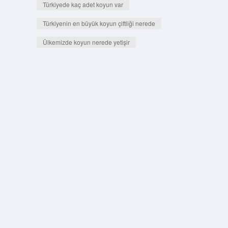
Türkiyede kaç adet koyun var
Türkiyenin en büyük koyun çiftliği nerede
Ülkemizde koyun nerede yetişir