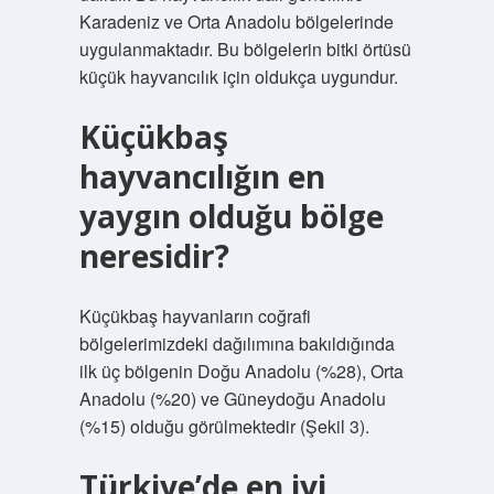
Karadeniz ve Orta Anadolu bölgelerinde
uygulanmaktadır. Bu bölgelerin bitki örtüsü
küçük hayvancılık için oldukça uygundur.
Küçükbaş
hayvancılığın en
yaygın olduğu bölge
neresidir?
Küçükbaş hayvanların coğrafi
bölgelerimizdeki dağılımına bakıldığında
ilk üç bölgenin Doğu Anadolu (%28), Orta
Anadolu (%20) ve Güneydoğu Anadolu
(%15) olduğu görülmektedir (Şekil 3).
Türkiye’de en iyi