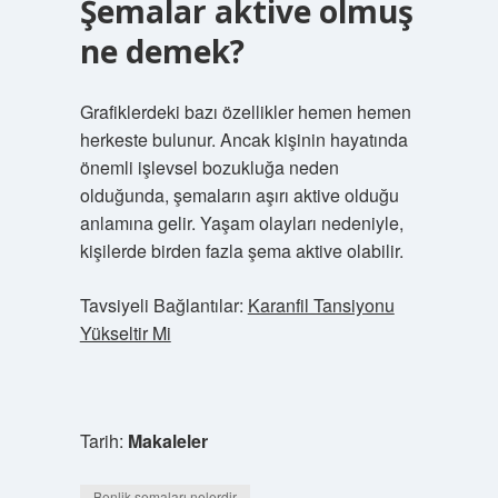
Şemalar aktive olmuş
ne demek?
Grafiklerdeki bazı özellikler hemen hemen
herkeste bulunur. Ancak kişinin hayatında
önemli işlevsel bozukluğa neden
olduğunda, şemaların aşırı aktive olduğu
anlamına gelir. Yaşam olayları nedeniyle,
kişilerde birden fazla şema aktive olabilir.
Tavsiyeli Bağlantılar:
Karanfil Tansiyonu
Yükseltir Mi
Tarih:
Makaleler
Benlik şemaları nelerdir