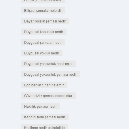
Bilişsel şemalar nelerdir
Dayanıksızlık şeması nedir
Duygusal kopukluk nedir
Duygusal şemalar nedir
Duygusal yokluk nedir
Duygusal yoksunluk nasıl aşılır
Duygusal yoksunluk şeması nedir
Ego benlik türleri nelerdir
Güvensizlik şeması neden olur
Haklılık şeması nedir
Kendini feda şeması nedir
Kestirme nedir psikolojide