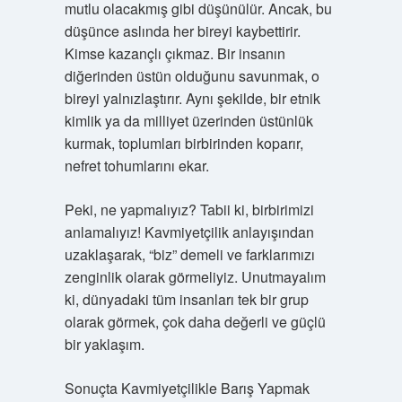
mutlu olacakmış gibi düşünülür. Ancak, bu
düşünce aslında her bireyi kaybettirir.
Kimse kazançlı çıkmaz. Bir insanın
diğerinden üstün olduğunu savunmak, o
bireyi yalnızlaştırır. Aynı şekilde, bir etnik
kimlik ya da milliyet üzerinden üstünlük
kurmak, toplumları birbirinden koparır,
nefret tohumlarını ekar.
Peki, ne yapmalıyız? Tabii ki, birbirimizi
anlamalıyız! Kavmiyetçilik anlayışından
uzaklaşarak, “biz” demeli ve farklarımızı
zenginlik olarak görmeliyiz. Unutmayalım
ki, dünyadaki tüm insanları tek bir grup
olarak görmek, çok daha değerli ve güçlü
bir yaklaşım.
Sonuçta Kavmiyetçilikle Barış Yapmak