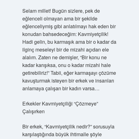
Selam millet! Bugün sizlere, pek de
eğlenceli olmayan ama bir şekilde
eğlenceliymiş gibi anlatılmayı hak eden bir
konudan bahsedeceğim: Kavmiyetçilik!
Hadi gelin, bu karmaşık ama bir o kadar da
ilginç meseleyi bir de mizahi açıdan ele
alalım. Zaten ne demişler, “Bir konu ne
kadar karışıksa, onu o kadar mizahi hale
getirebiliriz!” Tabii, eğer karmaşayı çözüme
kavuşturmak isteyen bir erkek ve insanları
anlamaya çalışan bir kadın varsa…
Erkekler Kavmiyetçiliği “Çözmeye”
Çalışırken
Bir erkek, “Kavmiyetçilik nedir?” sorusuyla
karşılaştığında büyük ihtimalle şöyle