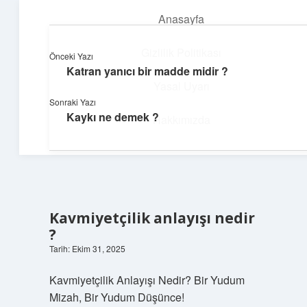
Anasayfa
menüyü
aç
Gizlilik Politikası
Önceki Yazı
Katran yanıcı bir madde midir ?
Yapı ve İlham
Yasal Uyarı
Sonraki Yazı
Yaratıcı projelerle dünyanı inşa et!
Kaykı ne demek ?
Hakkımızda
Kavmiyetçilik anlayışı nedir
?
Tarih: Ekim 31, 2025
Kavmiyetçilik Anlayışı Nedir? Bir Yudum
Mizah, Bir Yudum Düşünce!