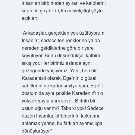
insanları birbirinden ayıran ve kalplerini
kıran bir şeydir. O, kavmiyetçiliği şöyle
açıklar:
“Arkadaşlar, gerçekten çok üzülüyorum.
İnsanlar, sadece ten renklerine ya da
nereden geldiklerine göre bir yere
koyuluyor. Bunu düşündükçe, kalbim
sıkışıyor. Her birimiz aslında aynı
gezegende yaşıyoruz. Yani, ben bir
Karadenizli olarak, Ege’nin o güzel
sahillerini ne kadar seviyorsam, Ege’li
dostum da aynı şekilde Karadeniz’in o
yüksek yaylalarını sever. Birinin bir
üstünlüğü var mı? Tabii ki yok! Sadece
bazen insanlar, birbirlerinin farklarını
anlamak yerine, bu farkları ayrımcılığa
dönüştürüyor.”