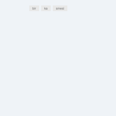
bir
ka
smesi