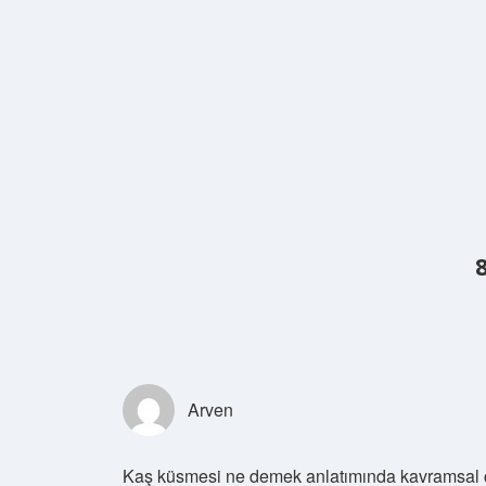
Arven
Kaş küsmesi ne demek anlatımında kavramsal çe