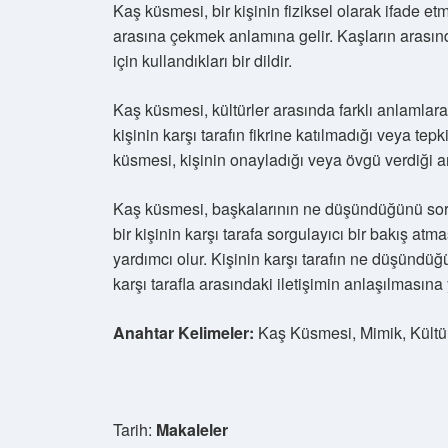
Kaş küsmesi, bir kişinin fiziksel olarak ifade etme
arasına çekmek anlamına gelir. Kaşların arasınd
için kullandıkları bir dildir.
Kaş küsmesi, kültürler arasında farklı anlamlara 
kişinin karşı tarafın fikrine katılmadığı veya tep
küsmesi, kişinin onayladığı veya övgü verdiği a
Kaş küsmesi, başkalarının ne düşündüğünü sorgu
bir kişinin karşı tarafa sorgulayıcı bir bakış at
yardımcı olur. Kişinin karşı tarafın ne düşündü
karşı tarafla arasındaki iletişimin anlaşılmasına 
Anahtar Kelimeler:
Kaş Küsmesi, Mimik, Kültürl
Tarih:
Makaleler