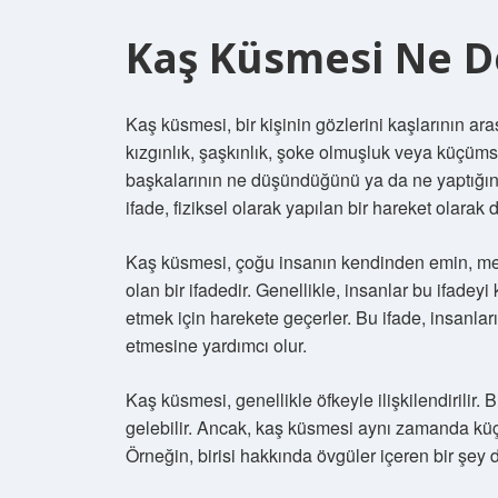
Kaş Küsmesi Ne 
Kaş küsmesi, bir kişinin gözlerini kaşlarının ara
kızgınlık, şaşkınlık, şoke olmuşluk veya küçü
başkalarının ne düşündüğünü ya da ne yaptığını
ifade, fiziksel olarak yapılan bir hareket olarak 
Kaş küsmesi, çoğu insanın kendinden emin, mer
olan bir ifadedir. Genellikle, insanlar bu ifadey
etmek için harekete geçerler. Bu ifade, insanları
etmesine yardımcı olur.
Kaş küsmesi, genellikle öfkeyle ilişkilendirilir.
gelebilir. Ancak, kaş küsmesi aynı zamanda küçü
Örneğin, birisi hakkında övgüler içeren bir şe