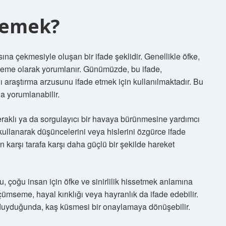
Demek?
sına çekmesiyle oluşan bir ifade şeklidir. Genellikle öfke,
mseme olarak yorumlanır. Günümüzde, bu ifade,
 araştırma arzusunu ifade etmek için kullanılmaktadır. Bu
da yorumlanabilir.
aklı ya da sorgulayıcı bir havaya bürünmesine yardımcı
i kullanarak düşüncelerini veya hislerini özgürce ifade
n karşı tarafa karşı daha güçlü bir şekilde hareket
 Bu, çoğu insan için öfke ve sinirlilik hissetmek anlamına
mseme, hayal kırıklığı veya hayranlık da ifade edebilir.
y duyduğunda, kaş küsmesi bir onaylamaya dönüşebilir.