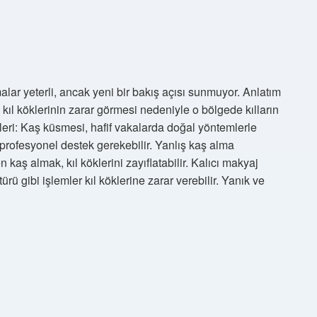
ar yeterli, ancak yeni bir bakış açısı sunmuyor. Anlatım
 kıl köklerinin zarar görmesi nedeniyle o bölgede kılların
i: Kaş küsmesi, hafif vakalarda doğal yöntemlerle
 profesyonel destek gerekebilir. Yanlış kaş alma
n kaş almak, kıl köklerini zayıflatabilir. Kalıcı makyaj
rü gibi işlemler kıl köklerine zarar verebilir. Yanık ve