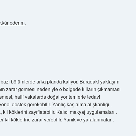
kkür ederim
.
bazı bölümlerde arka planda kalıyor. Buradaki yaklaşım
inin zarar görmesi nedeniyle o bölgede kılların çıkmaması
mesi, hafif vakalarda doğal yöntemlerle tedavi
onel destek gerekebilir. Yanlış kaş alma alışkanlığı .
kıl köklerini zayıflatabilir. Kalıcı makyaj uygulamaları .
r kıl köklerine zarar verebilir. Yanık ve yaralanmalar .