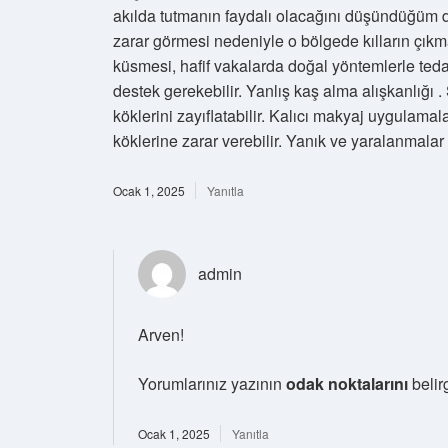
akılda tutmanın faydalı olacağını düşündüğüm de
zarar görmesi nedeniyle o bölgede kılların çı
küsmesi, hafif vakalarda doğal yöntemlerle teda
destek gerekebilir. Yanlış kaş alma alışkanlığı .
köklerini zayıflatabilir. Kalıcı makyaj uygulamala
köklerine zarar verebilir. Yanık ve yaralanmalar 
Ocak 1, 2025
Yanıtla
admin
Arven!
Yorumlarınız yazının
odak noktalarını
belirg
Ocak 1, 2025
Yanıtla