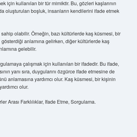
k için kullanılan bir tür mimiktir. Bu, gözleri kaşlarının
a oluşturulan boşluk, insanların kendilerini ifade etmek
sahip olabilir. Örneğin, bazı kültürlerde kaş küsmesi, bir
ki gösterdiği anlamına gelirken, diğer kültürlerde kaş
nlamına gelebilir.
lamaya çalışmak için kullanılan bir ifadedir. Bu ifade,
masının yanı sıra, duygularını özgürce ifade etmesine de
ğünü anlamasına yardımcı olur. Kaş küsmesi, bir kişinin
yardımcı olur.
er Arası Farklılıklar, Ifade Etme, Sorgulama.