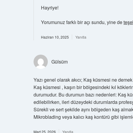
Hayriye!
Yorumunuz farklı bir açı sundu, yine de
teşe
Haziran 10, 2025
Yanıtla
Gülsüm
Yazı genel olarak akıcı; Kaş küsmesi ne demek 
Kaş küsmesi , kaşın bir bölgesindeki kıl kökler
durumudur. Bu durumun bazı nedenleri: Kaş küs
edilebilirken, ileri düzeydeki durumlarda profesy
Sürekli ve sert şekilde aynı bölgeden kaş almak, 
Mikroblading veya kalıcı kaş kontürü gibi işlemle
Mart 25, 2026
Yanıtla