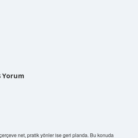
8 Yorum
rçeve net, pratik yönler ise geri planda. Bu konuda