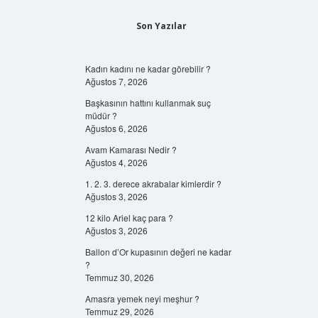
Son Yazılar
Kadın kadını ne kadar görebilir ?
Ağustos 7, 2026
Başkasının hattını kullanmak suç
müdür ?
Ağustos 6, 2026
Avam Kamarası Nedir ?
Ağustos 4, 2026
1. 2. 3. derece akrabalar kimlerdir ?
Ağustos 3, 2026
12 kilo Ariel kaç para ?
Ağustos 3, 2026
Ballon d’Or kupasının değeri ne kadar
?
Temmuz 30, 2026
Amasra yemek neyi meşhur ?
Temmuz 29, 2026