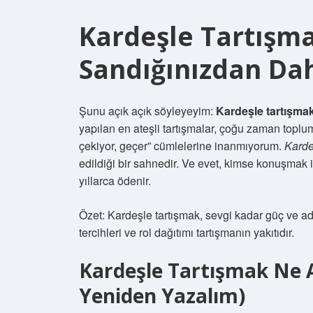
Kardeşle Tartışm
Sandığınızdan Dah
Şunu açık açık söyleyeyim:
Kardeşle tartışma
yapılan en ateşli tartışmalar, çoğu zaman topl
çekiyor, geçer” cümlelerine inanmıyorum.
Karde
edildiği bir sahnedir. Ve evet, kimse konuşmak
yıllarca ödenir.
Özet: Kardeşle tartışmak, sevgi kadar güç ve ad
tercihleri ve rol dağıtımı tartışmanın yakıtıdır.
Kardeşle Tartışmak Ne 
Yeniden Yazalım)