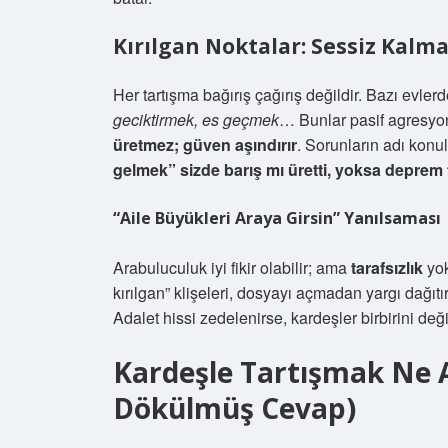
Kırılgan Noktalar: Sessiz Kalma
Her tartışma bağırış çağırış değildir. Bazı evlerd
geciktirmek, es geçmek
… Bunlar pasif agresyon
üretmez; güven aşındırır
. Sorunların adı konu
gelmek” sizde barış mı üretti, yoksa deprem fa
“Aile Büyükleri Araya Girsin” Yanılsaması
Arabuluculuk iyi fikir olabilir; ama
tarafsızlık
yok
kırılgan” klişeleri, dosyayı açmadan yargı dağıt
Adalet hissi zedelenirse, kardeşler birbirini değil
Kardeşle Tartışmak Ne 
Dökülmüş Cevap)