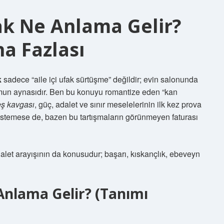
ak Ne Anlama Gelir?
a Fazlası
k
sadece “aile içi ufak sürtüşme” değildir; evin salonunda
umun aynasıdır. Ben bu konuyu romantize eden “kan
ş kavgası
, güç, adalet ve sınır meselelerinin ilk kez prova
 istemese de, bazen bu tartışmaların görünmeyen faturası
alet arayışının da konusudur; başarı, kıskançlık, ebeveyn
Anlama Gelir? (Tanımı