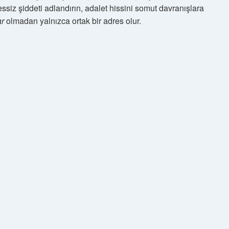
sessiz şiddeti adlandırın, adalet hissini somut davranışlara
ar
olmadan yalnızca ortak bir adres olur.