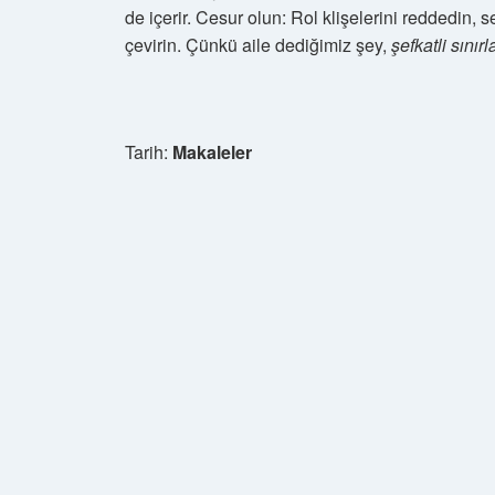
de içerir. Cesur olun: Rol klişelerini reddedin, 
çevirin. Çünkü aile dediğimiz şey,
şefkatli sınırl
Tarih:
Makaleler