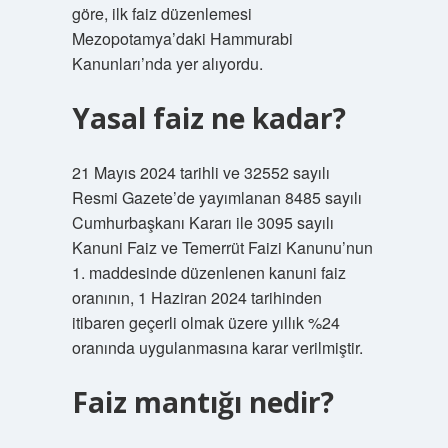
göre, ilk faiz düzenlemesi
Mezopotamya’daki Hammurabi
Kanunları’nda yer alıyordu.
Yasal faiz ne kadar?
21 Mayıs 2024 tarihli ve 32552 sayılı
Resmi Gazete’de yayımlanan 8485 sayılı
Cumhurbaşkanı Kararı ile 3095 sayılı
Kanuni Faiz ve Temerrüt Faizi Kanunu’nun
1. maddesinde düzenlenen kanuni faiz
oranının, 1 Haziran 2024 tarihinden
itibaren geçerli olmak üzere yıllık %24
oranında uygulanmasına karar verilmiştir.
Faiz mantığı nedir?