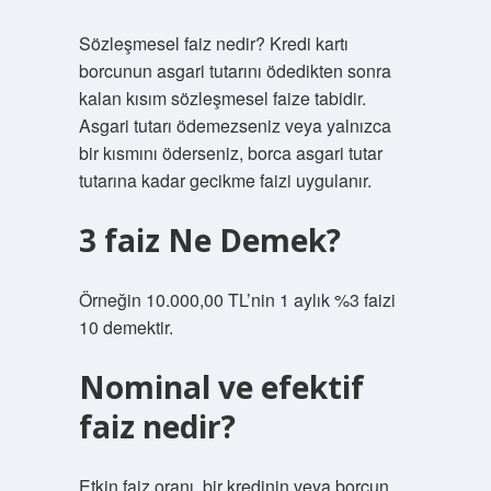
Sözleşmesel faiz nedir? Kredi kartı
borcunun asgari tutarını ödedikten sonra
kalan kısım sözleşmesel faize tabidir.
Asgari tutarı ödemezseniz veya yalnızca
bir kısmını öderseniz, borca ​​asgari tutar
tutarına kadar gecikme faizi uygulanır.
3 faiz Ne Demek?
Örneğin 10.000,00 TL’nin 1 aylık %3 faizi
10 demektir.
Nominal ve efektif
faiz nedir?
Etkin faiz oranı, bir kredinin veya borcun