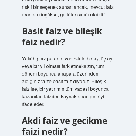
riskli bir seçenek sunar; ancak, mevcut faiz
oranları düşükse, getiriler sınırlı olabilir.
Basit faiz ve bileşik
faiz nedir?
Yatırdığınız paranın vadesinin bir ay, üç ay
veya bir yıl olması fark etmeksizin, tüm
dönem boyunca anapara üzerinden
aldığınız faize basit faiz diyoruz. Bileşik
faiz ise, bir yatırımın tüm vadesi boyunca
kazanılan faizden kaynaklanan getiriyi
ifade eder.
Akdi faiz ve gecikme
faizi nedir?