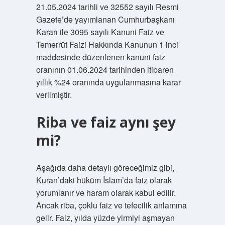
21.05.2024 tarihli ve 32552 sayılı Resmi
Gazete’de yayımlanan Cumhurbaşkanı
Kararı ile 3095 sayılı Kanuni Faiz ve
Temerrüt Faizi Hakkında Kanunun 1 inci
maddesinde düzenlenen kanuni faiz
oranının 01.06.2024 tarihinden itibaren
yıllık %24 oranında uygulanmasına karar
verilmiştir.
Riba ve faiz aynı şey
mi?
Aşağıda daha detaylı göreceğimiz gibi,
Kuran’daki hüküm İslam’da faiz olarak
yorumlanır ve haram olarak kabul edilir.
Ancak riba, çoklu faiz ve tefecilik anlamına
gelir. Faiz, yılda yüzde yirmiyi aşmayan