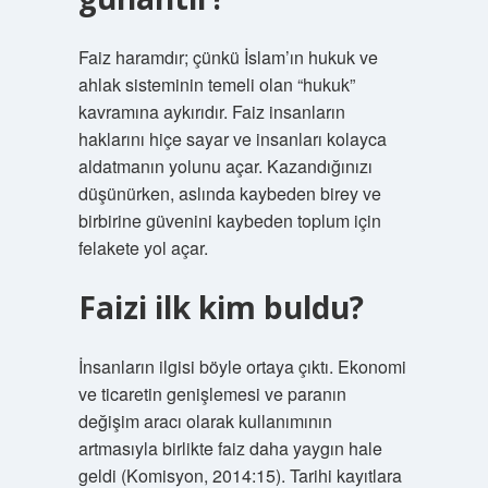
Faiz haramdır; çünkü İslam’ın hukuk ve
ahlak sisteminin temeli olan “hukuk”
kavramına aykırıdır. Faiz insanların
haklarını hiçe sayar ve insanları kolayca
aldatmanın yolunu açar. Kazandığınızı
düşünürken, aslında kaybeden birey ve
birbirine güvenini kaybeden toplum için
felakete yol açar.
Faizi ilk kim buldu?
İnsanların ilgisi böyle ortaya çıktı. Ekonomi
ve ticaretin genişlemesi ve paranın
değişim aracı olarak kullanımının
artmasıyla birlikte faiz daha yaygın hale
geldi (Komisyon, 2014:15). Tarihi kayıtlara