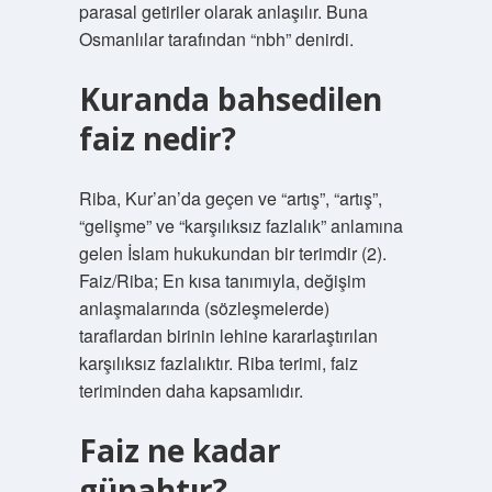
parasal getiriler olarak anlaşılır. Buna
Osmanlılar tarafından “nbh” denirdi.
Kuranda bahsedilen
faiz nedir?
Riba, Kur’an’da geçen ve “artış”, “artış”,
“gelişme” ve “karşılıksız fazlalık” anlamına
gelen İslam hukukundan bir terimdir (2).
Faiz/Riba; En kısa tanımıyla, değişim
anlaşmalarında (sözleşmelerde)
taraflardan birinin lehine kararlaştırılan
karşılıksız fazlalıktır. Riba terimi, faiz
teriminden daha kapsamlıdır.
Faiz ne kadar
günahtır?