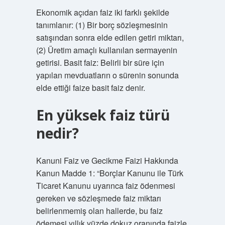
Ekonomik açıdan faiz iki farklı şekilde
tanımlanır: (1) Bir borç sözleşmesinin
satışından sonra elde edilen getiri miktarı,
(2) Üretim amaçlı kullanılan sermayenin
getirisi. Basit faiz: Belirli bir süre için
yapılan mevduatların o sürenin sonunda
elde ettiği faize basit faiz denir.
En yüksek faiz türü
nedir?
Kanuni Faiz ve Gecikme Faizi Hakkında
Kanun Madde 1: “Borçlar Kanunu ile Türk
Ticaret Kanunu uyarınca faiz ödenmesi
gereken ve sözleşmede faiz miktarı
belirlenmemiş olan hallerde, bu faiz
ödemesi yıllık yüzde dokuz oranında faizle