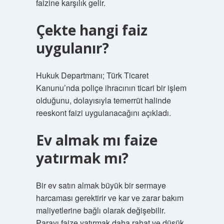
faizine karşılık gelir.
Çekte hangi faiz
uygulanır?
Hukuk Departmanı; Türk Ticaret
Kanunu’nda poliçe ihracının ticari bir işlem
olduğunu, dolayısıyla temerrüt halinde
reeskont faizi uygulanacağını açıkladı.
Ev almak mı faize
yatırmak mı?
Bir ev satın almak büyük bir sermaye
harcaması gerektirir ve kar ve zarar bakım
maliyetlerine bağlı olarak değişebilir.
Parayı faize yatırmak daha rahat ve düşük