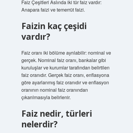
Faiz Çeşitleri Aslında iki tür faiz vardır:
Anapara faizi ve temerrüt faizi.
Faizin kaç çeşidi
vardır?
Faiz oranı iki bölüme ayrılabilir: nominal ve
gerçek. Nominal faiz oranı, bankalar gibi
kuruluşlar ve kurumlar tarafından belirtilen
faiz oranıdır. Gerçek faiz oranı, enflasyona
göre ayarlanmış faiz oranıdır ve enflasyon
oranının nominal faiz oranından
çıkarılmasıyla belirlenir.
Faiz nedir, türleri
nelerdir?