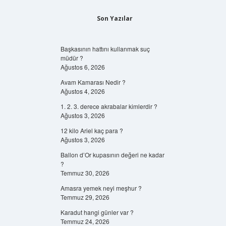
Son Yazılar
Başkasının hattını kullanmak suç
müdür ?
Ağustos 6, 2026
Avam Kamarası Nedir ?
Ağustos 4, 2026
1. 2. 3. derece akrabalar kimlerdir ?
Ağustos 3, 2026
12 kilo Ariel kaç para ?
Ağustos 3, 2026
Ballon d’Or kupasının değeri ne kadar
?
Temmuz 30, 2026
Amasra yemek neyi meşhur ?
Temmuz 29, 2026
Karadut hangi günler var ?
Temmuz 24, 2026