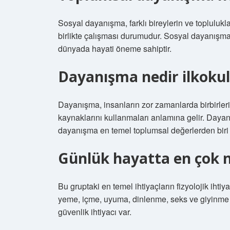
Sosyal dayanışma, farklı bireylerin ve toplulukla
birlikte çalışması durumudur. Sosyal dayanışma,
dünyada hayati öneme sahiptir.
Dayanışma nedir ilkoku
Dayanışma, insanların zor zamanlarda birbirleri
kaynaklarını kullanmaları anlamına gelir. Dayanı
dayanışma en temel toplumsal değerlerden biri o
Günlük hayatta en çok n
Bu gruptaki en temel ihtiyaçların fizyolojik ihtiy
yeme, içme, uyuma, dinlenme, seks ve giyinme gib
güvenlik ihtiyacı var.