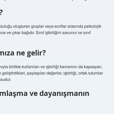
?
luğu oluşturan gruplar veya sınıflar arasında psikolojik
ce ve çıkar bağıdır. Sınıf işbirliğini savunur ve sınıf
ıza ne gelir?
ıyla birlikte kullanılan ve işbirliği kavramını da kapsayan,
 geliştirdikleri, paylaşılan değerler, işbirliği, ortak tutumlar
usudur.
ımlaşma ve dayanışmanın