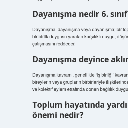
Dayanışma nedir 6. sınıf
Dayanışma, dayanışma veya dayanışma; bir toplu
bir birlik duygusu yaratan karşılıklı duygu, düşün
çatışmasını reddeder.
Dayanışma deyince aklım
Dayanışma kavramı, genellikle ‘iş birliği’ kavram
bireylerin veya grupların birbirleriyle ilişkilerinde
ve kolektif eylem etrafında dönen bağlılık duyg
Toplum hayatında yard
önemi nedir?