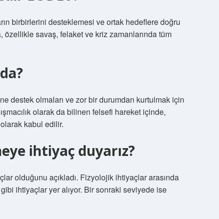
rın birbirlerini desteklemesi ve ortak hedeflere doğru
 özellikle savaş, felaket ve kriz zamanlarında tüm
lda?
ne destek olmaları ve zor bir durumdan kurtulmak için
şmacılık olarak da bilinen felsefi hareket içinde,
larak kabul edilir.
eye ihtiyaç duyarız?
açlar olduğunu açıkladı. Fizyolojik ihtiyaçlar arasında
i ihtiyaçlar yer alıyor. Bir sonraki seviyede ise