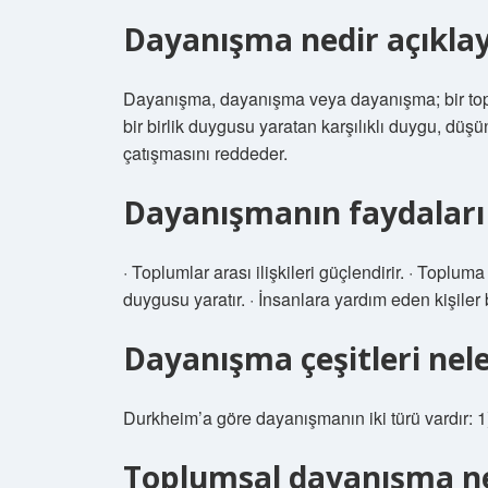
Dayanışma nedir açıklay
Dayanışma, dayanışma veya dayanışma; bir toplu
bir birlik duygusu yaratan karşılıklı duygu, düşün
çatışmasını reddeder.
Dayanışmanın faydaları 
· Toplumlar arası ilişkileri güçlendirir. · Toplu
duygusu yaratır. · İnsanlara yardım eden kişiler 
Dayanışma çeşitleri nele
Durkheim’a göre dayanışmanın iki türü vardır:
Toplumsal dayanışma n