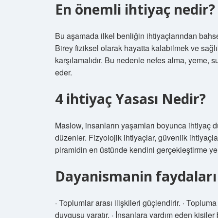
En önemli ihtiyaç nedir?
Bu aşamada ilkel benliğin ihtiyaçlarından bahs
Birey fiziksel olarak hayatta kalabilmek ve sağlı
karşılamalıdır. Bu nedenle nefes alma, yeme, su
eder.
4 ihtiyaç Yasası Nedir?
Maslow, insanların yaşamları boyunca ihtiyaç duy
düzenler. Fizyolojik ihtiyaçlar, güvenlik ihtiyaçl
piramidin en üstünde kendini gerçekleştirme yer 
Dayanismanin faydaları 
· Toplumlar arası ilişkileri güçlendirir. · Toplu
duygusu yaratır. · İnsanlara yardım eden kişiler 