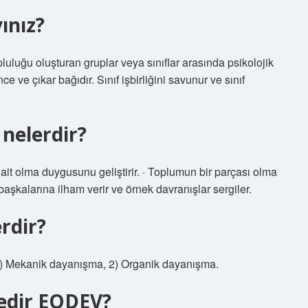
ınız?
luğu oluşturan gruplar veya sınıflar arasında psikolojik
ce ve çıkar bağıdır. Sınıf işbirliğini savunur ve sınıf
nelerdir?
ma ait olma duygusunu geliştirir. · Toplumun bir parçası olma
başkalarına ilham verir ve örnek davranışlar sergiler.
rdir?
 1) Mekanik dayanışma, 2) Organik dayanışma.
edir EODEV?