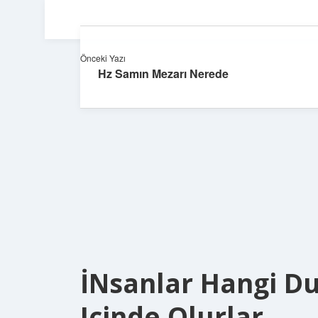
Önceki Yazı
Hz Samın Mezarı Nerede
İNsanlar Hangi 
Içinde Olurlar