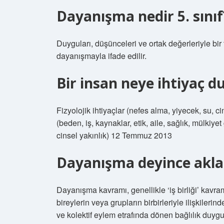
Dayanışma nedir 5. sınıf
Duyguları, düşünceleri ve ortak değerleriyle bir 
dayanışmayla ifade edilir.
Bir insan neye ihtiyaç d
Fizyolojik ihtiyaçlar (nefes alma, yiyecek, su, ci
(beden, iş, kaynaklar, etik, aile, sağlık, mülkiyet
cinsel yakınlık) 12 Temmuz 2013
Dayanışma deyince akla 
Dayanışma kavramı, genellikle ‘iş birliği’ kavram
bireylerin veya grupların birbirleriyle ilişkilerinde
ve kolektif eylem etrafında dönen bağlılık duyg