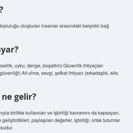
?
topluluğu oluşturan insanlar arasındaki karşılıklı bağ
uyar?
nsellik, uyku, denge, boşaltım) Güvenlik ihtiyaçları
 güvenliği) Ait olma, sevgi, şefkat ihtiyacı (arkadaşlık, aile,
ne gelir?
ıyla birlikte kullanılan ve işbirliği kavramını da kapsayan,
 geliştirdikleri, paylaşılan değerler, işbirliği, ortak tutumlar
usudur.