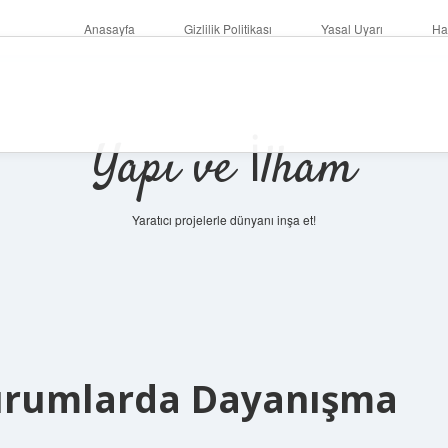
Anasayfa
Gizlilik Politikası
Yasal Uyarı
Ha
Yapı ve İlham
Yaratıcı projelerle dünyanı inşa et!
Durumlarda Dayanışma