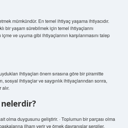
etmek mümkündür. En temel ihtiyaç yaşama ihtiyacıdır.
klı bir yaşam sürebilmek için temel ihtiyaçlarını
 içme ve uyuma gibi ihtiyaçlarının karşılanmasını talep
dukları ihtiyaçları önem sırasına göre bir piramitte
arı, sosyal ihtiyaçlar ve saygınlık ihtiyaçlarından sonra,
alır.
nelerdir?
ma ait olma duygusunu geliştirir. · Toplumun bir parçası olma
başkalarına ilham verir ve örnek davranışlar sergiler.