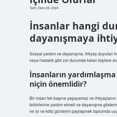
Tarih: Ekim 26, 2024
İnsanlar hangi d
dayanışmaya ihti
Sosyal yardım ve dayanışma, ihtiyaç duyulan he
veya hastalık gibi zor durumda kalan kişilere so
İnsanların yardımlaşma
niçin önemlidir?
Bir insan tek başına yaşayamaz ve ihtiyaçların
birbirlerine yardım etmeli ve dayanışma göster
ve iyi ve kötü günlerini paylaşmak toplumda uy