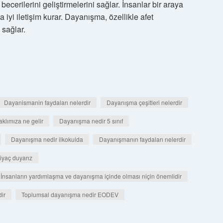
ecerilerini geliştirmelerini sağlar. İnsanlar bir araya
 iyi iletişim kurar. Dayanışma, özellikle afet
 sağlar.
Dayanismanin faydaları nelerdir
Dayanışma çeşitleri nelerdir
klımıza ne gelir
Dayanışma nedir 5 sınıf
Dayanışma nedir ilkokulda
Dayanışmanın faydaları nelerdir
iyaç duyarız
İnsanların yardımlaşma ve dayanışma içinde olması niçin önemlidir
ir
Toplumsal dayanışma nedir EODEV