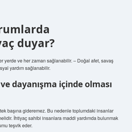
urumlarda
yaç duyar?
r yerde ve her zaman sağlanabilir. – Doğal afet, savaş
syal yardım sağlanabilir.
 ve dayanışma içinde olması
ı tek başına gideremez. Bu nedenle toplumdaki insanlar
melidir. İhtiyaç sahibi insanlara maddi yardımda bulunmak
umu teşvik eder.