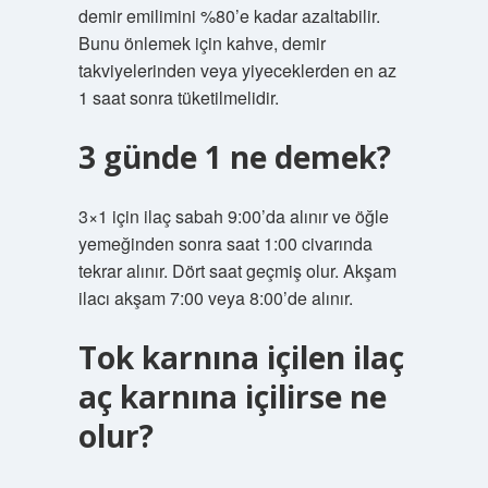
demir emilimini %80’e kadar azaltabilir.
Bunu önlemek için kahve, demir
takviyelerinden veya yiyeceklerden en az
1 saat sonra tüketilmelidir.
3 günde 1 ne demek?
3×1 için ilaç sabah 9:00’da alınır ve öğle
yemeğinden sonra saat 1:00 civarında
tekrar alınır. Dört saat geçmiş olur. Akşam
ilacı akşam 7:00 veya 8:00’de alınır.
Tok karnına içilen ilaç
aç karnına içilirse ne
olur?