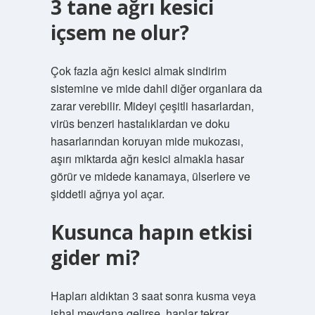
3 tane ağrı kesici
içsem ne olur?
Çok fazla ağrı kesici almak sindirim
sistemine ve mide dahil diğer organlara da
zarar verebilir. Mideyi çeşitli hasarlardan,
virüs benzeri hastalıklardan ve doku
hasarlarından koruyan mide mukozası,
aşırı miktarda ağrı kesici almakla hasar
görür ve midede kanamaya, ülserlere ve
şiddetli ağrıya yol açar.
Kusunca hapın etkisi
gider mi?
Hapları aldıktan 3 saat sonra kusma veya
ishal meydana gelirse, haplar tekrar