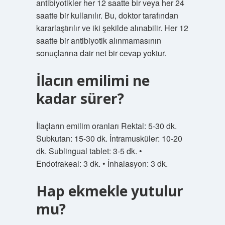
antibiyotikler her 12 saatte bir veya her 24
saatte bir kullanılır. Bu, doktor tarafından
kararlaştırılır ve iki şekilde alınabilir. Her 12
saatte bir antibiyotik alınmamasının
sonuçlarına dair net bir cevap yoktur.
İlacın emilimi ne
kadar sürer?
İlaçların emilim oranları Rektal: 5-30 dk.
Subkutan: 15-30 dk. İntramusküler: 10-20
dk. Sublingual tablet: 3-5 dk. •
Endotrakeal: 3 dk. • İnhalasyon: 3 dk.
Hap ekmekle yutulur
mu?