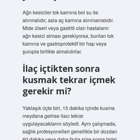
Ağrı kesiciler tok karnına bol su ile
alınmalıdır, asla aç karnına alınmamalıdır.
Mide ülseri veya gastriti olan hastaların
ağrı kesici alması gerekiyorsa, bunları tok
karnına ve gastroprotektif bir hap veya
şurupla birlikte almalıdırlar.
İlaç içtikten sonra
kusmak tekrar içmek
gerekir mi?
Yaklaşık üçte biri, 15 dakika içinde kusma
meydana gelirse ilacı tekrar
uygulayacaklarını söyledi. Aynı çalışmada,
sağlık profesyonelleri genellikle bir dozdan
60 dakika veya daha fazla süre sonra birisi