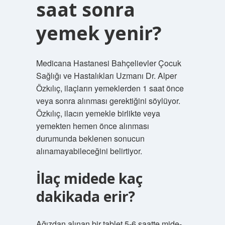
saat sonra
yemek yenir?
Medicana Hastanesi Bahçelievler Çocuk
Sağlığı ve Hastalıkları Uzmanı Dr. Alper
Özkılıç, ilaçların yemeklerden 1 saat önce
veya sonra alınması gerektiğini söylüyor.
Özkılıç, ilacın yemekle birlikte veya
yemekten hemen önce alınması
durumunda beklenen sonucun
alınamayabileceğini belirtiyor.
İlaç midede kaç
dakikada erir?
Ağızdan alınan bir tablet 5-6 saatte mide-