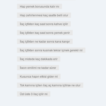
Hap yemek borusunda kalır mı
Hap zehirlenmesi kaç saatte belli olur
İlaç içtikten kaç saat sonra kahve içilir
İlaç içtikten kaç saat sonra yemek yenir
İlaç içtikten ne kadar sonra kana karışır
İlaç içtikten sonra kusmak tekrar içmek gerekir mi
İlaç midede kaç dakikada erir
İlacın emilimi ne kadar sürer
Kusunca hapın etkisi gider mi
Tok karnına içilen ilaç aç karnına içilirse ne olur
Üst üste 3 ilaç içilir mi