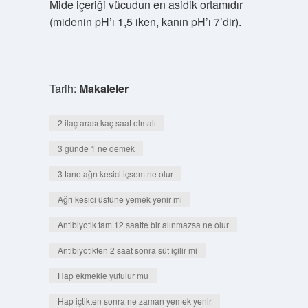
Mide içeriği vücudun en asidik ortamıdır
(midenin pH’ı 1,5 iken, kanın pH’ı 7’dir).
Tarih:
Makaleler
2 ilaç arası kaç saat olmalı
3 günde 1 ne demek
3 tane ağrı kesici içsem ne olur
Ağrı kesici üstüne yemek yenir mi
Antibiyotik tam 12 saatte bir alınmazsa ne olur
Antibiyotikten 2 saat sonra süt içilir mi
Hap ekmekle yutulur mu
Hap içtikten sonra ne zaman yemek yenir