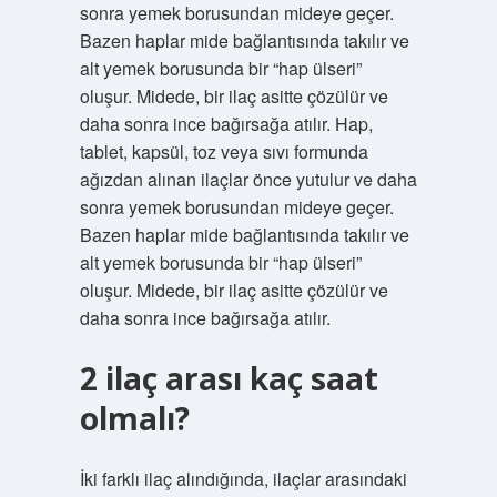
sonra yemek borusundan mideye geçer.
Bazen haplar mide bağlantısında takılır ve
alt yemek borusunda bir “hap ülseri”
oluşur. Midede, bir ilaç asitte çözülür ve
daha sonra ince bağırsağa atılır. Hap,
tablet, kapsül, toz veya sıvı formunda
ağızdan alınan ilaçlar önce yutulur ve daha
sonra yemek borusundan mideye geçer.
Bazen haplar mide bağlantısında takılır ve
alt yemek borusunda bir “hap ülseri”
oluşur. Midede, bir ilaç asitte çözülür ve
daha sonra ince bağırsağa atılır.
2 ilaç arası kaç saat
olmalı?
İki farklı ilaç alındığında, ilaçlar arasındaki