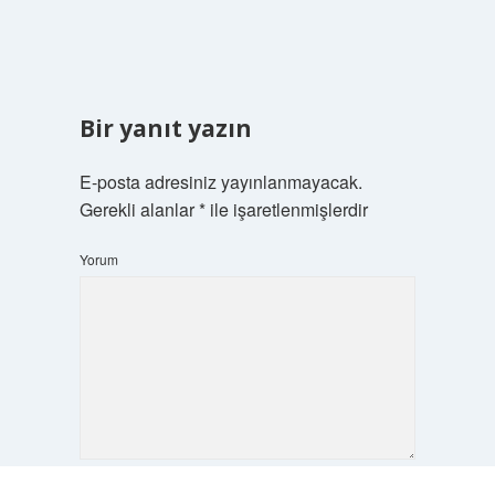
Bir yanıt yazın
E-posta adresiniz yayınlanmayacak.
Gerekli alanlar
*
ile işaretlenmişlerdir
Yorum
Scrol