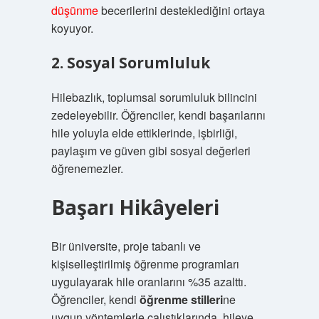
düşünme
becerilerini desteklediğini ortaya
koyuyor.
2. Sosyal Sorumluluk
Hilebazlık, toplumsal sorumluluk bilincini
zedeleyebilir. Öğrenciler, kendi başarılarını
hile yoluyla elde ettiklerinde, işbirliği,
paylaşım ve güven gibi sosyal değerleri
öğrenemezler.
Başarı Hikâyeleri
Bir üniversite, proje tabanlı ve
kişiselleştirilmiş öğrenme programları
uygulayarak hile oranlarını %35 azalttı.
Öğrenciler, kendi
öğrenme stilleri
ne
uygun yöntemlerle çalıştıklarında, hileye