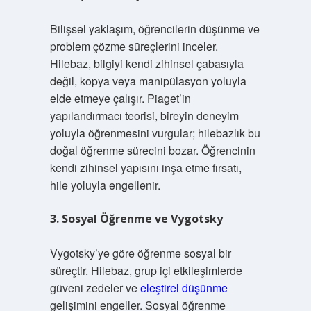
Bilişsel yaklaşım, öğrencilerin düşünme ve
problem çözme süreçlerini inceler.
Hilebaz, bilgiyi kendi zihinsel çabasıyla
değil, kopya veya manipülasyon yoluyla
elde etmeye çalışır. Piaget’in
yapılandırmacı teorisi, bireyin deneyim
yoluyla öğrenmesini vurgular; hilebazlık bu
doğal öğrenme sürecini bozar. Öğrencinin
kendi zihinsel yapısını inşa etme fırsatı,
hile yoluyla engellenir.
3. Sosyal Öğrenme ve Vygotsky
Vygotsky’ye göre öğrenme sosyal bir
süreçtir. Hilebaz, grup içi etkileşimlerde
güveni zedeler ve
eleştirel düşünme
gelişimini engeller. Sosyal öğrenme