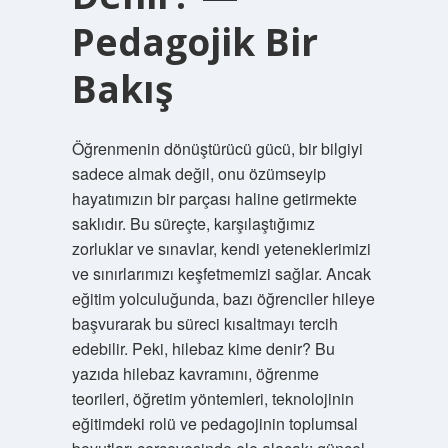
Pedagojik Bir
Bakış
Öğrenmenin dönüştürücü gücü, bir bilgiyi
sadece almak değil, onu özümseyip
hayatımızın bir parçası haline getirmekte
saklıdır. Bu süreçte, karşılaştığımız
zorluklar ve sınavlar, kendi yeteneklerimizi
ve sınırlarımızı keşfetmemizi sağlar. Ancak
eğitim yolculuğunda, bazı öğrenciler hileye
başvurarak bu süreci kısaltmayı tercih
edebilir. Peki, hilebaz kime denir? Bu
yazıda hilebaz kavramını, öğrenme
teorileri, öğretim yöntemleri, teknolojinin
eğitimdeki rolü ve pedagojinin toplumsal