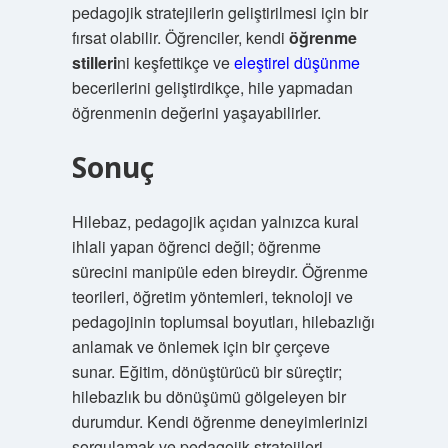
pedagojik stratejilerin geliştirilmesi için bir
fırsat olabilir. Öğrenciler, kendi
öğrenme
stilleri
ni keşfettikçe ve
eleştirel düşünme
becerilerini geliştirdikçe, hile yapmadan
öğrenmenin değerini yaşayabilirler.
Sonuç
Hilebaz, pedagojik açıdan yalnızca kural
ihlali yapan öğrenci değil; öğrenme
sürecini manipüle eden bireydir. Öğrenme
teorileri, öğretim yöntemleri, teknoloji ve
pedagojinin toplumsal boyutları, hilebazlığı
anlamak ve önlemek için bir çerçeve
sunar. Eğitim, dönüştürücü bir süreçtir;
hilebazlık bu dönüşümü gölgeleyen bir
durumdur. Kendi öğrenme deneyimlerinizi
sorgulamak ve pedagojik stratejileri