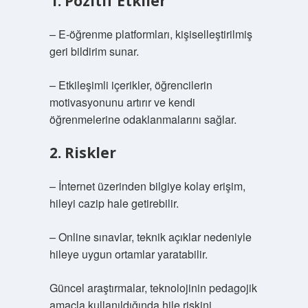
1. Pozitif Etkiler
– E-öğrenme platformları, kişiselleştirilmiş
geri bildirim sunar.
– Etkileşimli içerikler, öğrencilerin
motivasyonunu artırır ve kendi
öğrenmelerine odaklanmalarını sağlar.
2. Riskler
– İnternet üzerinden bilgiye kolay erişim,
hileyi cazip hale getirebilir.
– Online sınavlar, teknik açıklar nedeniyle
hileye uygun ortamlar yaratabilir.
Güncel araştırmalar, teknolojinin pedagojik
amaçla kullanıldığında hile riskini