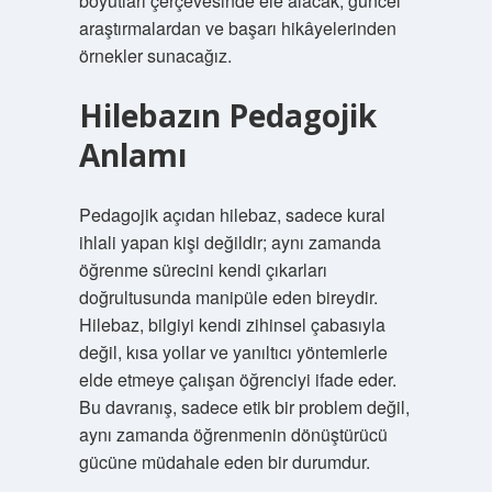
boyutları çerçevesinde ele alacak; güncel
araştırmalardan ve başarı hikâyelerinden
örnekler sunacağız.
Hilebazın Pedagojik
Anlamı
Pedagojik açıdan hilebaz, sadece kural
ihlali yapan kişi değildir; aynı zamanda
öğrenme sürecini kendi çıkarları
doğrultusunda manipüle eden bireydir.
Hilebaz, bilgiyi kendi zihinsel çabasıyla
değil, kısa yollar ve yanıltıcı yöntemlerle
elde etmeye çalışan öğrenciyi ifade eder.
Bu davranış, sadece etik bir problem değil,
aynı zamanda öğrenmenin dönüştürücü
gücüne müdahale eden bir durumdur.