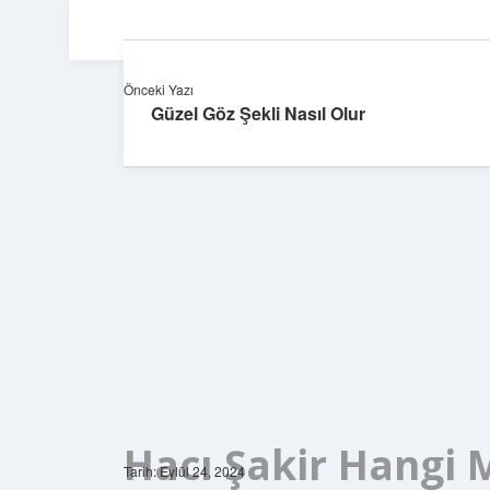
Önceki Yazı
Güzel Göz Şekli Nasıl Olur
Hacı Şakir Hangi 
Tarih: Eylül 24, 2024