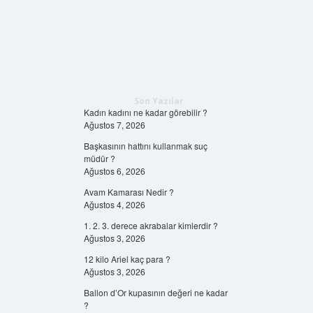
Son Yazılar
Kadın kadını ne kadar görebilir ?
Ağustos 7, 2026
Başkasının hattını kullanmak suç
müdür ?
Ağustos 6, 2026
Avam Kamarası Nedir ?
Ağustos 4, 2026
1. 2. 3. derece akrabalar kimlerdir ?
Ağustos 3, 2026
12 kilo Ariel kaç para ?
Ağustos 3, 2026
Ballon d’Or kupasının değeri ne kadar
?