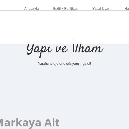
Anasayfa
Gizlilik Politikası
Yasal Uyarı
Ha
Yapı ve İlham
Yaratıcı projelerle dünyanı inşa et!
Markaya Ait