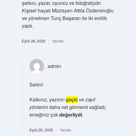
şarkıcı, yazar, oyuncu ve fotoğrafçıdır.
Kişisel hayatı Müzisyen Attila Özdemiroğlu
ve yönetmen Tunç Başaran ile iki evlilik
yaptı.
Eylül 26, 2025
Yanıtla
admin
Selim!
Katkınız, yazının
güçlü
ve
zayıf
yönlerini
daha net görmemi sağladı;
emeğiniz çok
değerliydi
.
Eylül 26, 2025
Yanıtla