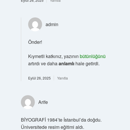
Eylül 26, 2025
Yanıtla
admin
Önder!
Kıymetli katkınız, yazının
bütünlüğünü
artırdı ve daha
anlamlı
hale getirdi.
Eylül 26, 2025
Yanıtla
Arife
BİYOGRAFİ 1984’te İstanbul’da doğdu.
Üniversitede resim eğitimi aldı.