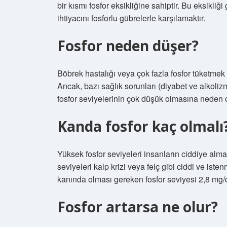
bir kısmı fosfor eksikliğine sahiptir. Bu eksikliği
ihtiyacını fosforlu gübrelerle karşılamaktır.
Fosfor neden düşer?
Böbrek hastalığı veya çok fazla fosfor tüketmek 
Ancak, bazı sağlık sorunları (diyabet ve alkolizm
fosfor seviyelerinin çok düşük olmasına neden ol
Kanda fosfor kaç olmalı
Yüksek fosfor seviyeleri insanların ciddiye alma
seviyeleri kalp krizi veya felç gibi ciddi ve ist
kanında olması gereken fosfor seviyesi 2,8 mg/dl
Fosfor artarsa ne olur?