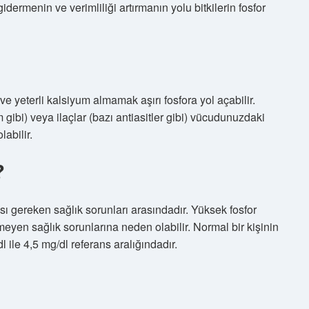
 gidermenin ve verimliliği artırmanın yolu bitkilerin fosfor
ve yeterli kalsiyum almamak aşırı fosfora yol açabilir.
 gibi) veya ilaçlar (bazı antiasitler gibi) vücudunuzdaki
abilir.
?
sı gereken sağlık sorunları arasındadır. Yüksek fosfor
enmeyen sağlık sorunlarına neden olabilir. Normal bir kişinin
 ile 4,5 mg/dl referans aralığındadır.