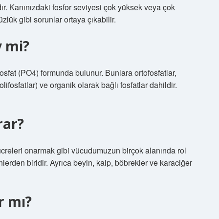
dır. Kanınızdaki fosfor seviyesi çok yüksek veya çok
lük gibi sorunlar ortaya çıkabilir.
y mi?
fosfat (PO4) formunda bulunur. Bunlara ortofosfatlar,
olifosfatlar) ve organik olarak bağlı fosfatlar dahildir.
rar?
 hücreleri onarmak gibi vücudumuzun birçok alanında rol
lerden biridir. Ayrıca beyin, kalp, böbrekler ve karaciğer
r mı?