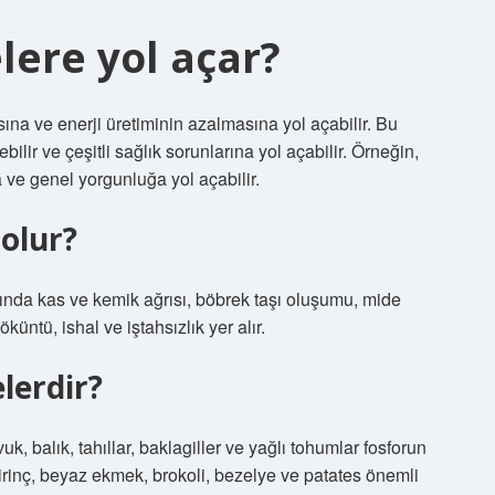
elere yol açar?
ına ve enerji üretiminin azalmasına yol açabilir. Bu
lir ve çeşitli sağlık sorunlarına yol açabilir. Örneğin,
a ve genel yorgunluğa yol açabilir.
 olur?
asında kas ve kemik ağrısı, böbrek taşı oluşumu, mide
öküntü, ishal ve iştahsızlık yer alır.
lerdir?
vuk, balık, tahıllar, baklagiller ve yağlı tohumlar fosforun
 pirinç, beyaz ekmek, brokoli, bezelye ve patates önemli