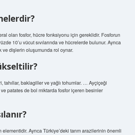
nelerdir?
l olan fosfor, hücre fonksiyonu için gereklidir. Fosforun
üzde 10’u vücut sıvılarında ve hücrelerde bulunur. Ayrıca
k ve dişlerin oluşumunda rol oynar.
kseltilir?
, tahıllar, baklagiller ve yağlı tohumlar. … Ayçiçeği
 ve patates de bol miktarda fosfor içeren besinler
ılanır?
 elementidir. Ayrıca Türkiye’deki tarım arazilerinin önemli