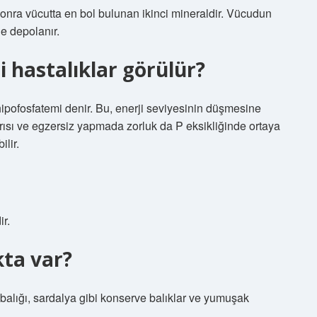
sonra vücutta en bol bulunan ikinci mineraldir. Vücudun
e depolanır.
i hastalıklar görülür?
hipofosfatemi denir. Bu, enerji seviyesinin düşmesine
rısı ve egzersiz yapmada zorluk da P eksikliğinde ortaya
lir.
ir.
kta var?
 balığı, sardalya gibi konserve balıklar ve yumuşak