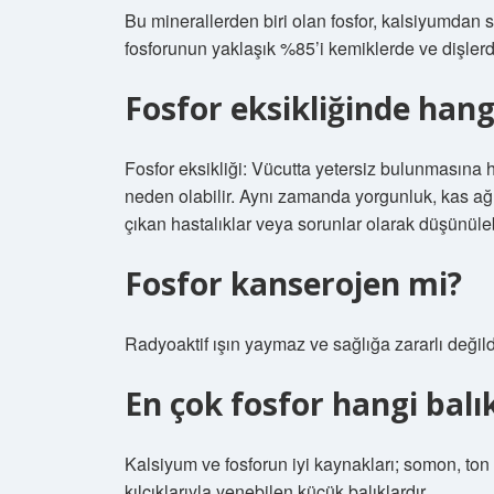
Bu minerallerden biri olan fosfor, kalsiyumdan 
fosforunun yaklaşık %85’i kemiklerde ve dişlerd
Fosfor eksikliğinde hang
Fosfor eksikliği: Vücutta yetersiz bulunmasına 
neden olabilir. Aynı zamanda yorgunluk, kas ağ
çıkan hastalıklar veya sorunlar olarak düşünülebi
Fosfor kanserojen mi?
Radyoaktif ışın yaymaz ve sağlığa zararlı değild
En çok fosfor hangi balı
Kalsiyum ve fosforun iyi kaynakları; somon, ton
kılçıklarıyla yenebilen küçük balıklardır.