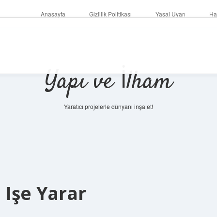
Anasayfa
Gizlilik Politikası
Yasal Uyarı
Ha
Yapı ve İlham
Yaratıcı projelerle dünyanı inşa et!
 Işe Yarar