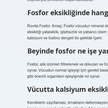
Fosfor eksikliğinde hangi 
Rovita Fosfor. Amaç: Fosfor vücudun mineral d
eksikliği yatalaklık, iştahsızlık ve yabancı cisi
kalsiyum ve fosforu dengeli bir şekilde içerir.
Beyinde fosfor ne işe ya
Fosfor, atık ürünleri filtrelemek ve dokuları ve
oynar. Vücudun normal işleyişi için gerekli besin
gibi önemli organların işleyişinde rol oynar.
Vücutta kalsiyum eksikli
Kemiklerin zayıflaması, tırnakların deformasyonu 