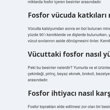
miktarda fosfor içeren besinler arasındadır.
Fosfor vücuda katkıları 
Vücutta kalsiyumdan sonra en bol bulunan minera
yüzde 90’ı kemiklerde ve dişlerde bulunurken, y
vücut sıvılarının aside dönüşmesini önler. Kemi
Vücuttaki fosfor nasıl yü
Peki bu besinler nelerdir? Yumurta ve et ürünleri
çekirdeği, pirinç, beyaz ekmek, brokoli, bezelye
arasındadır.
Fosfor ihtiyacı nasıl karş
Fosfor topraktan elde edilmesi zor olan bir besin