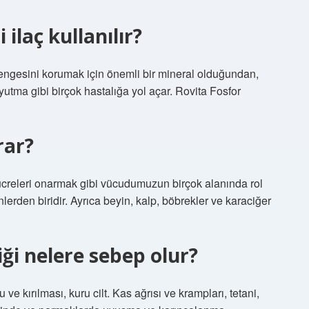
ilaç kullanılır?
engesini korumak için önemli bir mineral olduğundan,
m yutma gibi birçok hastalığa yol açar. Rovita Fosfor
rar?
 hücreleri onarmak gibi vücudumuzun birçok alanında rol
lerden biridir. Ayrıca beyin, kalp, böbrekler ve karaciğer
ği nelere sebep olur?
ve kırılması, kuru cilt. Kas ağrısı ve krampları, tetani,