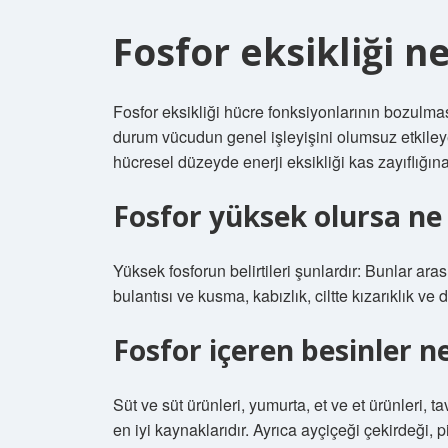
Fosfor eksikliği n
Fosfor eksikliği hücre fonksiyonlarının bozulmas
durum vücudun genel işleyişini olumsuz etkileyebi
hücresel düzeyde enerji eksikliği kas zayıflığın
Fosfor yüksek olursa ne
Yüksek fosforun belirtileri şunlardır: Bunlar ar
bulantısı ve kusma, kabızlık, ciltte kızarıklık ve d
Fosfor içeren besinler ne
Süt ve süt ürünleri, yumurta, et ve et ürünleri, ta
en iyi kaynaklarıdır. Ayrıca ayçiçeği çekirdeği,