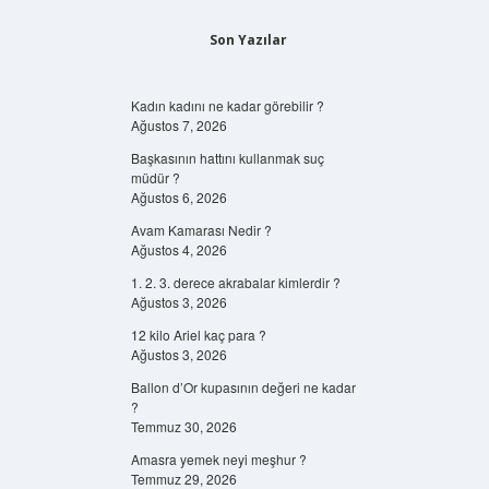
Son Yazılar
Kadın kadını ne kadar görebilir ?
Ağustos 7, 2026
Başkasının hattını kullanmak suç
müdür ?
Ağustos 6, 2026
Avam Kamarası Nedir ?
Ağustos 4, 2026
1. 2. 3. derece akrabalar kimlerdir ?
Ağustos 3, 2026
12 kilo Ariel kaç para ?
Ağustos 3, 2026
Ballon d’Or kupasının değeri ne kadar
?
Temmuz 30, 2026
Amasra yemek neyi meşhur ?
Temmuz 29, 2026