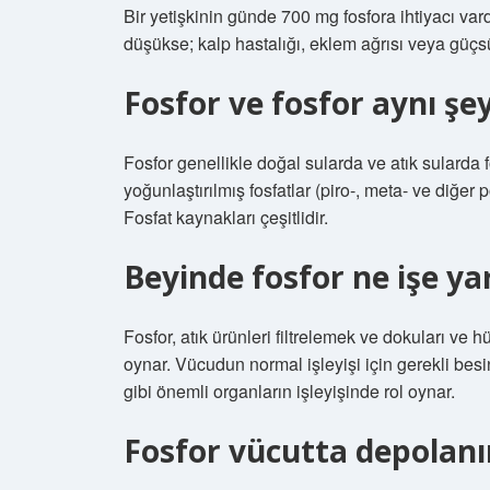
Bir yetişkinin günde 700 mg fosfora ihtiyacı var
düşükse; kalp hastalığı, eklem ağrısı veya güçsüz
Fosfor ve fosfor aynı şe
Fosfor genellikle doğal sularda ve atık sularda 
yoğunlaştırılmış fosfatlar (piro-, meta- ve diğer p
Fosfat kaynakları çeşitlidir.
Beyinde fosfor ne işe ya
Fosfor, atık ürünleri filtrelemek ve dokuları ve
oynar. Vücudun normal işleyişi için gerekli besin
gibi önemli organların işleyişinde rol oynar.
Fosfor vücutta depolanı