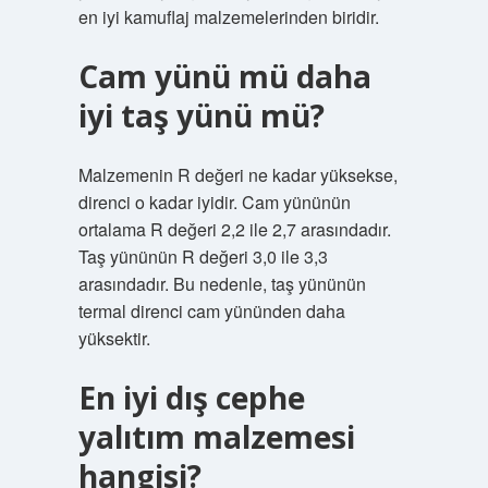
en iyi kamuflaj malzemelerinden biridir.
Cam yünü mü daha
iyi taş yünü mü?
Malzemenin R değeri ne kadar yüksekse,
direnci o kadar iyidir. Cam yününün
ortalama R değeri 2,2 ile 2,7 arasındadır.
Taş yününün R değeri 3,0 ile 3,3
arasındadır. Bu nedenle, taş yününün
termal direnci cam yününden daha
yüksektir.
En iyi dış cephe
yalıtım malzemesi
hangisi?