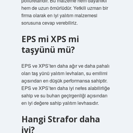
poliüretandır. Bu malzeme hem dayanıklı
hem de uzun ömürlüdür. Yetkili uzman bir
firma olarak en iyi yalıtım malzemesi
sorusuna cevap verebiliriz.
EPS mi XPS mi
taşyünü mü?
EPS ve XPS’ten daha ağır ve daha pahalı
olan taş yünü yalıtım levhaları, su emilimi
açısından en düşük performansa sahiptir.
EPS ve XPS’ten daha iyi nefes alabilirliğe
sahip ve su buharı geçirgenliği açısından
en iyi değere sahip yalıtım levhasıdır.
Hangi Strafor daha
iyi?