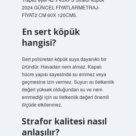
2024 GÜNCEL FİYATLARMETRAJ-
FİYAT2 CM 60X 120CM5.
En sert köpük
hangisi?
Sert poliüretan köpük suya dayanıklı bir
üründür. Havadan nem almaz. Kapalı
hücre yapısı sayesinde su emmez veya
geçmesine izin vermez. Suyun ısı iletkenlik
değeri yüksek olduğundan su ve nem
emmediği için ısı iletkenlik değeri önemli
ölçüde etkilenmez.
Strafor kalitesi nasıl
anlaşılır?