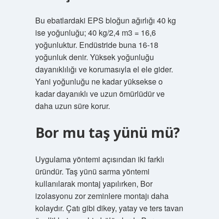
Bu ebatlardaki EPS bloğun ağırlığı 40 kg
ise yoğunluğu; 40 kg/2,4 m3 = 16,6
yoğunluktur. Endüstride buna 16-18
yoğunluk denir. Yüksek yoğunluğu
dayanıklılığı ve korumasıyla el ele gider.
Yani yoğunluğu ne kadar yüksekse o
kadar dayanıklı ve uzun ömürlüdür ve
daha uzun süre korur.
Bor mu taş yünü mü?
Uygulama yöntemi açısından iki farklı
üründür. Taş yünü sarma yöntemi
kullanılarak montaj yapılırken, Bor
izolasyonu zor zeminlere montajı daha
kolaydır. Çatı gibi dikey, yatay ve ters tavan