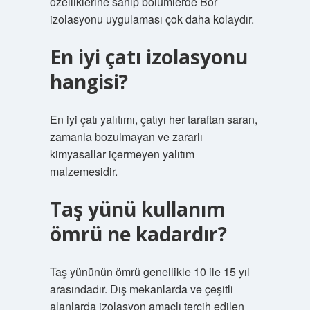
özelliklerine sahip bölümlerde Bor
izolasyonu uygulaması çok daha kolaydır.
En iyi çatı izolasyonu
hangisi?
En iyi çatı yalıtımı, çatıyı her taraftan saran,
zamanla bozulmayan ve zararlı
kimyasallar içermeyen yalıtım
malzemesidir.
Taş yünü kullanım
ömrü ne kadardır?
Taş yününün ömrü genellikle 10 ile 15 yıl
arasındadır. Dış mekanlarda ve çeşitli
alanlarda izolasyon amaçlı tercih edilen