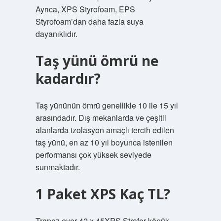
Ayrıca, XPS Styrofoam, EPS
Styrofoam’dan daha fazla suya
dayanıklıdır.
Taş yünü ömrü ne
kadardır?
Taş yününün ömrü genellikle 10 ile 15 yıl
arasındadır. Dış mekanlarda ve çeşitli
alanlarda izolasyon amaçlı tercih edilen
taş yünü, en az 10 yıl boyunca istenilen
performansı çok yüksek seviyede
sunmaktadır.
1 Paket XPS Kaç TL?
Trapez eyer 42 x 45XPS Strafor köpük