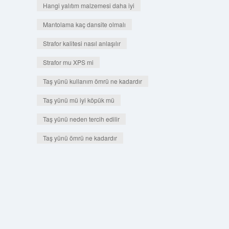
Hangi yalıtım malzemesi daha iyi
Mantolama kaç dansite olmalı
Strafor kalitesi nasıl anlaşılır
Strafor mu XPS mi
Taş yünü kullanım ömrü ne kadardır
Taş yünü mü iyi köpük mü
Taş yünü neden tercih edilir
Taş yünü ömrü ne kadardır