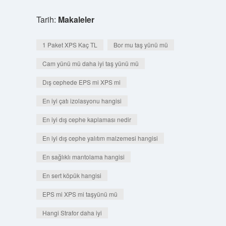
Tarih:
Makaleler
1 Paket XPS Kaç TL
Bor mu taş yünü mü
Cam yünü mü daha iyi taş yünü mü
Dış cephede EPS mi XPS mi
En iyi çatı izolasyonu hangisi
En iyi dış cephe kaplaması nedir
En iyi dış cephe yalıtım malzemesi hangisi
En sağlıklı mantolama hangisi
En sert köpük hangisi
EPS mi XPS mi taşyünü mü
Hangi Strafor daha iyi