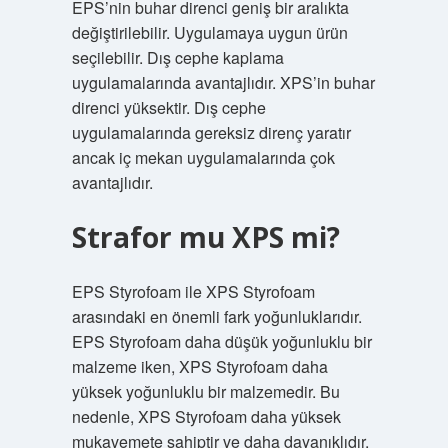
EPS’nin buhar direnci geniş bir aralıkta
değiştirilebilir. Uygulamaya uygun ürün
seçilebilir. Dış cephe kaplama
uygulamalarında avantajlıdır. XPS’in buhar
direnci yüksektir. Dış cephe
uygulamalarında gereksiz direnç yaratır
ancak iç mekan uygulamalarında çok
avantajlıdır.
Strafor mu XPS mi?
EPS Styrofoam ile XPS Styrofoam
arasındaki en önemli fark yoğunluklarıdır.
EPS Styrofoam daha düşük yoğunluklu bir
malzeme iken, XPS Styrofoam daha
yüksek yoğunluklu bir malzemedir. Bu
nedenle, XPS Styrofoam daha yüksek
mukavemete sahiptir ve daha dayanıklıdır.