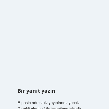
Bir yanıt yazın
E-posta adresiniz yayınlanmayacak.
Gerekli alanlar
*
ile işaretlenmişlerdir