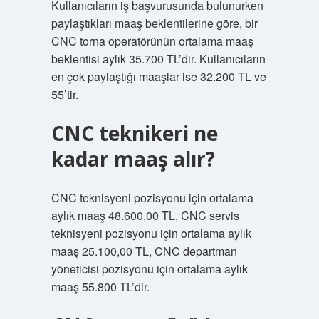
Kullanıcıların iş başvurusunda bulunurken
paylaştıkları maaş beklentilerine göre, bir
CNC torna operatörünün ortalama maaş
beklentisi aylık 35.700 TL’dir. Kullanıcıların
en çok paylaştığı maaşlar ise 32.200 TL ve
55’tir.
CNC teknikeri ne
kadar maaş alır?
CNC teknisyeni pozisyonu için ortalama
aylık maaş 48.600,00 TL, CNC servis
teknisyeni pozisyonu için ortalama aylık
maaş 25.100,00 TL, CNC departman
yöneticisi pozisyonu için ortalama aylık
maaş 55.800 TL’dir.