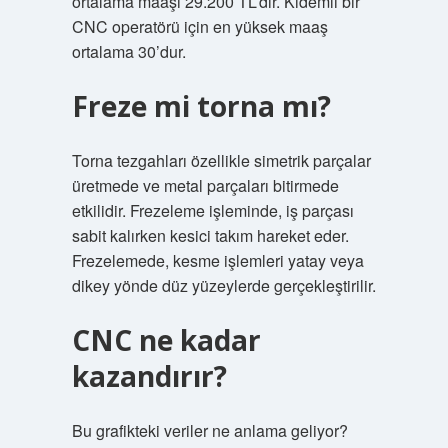
ortalama maaşı 29.200 TL’dir. Kıdemli bir
CNC operatörü için en yüksek maaş
ortalama 30’dur.
Freze mi torna mı?
Torna tezgahları özellikle simetrik parçalar
üretmede ve metal parçaları bitirmede
etkilidir. Frezeleme işleminde, iş parçası
sabit kalırken kesici takım hareket eder.
Frezelemede, kesme işlemleri yatay veya
dikey yönde düz yüzeylerde gerçekleştirilir.
CNC ne kadar
kazandırır?
Bu grafikteki veriler ne anlama geliyor?