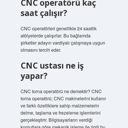
CNC operatörü kaç
saat çalışır?
CNC operatörleri genellikle 24 saatlik
atölyelerde çalışırlar. Bu bağlamda
şirketler adayın vardiyalı çalışmaya uygun
olmasını tercih eder.
CNC ustası ne iş
yapar?
CNC torna operatörü ne demektir? CNC
torna operatörü; CNC makinelerini kullanır
ve farklı özelliklere sahip malzemelerin
delme, taşlama ve frezeleme işlemlerini
gerçekleştirir. Bilgisayarların verdiği
komutlara göre mekanik işleme ile ilgili bu