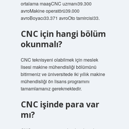
ortalama maaşCNC uzmanı39.300
avroMakine operatörü39.000
avroBoyacı33.371 avroOto tamircisi33.
CNC için hangi bölüm
okunmalı?
CNC teknisyeni olabilmek için meslek
lisesi makine mühendisliği bölümünü
bitirmeniz ve üniversitede iki yıllık makine
mühendisliği ön lisans programını
tamamlamanız gerekmektedir.
CNC işinde para var
mı?