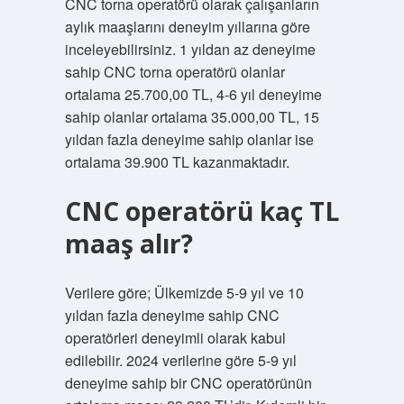
CNC torna operatörü olarak çalışanların
aylık maaşlarını deneyim yıllarına göre
inceleyebilirsiniz. 1 yıldan az deneyime
sahip CNC torna operatörü olanlar
ortalama 25.700,00 TL, 4-6 yıl deneyime
sahip olanlar ortalama 35.000,00 TL, 15
yıldan fazla deneyime sahip olanlar ise
ortalama 39.900 TL kazanmaktadır.
CNC operatörü kaç TL
maaş alır?
Verilere göre; Ülkemizde 5-9 yıl ve 10
yıldan fazla deneyime sahip CNC
operatörleri deneyimli olarak kabul
edilebilir. 2024 verilerine göre 5-9 yıl
deneyime sahip bir CNC operatörünün