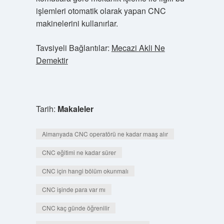
işlemleri otomatik olarak yapan CNC
makinelerini kullanırlar.
Tavsiyeli Bağlantılar:
Mecazi Akli Ne
Demektir
Tarih:
Makaleler
Almanyada CNC operatörü ne kadar maaş alır
CNC eğitimi ne kadar sürer
CNC için hangi bölüm okunmalı
CNC işinde para var mı
CNC kaç günde öğrenilir