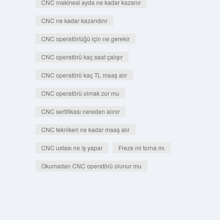
CNC makinesi ayda ne kadar kazanır
CNC ne kadar kazandırır
CNC operatörlüğü için ne gerekir
CNC operatörü kaç saat çalışır
CNC operatörü kaç TL maaş alır
CNC operatörü olmak zor mu
CNC sertifikası nereden alınır
CNC teknikeri ne kadar maaş alır
CNC ustası ne iş yapar
Freze mi torna mı
Okumadan CNC operatörü olunur mu