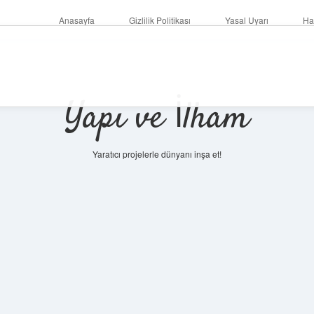
Anasayfa
Gizlilik Politikası
Yasal Uyarı
Ha
Yapı ve İlham
Yaratıcı projelerle dünyanı inşa et!