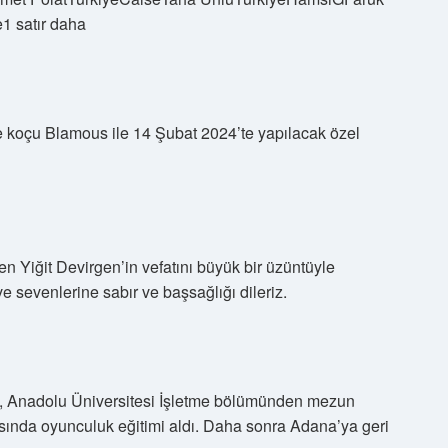
1 satır daha
e koçu Blamous ile 14 Şubat 2024’te yapılacak özel
en Yiğit Devirgen’in vefatını büyük bir üzüntüyle
e sevenlerine sabır ve başsağlığı dileriz.
, Anadolu Üniversitesi İşletme bölümünden mezun
ısında oyunculuk eğitimi aldı. Daha sonra Adana’ya geri