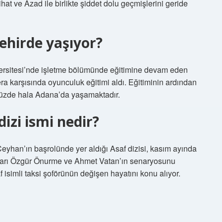
hat ve Azad ile birlikte şiddet dolu geçmişlerini geride
ehirde yaşıyor?
ersitesi’nde işletme bölümünde eğitimine devam eden
ra karşısında oyunculuk eğitimi aldı. Eğitiminin ardından
zde hala Adana’da yaşamaktadır.
izi ismi nedir?
Ceyhan’ın başrolünde yer aldığı Asaf dizisi, kasım ayında
ıcıları Özgür Önurme ve Ahmet Vatan’ın senaryosunu
saf isimli taksi şoförünün değişen hayatını konu alıyor.