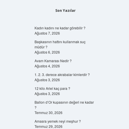
Son Yazılar
Kadın kadını ne kadar görebilir ?
Ağustos 7, 2026
Başkasının hattını kullanmak suç
müdür ?
Ağustos 6, 2026
Avam Kamarası Nedir ?
Ağustos 4, 2026
1. 2. 3. derece akrabalar kimlerdir ?
Ağustos 3, 2026
12 kilo Ariel kaç para ?
Ağustos 3, 2026
Ballon d’Or kupasının değeri ne kadar
?
Temmuz 30, 2026
Amasra yemek neyi meşhur ?
Temmuz 29, 2026