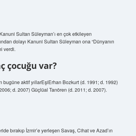
Kanuni Sultan Süleyman’ı en çok etkileyen
sından dolayı Kanuni Sultan Süleyman ona “Dünyanın
i verdi.
aç çocuğu var?
 bugüne aktif yıllarEşiErhan Bozkurt (d. 1991; d. 1992)
 2006; d. 2007) Güçlüal Tanören (d. 2011; d. 2007).
ride bırakıp İzmir’e yerleşen Savaş, Cihat ve Azad’ın