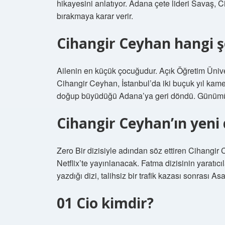
hikayesini anlatıyor. Adana çete lideri Savaş, Ci
bırakmaya karar verir.
Cihangir Ceyhan hangi ş
Ailenin en küçük çocuğudur. Açık Öğretim Üniv
Cihangir Ceyhan, İstanbul’da iki buçuk yıl kame
doğup büyüdüğü Adana’ya geri döndü. Günümü
Cihangir Ceyhan’ın yeni d
Zero Bir dizisiyle adından söz ettiren Cihangir 
Netflix’te yayınlanacak. Fatma dizisinin yarat
yazdığı dizi, talihsiz bir trafik kazası sonrası A
01 Cio kimdir?