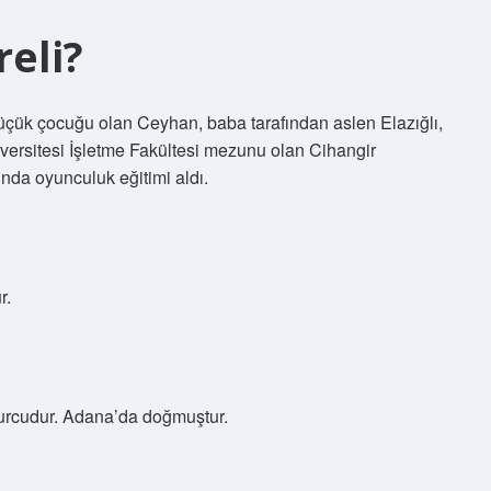
reli?
çük çocuğu olan Ceyhan, baba tarafından aslen Elazığlı,
iversitesi İşletme Fakültesi mezunu olan Cihangir
ında oyunculuk eğitimi aldı.
r.
urcudur. Adana’da doğmuştur.