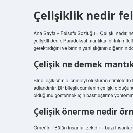
Çelişiklik nedir fe
Ana Sayfa » Felsefe Sözlüğü » Çelişki nedir, ne
çelişkili denir. Paradoksal mantıkta, birinin nite
gerektirdiğini ve birinin yanlışlığının diğerinin 
Çelişik ne demek mantı
Bir bileşik cümle, cümleyi oluşturan cümlelerin 
adlandırılır. Bir bileşik cümlenin çelişki olduğ
olduğunu göstermek için basitleştirme yöntemin
Çelişik önerme nedir ör
Örneğin, “Bütün insanlar zekidir – bazı insanlar z