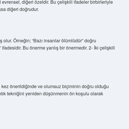
 evrensel, diğeri özeldir. Bu çelişkili ifadeler birbirleriyle
ışsa diğeri doğrudur.
lış olur. Örneğin; “Bazı insanlar ölümlüdür” doğru
 ifadesidir. Bu önerme yanlış bir önermedir. 2- İki çelişkili
ci kez önerildiğinde ve olumsuz biçiminin doğru olduğu
mantık tekniğini yeniden düşünmenin ön koşulu olarak