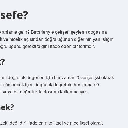
lsefe?
 anlama gelir? Birbirleriyle çelişen şeylerin doğasına
lik ve nicelik açısından doğruluğunun diğerinin yanlışlığını
doğruluğunu gerektirdiğini ifade eden bir terimdir.
k?
tüm doğruluk değerleri için her zaman 0 ise çelişki olarak
unu göstermek için, doğruluk değerinin her zaman 0
i veya bir doğruluk tablosunu kullanmalıyız.
nek?
eki değildir” ifadeleri niteliksel ve niceliksel olarak