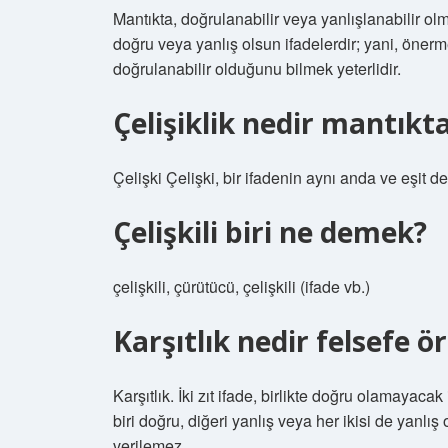
Mantıkta, doğrulanabilir veya yanlışlanabilir o
doğru veya yanlış olsun ifadelerdir; yani, öner
doğrulanabilir olduğunu bilmek yeterlidir.
Çelişiklik nedir mantıkt
Çelişki Çelişki, bir ifadenin aynı anda ve eşit d
Çelişkili biri ne demek?
çelişkili, çürütücü, çelişkili (ifade vb.)
Karşıtlık nedir felsefe ö
Karşıtlık. İki zıt ifade, birlikte doğru olamayacak 
biri doğru, diğeri yanlış veya her ikisi de yanlış
verilemez.