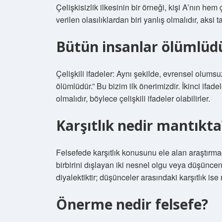
Çelişkisizlik ilkesinin bir örneği, kişi A’nın he
verilen olasılıklardan biri yanlış olmalıdır, aksi
Bütün insanlar ölümlüdü
Çelişkili ifadeler: Aynı şekilde, evrensel olumsuz
ölümlüdür.” Bu bizim ilk önerimizdir. İkinci ifadel
olmalıdır, böylece çelişkili ifadeler olabilirler.
Karşıtlık nedir mantıkta
Felsefede karşıtlık konusunu ele alan araştırmacı
birbirini dışlayan iki nesnel olgu veya düşüncenin
diyalektiktir; düşünceler arasındaki karşıtlık ise
Önerme nedir felsefe?