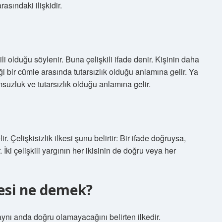
arasındaki ilişkidir.
li olduğu söylenir. Buna çelişkili ifade denir. Kişinin daha
i bir cümle arasında tutarsızlık olduğu anlamına gelir. Ya
msuzluk ve tutarsızlık olduğu anlamına gelir.
ir. Çelişkisizlik ilkesi şunu belirtir: Bir ifade doğruysa,
. İki çelişkili yargının her ikisinin de doğru veya her
kesi ne demek?
n aynı anda doğru olamayacağını belirten ilkedir.