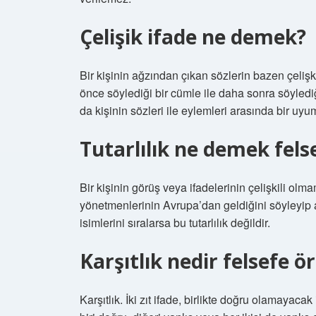
Çelişik ifade ne demek?
Bir kişinin ağzından çıkan sözlerin bazen çelişki
önce söylediği bir cümle ile daha sonra söylediğ
da kişinin sözleri ile eylemleri arasında bir uyu
Tutarlılık ne demek fels
Bir kişinin görüş veya ifadelerinin çelişkili olma
yönetmenlerinin Avrupa’dan geldiğini söyleyip
isimlerini sıralarsa bu tutarlılık değildir.
Karşıtlık nedir felsefe ö
Karşıtlık. İki zıt ifade, birlikte doğru olamayacak 