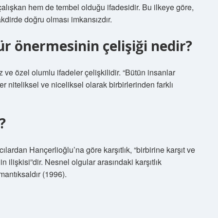
m çalışkan hem de tembel olduğu ifadesidir. Bu ilkeye göre,
 takdirde doğru olması imkansızdır.
r önermesinin çelişiği nedir?
 ve özel olumlu ifadeler çelişkilidir. “Bütün insanlar
er niteliksel ve niceliksel olarak birbirlerinden farklı
?
lardan Hançerlioğlu’na göre karşıtlık, “birbirine karşıt ve
 ilişkisi”dir. Nesnel olgular arasındaki karşıtlık
 mantıksaldır (1996).