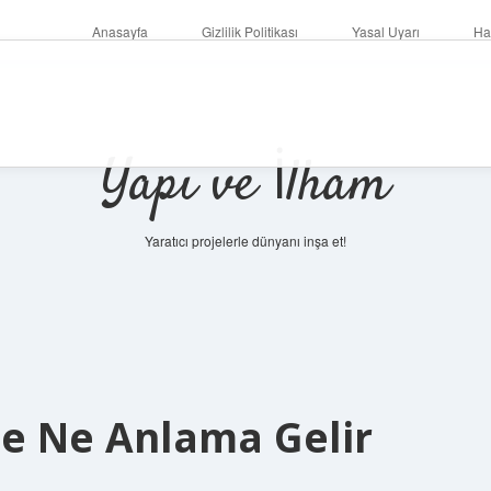
Anasayfa
Gizlilik Politikası
Yasal Uyarı
Ha
Yapı ve İlham
Yaratıcı projelerle dünyanı inşa et!
ede Ne Anlama Gelir