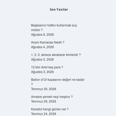
Son Yazılar
Başkasının hattını kullanmak suç
müdür ?
Ağustos 6, 2026
Avam Kamarası Nedir ?
Ağustos 4, 2026
1. 2. 3. derece akrabalar kimlerdir ?
Ağustos 3, 2026
12 kilo Ariel kaç para ?
Ağustos 3, 2026
Ballon d’Or kupasının değeri ne kadar
?
Temmuz 30, 2026
Amasra yemek neyi meşhur ?
Temmuz 29, 2026
Karadut hangi günler var ?
Temmuz 24, 2026