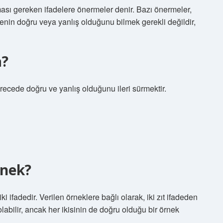
lması gereken ifadelere önermeler denir. Bazı önermeler,
menin doğru veya yanlış olduğunu bilmek gerekli değildir,
a?
erecede doğru ve yanlış olduğunu ileri sürmektir.
rnek?
iki ifadedir. Verilen örneklere bağlı olarak, iki zıt ifadeden
 olabilir, ancak her ikisinin de doğru olduğu bir örnek