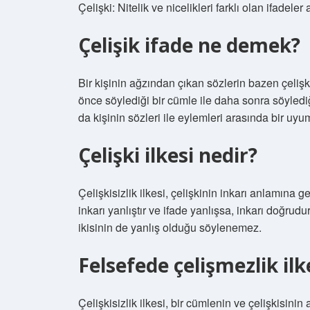
Çelişki: Nitelik ve nicelikleri farklı olan ifadeler 
Çelişik ifade ne demek?
Bir kişinin ağzından çıkan sözlerin bazen çelişki
önce söylediği bir cümle ile daha sonra söylediğ
da kişinin sözleri ile eylemleri arasında bir uyu
Çelişki ilkesi nedir?
Çelişkisizlik ilkesi, çelişkinin inkarı anlamına gel
inkarı yanlıştır ve ifade yanlışsa, inkarı doğrudur
ikisinin de yanlış olduğu söylenemez.
Felsefede çelişmezlik il
Çelişkisizlik ilkesi, bir cümlenin ve çelişkisini