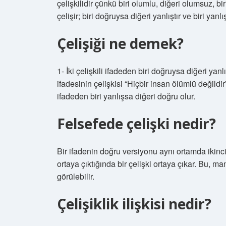
çelişkilidir çünkü biri olumlu, diğeri olumsuz, biri
çelişir; biri doğruysa diğeri yanlıştır ve biri yanl
Çelişiği ne demek?
1- İki çelişkili ifadeden biri doğruysa diğeri yan
ifadesinin çelişkisi “Hiçbir insan ölümlü değildir”
ifadeden biri yanlışsa diğeri doğru olur.
Felsefede çelişki nedir?
Bir ifadenin doğru versiyonu aynı ortamda ikin
ortaya çıktığında bir çelişki ortaya çıkar. Bu, 
görülebilir.
Çelişiklik ilişkisi nedir?