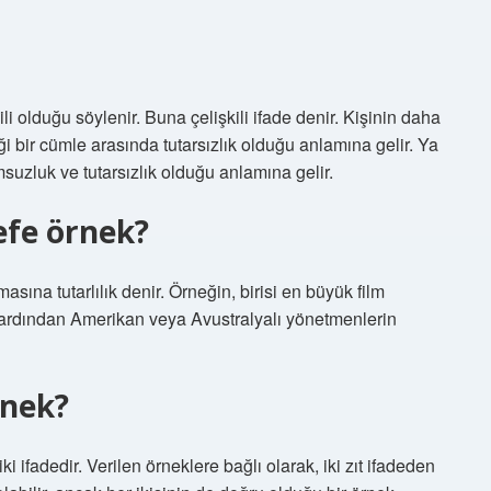
li olduğu söylenir. Buna çelişkili ifade denir. Kişinin daha
i bir cümle arasında tutarsızlık olduğu anlamına gelir. Ya
msuzluk ve tutarsızlık olduğu anlamına gelir.
efe örnek?
masına tutarlılık denir. Örneğin, birisi en büyük film
 ardından Amerikan veya Avustralyalı yönetmenlerin
rnek?
iki ifadedir. Verilen örneklere bağlı olarak, iki zıt ifadeden