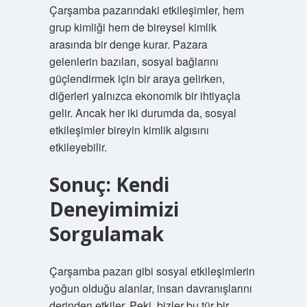
Çarşamba pazarındaki etkileşimler, hem
grup kimliği hem de bireysel kimlik
arasında bir denge kurar. Pazara
gelenlerin bazıları, sosyal bağlarını
güçlendirmek için bir araya gelirken,
diğerleri yalnızca ekonomik bir ihtiyaçla
gelir. Ancak her iki durumda da, sosyal
etkileşimler bireyin kimlik algısını
etkileyebilir.
Sonuç: Kendi
Deneyimimizi
Sorgulamak
Çarşamba pazarı gibi sosyal etkileşimlerin
yoğun olduğu alanlar, insan davranışlarını
derinden etkiler. Peki, bizler bu tür bir