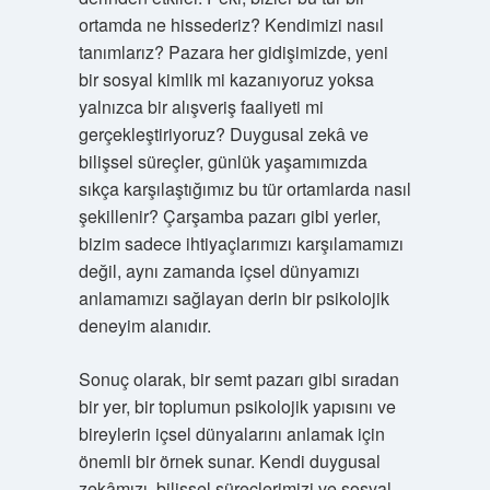
ortamda ne hissederiz? Kendimizi nasıl
tanımlarız? Pazara her gidişimizde, yeni
bir sosyal kimlik mi kazanıyoruz yoksa
yalnızca bir alışveriş faaliyeti mi
gerçekleştiriyoruz? Duygusal zekâ ve
bilişsel süreçler, günlük yaşamımızda
sıkça karşılaştığımız bu tür ortamlarda nasıl
şekillenir? Çarşamba pazarı gibi yerler,
bizim sadece ihtiyaçlarımızı karşılamamızı
değil, aynı zamanda içsel dünyamızı
anlamamızı sağlayan derin bir psikolojik
deneyim alanıdır.
Sonuç olarak, bir semt pazarı gibi sıradan
bir yer, bir toplumun psikolojik yapısını ve
bireylerin içsel dünyalarını anlamak için
önemli bir örnek sunar. Kendi duygusal
zekâmızı, bilişsel süreçlerimizi ve sosyal