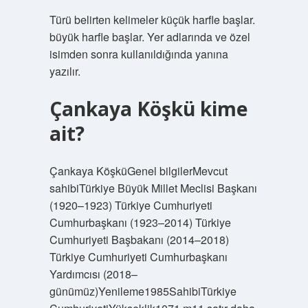
Türü belirten kelimeler küçük harfle başlar.
büyük harfle başlar. Yer adlarında ve özel
isimden sonra kullanıldığında yanına
yazılır.
Çankaya Köşkü kime
ait?
Çankaya KöşküGenel bilgilerMevcut
sahibiTürkiye Büyük Millet Meclisi Başkanı
(1920–1923) Türkiye Cumhuriyeti
Cumhurbaşkanı (1923–2014) Türkiye
Cumhuriyeti Başbakanı (2014–2018)
Türkiye Cumhuriyeti Cumhurbaşkanı
Yardımcısı (2018–
günümüz)Yenileme1985SahibiTürkiye