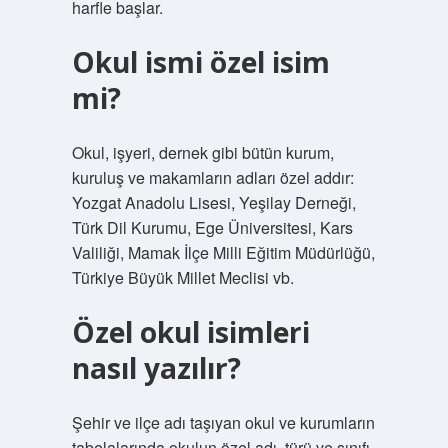
harfle başlar.
Okul ismi özel isim
mi?
Okul, işyeri, dernek gibi bütün kurum,
kuruluş ve makamların adları özel addır:
Yozgat Anadolu Lisesi, Yeşilay Derneği,
Türk Dil Kurumu, Ege Üniversitesi, Kars
Valiliği, Mamak İlçe Milli Eğitim Müdürlüğü,
Türkiye Büyük Millet Meclisi vb.
Özel okul isimleri
nasıl yazılır?
Şehir ve ilçe adı taşıyan okul ve kurumların
tabelalarında okulun özel adı, türü ve sınıfı