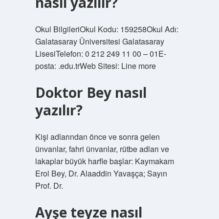
nasıl yazılır?
Okul BilgileriOkul Kodu: 159258Okul Adı:
Galatasaray Üniversitesi Galatasaray
LisesiTelefon: 0 212 249 11 00 – 01E-
posta: .edu.trWeb Sitesi: Line more
Doktor Bey nasıl
yazılır?
Kişi adlarından önce ve sonra gelen
ünvanlar, fahri ünvanlar, rütbe adları ve
lakaplar büyük harfle başlar: Kaymakam
Erol Bey, Dr. Alaaddin Yavaşça; Sayın
Prof. Dr.
Ayşe teyze nasıl