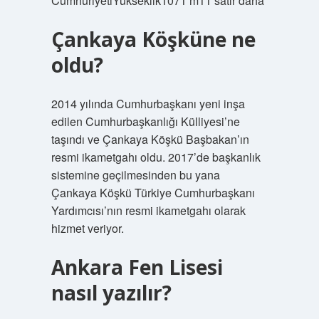
CumhuriyetiYükseklik1071 m11 satır daha
Çankaya Köşküne ne
oldu?
2014 yılında Cumhurbaşkanı yeni inşa
edilen Cumhurbaşkanlığı Külliyesi’ne
taşındı ve Çankaya Köşkü Başbakan’ın
resmi ikametgahı oldu. 2017’de başkanlık
sistemine geçilmesinden bu yana
Çankaya Köşkü Türkiye Cumhurbaşkanı
Yardımcısı’nın resmi ikametgahı olarak
hizmet veriyor.
Ankara Fen Lisesi
nasıl yazılır?