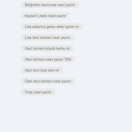
İlköğretim okulunda nasıl yazılır
Kayseri Lisesi nasıl yazılır
Lise adlarına gelen ekler ayrılır mı
Lise okul isimleri nasıl yazılır
Okul isimleri büyük harfle mi
Okul isimleri nasıl yazılır TDK
Okul ismi özel isim mi
Özel okul isimleri nasıl yazılır
Tıraş nasıl yazılır