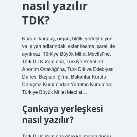
nasıl yazılır
TDK?
Kurum, kuruluş, organ, birlik, yerleşim yeri
ve iş yeri adlarındaki ekler kesme işareti ile
ayrılmaz: Türkiye Büyük Millet Meclisi’ne,
Türk Dil Kurumu’na, Türkiye Petrolleri
Anonim Ortaklığı’na, Türk Dili ve Edebiyatı
Dairesi Başkanlığı’na; Bakanlar Kurulu
Danışma Kurulu’ndan Yürütme Kurulu’na;
Türkiye Büyük Millet Meclisi…
Çankaya yerleşkesi
nasıl yazılır?
Türk Dil Kurumu’na göre kelimenin doğru