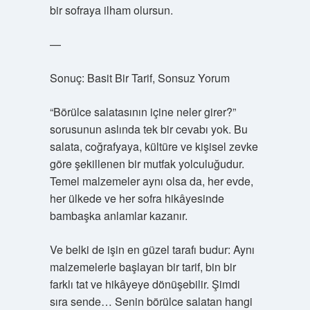
bir sofraya ilham olursun.
—
Sonuç: Basit Bir Tarif, Sonsuz Yorum
“Börülce salatasının içine neler girer?”
sorusunun aslında tek bir cevabı yok. Bu
salata, coğrafyaya, kültüre ve kişisel zevke
göre şekillenen bir mutfak yolculuğudur.
Temel malzemeler aynı olsa da, her evde,
her ülkede ve her sofra hikâyesinde
bambaşka anlamlar kazanır.
Ve belki de işin en güzel tarafı budur: Aynı
malzemelerle başlayan bir tarif, bin bir
farklı tat ve hikâyeye dönüşebilir. Şimdi
sıra sende… Senin börülce salatan hangi