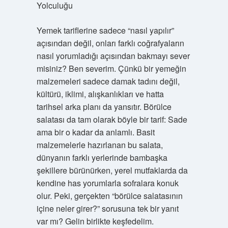
Yolculuğu
Yemek tariflerine sadece “nasıl yapılır”
açısından değil, onları farklı coğrafyaların
nasıl yorumladığı açısından bakmayı sever
misiniz? Ben severim. Çünkü bir yemeğin
malzemeleri sadece damak tadını değil,
kültürü, iklimi, alışkanlıkları ve hatta
tarihsel arka planı da yansıtır. Börülce
salatası da tam olarak böyle bir tarif: Sade
ama bir o kadar da anlamlı. Basit
malzemelerle hazırlanan bu salata,
dünyanın farklı yerlerinde bambaşka
şekillere bürünürken, yerel mutfaklarda da
kendine has yorumlarla sofralara konuk
olur. Peki, gerçekten “börülce salatasının
içine neler girer?” sorusuna tek bir yanıt
var mı? Gelin birlikte keşfedelim.