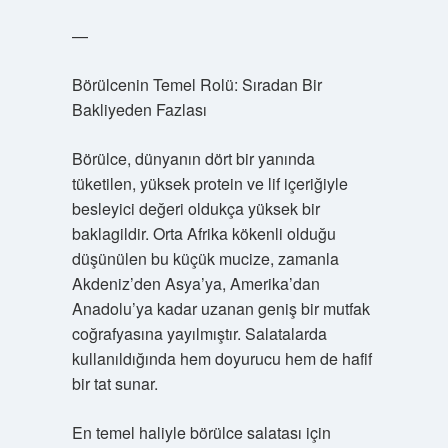
—
Börülcenin Temel Rolü: Sıradan Bir
Bakliyeden Fazlası
Börülce, dünyanın dört bir yanında
tüketilen, yüksek protein ve lif içeriğiyle
besleyici değeri oldukça yüksek bir
baklagildir. Orta Afrika kökenli olduğu
düşünülen bu küçük mucize, zamanla
Akdeniz’den Asya’ya, Amerika’dan
Anadolu’ya kadar uzanan geniş bir mutfak
coğrafyasına yayılmıştır. Salatalarda
kullanıldığında hem doyurucu hem de hafif
bir tat sunar.
En temel haliyle börülce salatası için