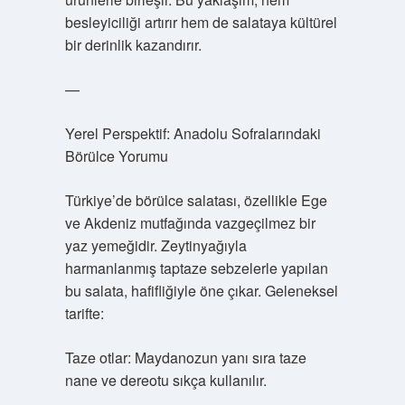
besleyiciliği artırır hem de salataya kültürel
bir derinlik kazandırır.
—
Yerel Perspektif: Anadolu Sofralarındaki
Börülce Yorumu
Türkiye’de börülce salatası, özellikle Ege
ve Akdeniz mutfağında vazgeçilmez bir
yaz yemeğidir. Zeytinyağıyla
harmanlanmış taptaze sebzelerle yapılan
bu salata, hafifliğiyle öne çıkar. Geleneksel
tarifte:
Taze otlar: Maydanozun yanı sıra taze
nane ve dereotu sıkça kullanılır.