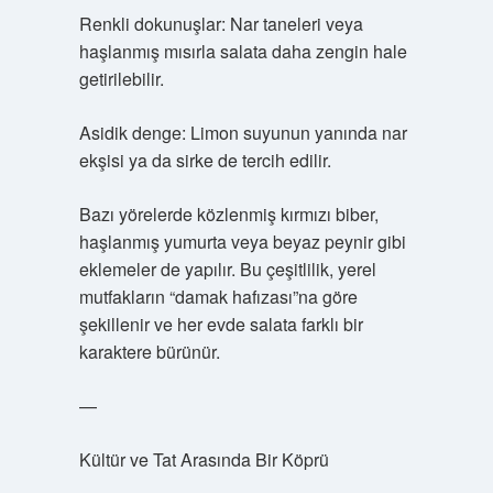
Renkli dokunuşlar: Nar taneleri veya
haşlanmış mısırla salata daha zengin hale
getirilebilir.
Asidik denge: Limon suyunun yanında nar
ekşisi ya da sirke de tercih edilir.
Bazı yörelerde közlenmiş kırmızı biber,
haşlanmış yumurta veya beyaz peynir gibi
eklemeler de yapılır. Bu çeşitlilik, yerel
mutfakların “damak hafızası”na göre
şekillenir ve her evde salata farklı bir
karaktere bürünür.
—
Kültür ve Tat Arasında Bir Köprü