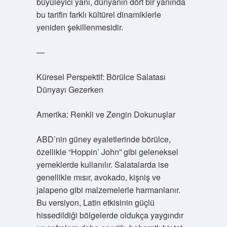
büyüleyici yanı, dünyanın dört bir yanında
bu tarifin farklı kültürel dinamiklerle
yeniden şekillenmesidir.
—
Küresel Perspektif: Börülce Salatası
Dünyayı Gezerken
Amerika: Renkli ve Zengin Dokunuşlar
ABD’nin güney eyaletlerinde börülce,
özellikle “Hoppin’ John” gibi geleneksel
yemeklerde kullanılır. Salatalarda ise
genellikle mısır, avokado, kişniş ve
jalapeno gibi malzemelerle harmanlanır.
Bu versiyon, Latin etkisinin güçlü
hissedildiği bölgelerde oldukça yaygındır