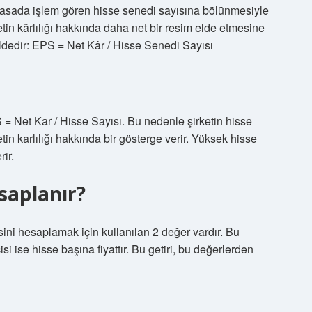
piyasada işlem gören hisse senedi sayısına bölünmesiyle
etin kârlılığı hakkında daha net bir resim elde etmesine
ldedir: EPS = Net Kâr / Hisse Senedi Sayısı
= Net Kar / Hisse Sayısı. Bu nedenle şirketin hisse
etin karlılığı hakkında bir gösterge verir. Yüksek hisse
rir.
esaplanır?
isini hesaplamak için kullanılan 2 değer vardır. Bu
isi ise hisse başına fiyattır. Bu getiri, bu değerlerden