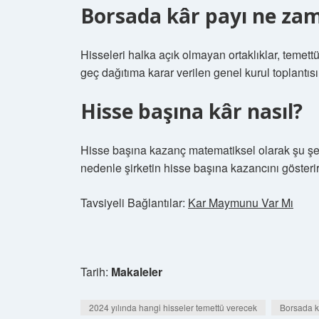
Borsada kâr payı ne zam
Hisseleri halka açık olmayan ortaklıklar, temet
geç dağıtıma karar verilen genel kurul toplantı
Hisse başına kâr nasıl?
Hisse başına kazanç matematiksel olarak şu şek
nedenle şirketin hisse başına kazancını gösterir ve
Tavsiyeli Bağlantılar:
Kar Maymunu Var Mı
Tarih:
Makaleler
2024 yılında hangi hisseler temettü verecek
Borsada kâ