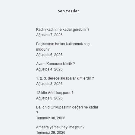
Son Yazılar
Kadın kadını ne kadar görebilir ?
Ağustos 7, 2026
Başkasının hattını kullanmak suç
müdür ?
Ağustos 6, 2026
Avam Kamarası Nedir ?
Ağustos 4, 2026
1. 2. 3. derece akrabalar kimlerdir ?
Ağustos 3, 2026
12 kilo Ariel kaç para ?
Ağustos 3, 2026
Ballon d’Or kupasının değeri ne kadar
?
Temmuz 30, 2026
Amasra yemek neyi meşhur ?
Temmuz 29, 2026