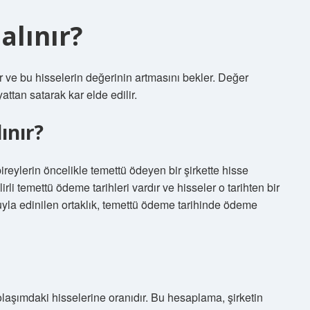
alınır?
lır ve bu hisselerin değerinin artmasını bekler. Değer
attan satarak kar elde edilir.
ınır?
bireylerin öncelikle temettü ödeyen bir şirkette hisse
irli temettü ödeme tarihleri ​​vardır ve hisseler o tarihten bir
luyla edinilen ortaklık, temettü ödeme tarihinde ödeme
dolaşımdaki hisselerine oranıdır. Bu hesaplama, şirketin