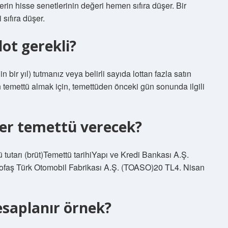
erin hisse senetlerinin değeri hemen sıfıra düşer. Bir
sıfıra düşer.
ot gerekli?
n bir yıl) tutmanız veya belirli sayıda lottan fazla satın
 temettü almak için, temettüden önceki gün sonunda ilgili
ler temettü verecek?
tutarı (brüt)Temettü tarihiYapı ve Kredi Bankası A.Ş.
faş Türk Otomobil Fabrikası A.Ş. (TOASO)20 TL4. Nisan
esaplanır örnek?