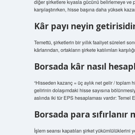
diğer şirketlere kıyasla gücünü belirlemeye ve p
karşılaştırırken, hisse başına daha yüksek kazan
Kâr payı neyin getirisidi
Temettü, şirketlerin bir yıllık faaliyet süreleri
kârlarından, ortakların şirkete katılımları karşıl
Borsada kâr nasıl hesap
“Hisseden kazanç = üç aylık net gelir / toplam hi
gelirinin dolaşımdaki hisse sayısına bölünmesiy
aslında iki tür EPS hesaplaması vardır: Temel
Borsada para sıfırlanır 
İşlem seansı kapatılan şirket yükümlülüklerini y