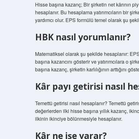
Hisse başına kazanç; Bir şirketin net kârının 
hesaplanır. Bu hesaplama yatırımcıların bir şirk
yardımcı olur. EPS formülü temel olarak şu şeki
HBK nasıl yorumlanır?
Matematiksel olarak şu şekilde hesaplanır: EPS 
başına kazancını gösterir ve yatırımcılara o şirk
başına kazanç, şirketin karlılığının arttığını göste
Kâr payı getirisi nasıl h
Temettü getirisi nasıl hesaplanır? Temettü getir
değerlerden ilki hisse başına yıllık kazanç, ikinc
ilkinin ikinciye bölünmesiyle hesaplanır.
Kâr ne işe yarar?