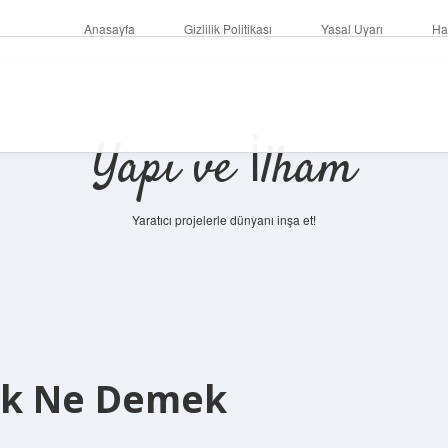
Anasayfa
Gizlilik Politikası
Yasal Uyarı
Ha
Yapı ve İlham
Yaratıcı projelerle dünyanı inşa et!
ak Ne Demek