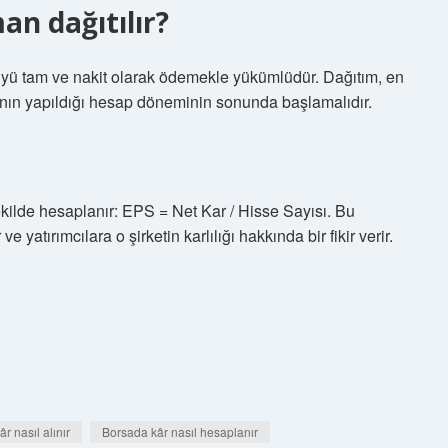
an dağıtılır?
tüyü tam ve nakit olarak ödemekle yükümlüdür. Dağıtım, en
sının yapıldığı hesap döneminin sonunda başlamalıdır.
ilde hesaplanır: EPS = Net Kar / Hisse Sayısı. Bu
 yatırımcılara o şirketin karlılığı hakkında bir fikir verir.
r nasıl alınır
Borsada kâr nasıl hesaplanır