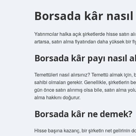
Borsada kâr nasıl 
Yatırımcılar halka açık şirketlerde hisse satın a
artarsa, satın alma fiyatından daha yüksek bir fiy
Borsada kâr payı nasıl al
Temettüleri nasıl alırsınız? Temettü almak için, 
sahibi olmaları gerekir. Genellikle, şirketlerin bel
gün önce satın alınmış olsa bile, satın alma yo
alma hakkını doğurur.
Borsada kâr ne demek?
Hisse başına kazanç, bir şirketin net gelirinin 