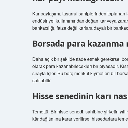
Kar paylaşımı, tasarruf sahiplerinden toplanan fo
endüstriyel kullanımından doğan kar veya zararla
bankacılığı, faize değil karlara dayalı bir bankacı
Borsada para kazanma m
Daha açık bir şekilde ifade etmek gerekirse, bors
olarak para kazanabilecekleri bir piyasadır. Kıs
sırayla işler. Bu borç menkul kıymetleri bir borsa
satılabilir.
Hisse senedinin karı nası
Temettü: Bir hisse senedi, sahibine şirketin yıll
kâr dağıtımına karar verilirse, hissedarlara teme