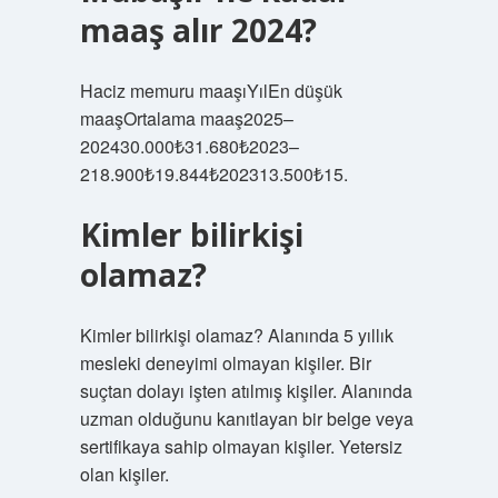
maaş alır 2024?
Haciz memuru maaşıYılEn düşük
maaşOrtalama maaş2025–
202430.000₺31.680₺2023–
218.900₺19.844₺202313.500₺15.
Kimler bilirkişi
olamaz?
Kimler bilirkişi olamaz? Alanında 5 yıllık
mesleki deneyimi olmayan kişiler. Bir
suçtan dolayı işten atılmış kişiler. Alanında
uzman olduğunu kanıtlayan bir belge veya
sertifikaya sahip olmayan kişiler. Yetersiz
olan kişiler.