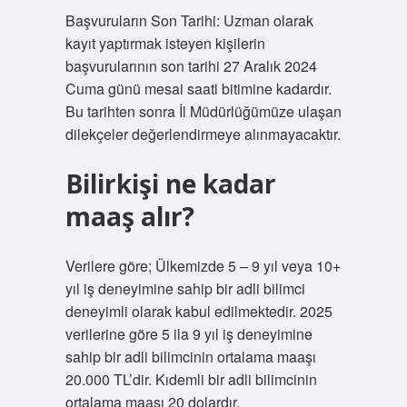
Başvuruların Son Tarihi: Uzman olarak
kayıt yaptırmak isteyen kişilerin
başvurularının son tarihi 27 Aralık 2024
Cuma günü mesai saati bitimine kadardır.
Bu tarihten sonra İl Müdürlüğümüze ulaşan
dilekçeler değerlendirmeye alınmayacaktır.
Bilirkişi ne kadar
maaş alır?
Verilere göre; Ülkemizde 5 – 9 yıl veya 10+
yıl iş deneyimine sahip bir adli bilimci
deneyimli olarak kabul edilmektedir. 2025
verilerine göre 5 ila 9 yıl iş deneyimine
sahip bir adli bilimcinin ortalama maaşı
20.000 TL’dir. Kıdemli bir adli bilimcinin
ortalama maaşı 20 dolardır.