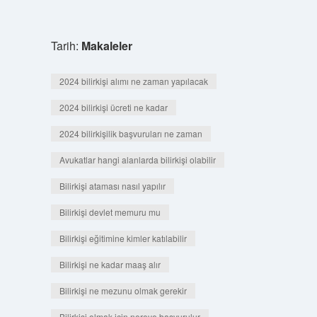
Tarih:
Makaleler
2024 bilirkişi alımı ne zaman yapılacak
2024 bilirkişi ücreti ne kadar
2024 bilirkişilik başvuruları ne zaman
Avukatlar hangi alanlarda bilirkişi olabilir
Bilirkişi ataması nasıl yapılır
Bilirkişi devlet memuru mu
Bilirkişi eğitimine kimler katılabilir
Bilirkişi ne kadar maaş alır
Bilirkişi ne mezunu olmak gerekir
Bilirkişi olmak için nereye başvurulur