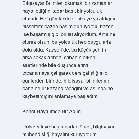
Bilgisayar Bilimleri okumak, bir zamanlar
hayal ettiğim kadar basit bir yolculuk
olmadı. Her gün farklı bir hikâye yazıldığını
hissettim; bazen başım dönüyordu, bazen
ise başarmış gibi bir tat alıyordum. Ama ne
olursa olsun, bu yolculuk hep duygularla
dolu oldu. Kayseri’de, bu küçük şehrin
arka sokaklarında, sabahın erken
saatlerinde bile düşüncelerimi
toparlamaya çalışarak ders çalıştığım o
günlerden birinde, bilgisayar bilimlerinin
bana neler kazandıracağını ve aslında ne
kaybettirdiğini anlamaya başladım.
Kendi Hayalimde Bir Adım
Üniversiteye başlamadan önce, bilgisayar
mühendisliği hayalini kuruyordum.