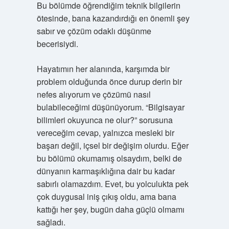
Bu bölümde öğrendiğim teknik bilgilerin
ötesinde, bana kazandırdığı en önemli şey
sabır ve çözüm odaklı düşünme
becerisiydi.
Hayatımın her alanında, karşımda bir
problem olduğunda önce durup derin bir
nefes alıyorum ve çözümü nasıl
bulabileceğimi düşünüyorum. “Bilgisayar
bilimleri okuyunca ne olur?” sorusuna
vereceğim cevap, yalnızca mesleki bir
başarı değil, içsel bir değişim olurdu. Eğer
bu bölümü okumamış olsaydım, belki de
dünyanın karmaşıklığına dair bu kadar
sabırlı olamazdım. Evet, bu yolculukta pek
çok duygusal iniş çıkış oldu, ama bana
kattığı her şey, bugün daha güçlü olmamı
sağladı.