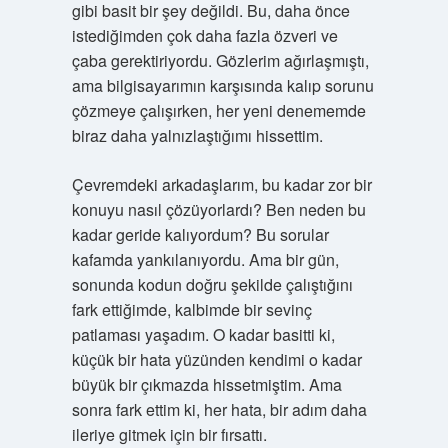
gibi basit bir şey değildi. Bu, daha önce
istediğimden çok daha fazla özveri ve
çaba gerektiriyordu. Gözlerim ağırlaşmıştı,
ama bilgisayarımın karşısında kalıp sorunu
çözmeye çalışırken, her yeni denememde
biraz daha yalnızlaştığımı hissettim.
Çevremdeki arkadaşlarım, bu kadar zor bir
konuyu nasıl çözüyorlardı? Ben neden bu
kadar geride kalıyordum? Bu sorular
kafamda yankılanıyordu. Ama bir gün,
sonunda kodun doğru şekilde çalıştığını
fark ettiğimde, kalbimde bir sevinç
patlaması yaşadım. O kadar basitti ki,
küçük bir hata yüzünden kendimi o kadar
büyük bir çıkmazda hissetmiştim. Ama
sonra fark ettim ki, her hata, bir adım daha
ileriye gitmek için bir fırsattı.