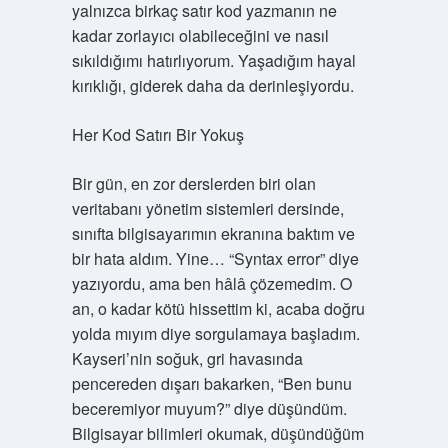
yalnızca birkaç satır kod yazmanın ne
kadar zorlayıcı olabileceğini ve nasıl
sıkıldığımı hatırlıyorum. Yaşadığım hayal
kırıklığı, giderek daha da derinleşiyordu.
Her Kod Satırı Bir Yokuş
Bir gün, en zor derslerden biri olan
veritabanı yönetim sistemleri dersinde,
sınıfta bilgisayarımın ekranına baktım ve
bir hata aldım. Yine… “Syntax error” diye
yazıyordu, ama ben hâlâ çözemedim. O
an, o kadar kötü hissettim ki, acaba doğru
yolda mıyım diye sorgulamaya başladım.
Kayseri’nin soğuk, gri havasında
pencereden dışarı bakarken, “Ben bunu
beceremiyor muyum?” diye düşündüm.
Bilgisayar bilimleri okumak, düşündüğüm