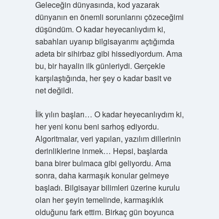
Geleceğin dünyasında, kod yazarak
dünyanın en önemli sorunlarını çözeceğimi
düşündüm. O kadar heyecanlıydım ki,
sabahları uyanıp bilgisayarımı açtığımda
adeta bir sihirbaz gibi hissediyordum. Ama
bu, bir hayalin ilk günleriydi. Gerçekle
karşılaştığında, her şey o kadar basit ve
net değildi.
İlk yılın başları… O kadar heyecanlıydım ki,
her yeni konu beni sarhoş ediyordu.
Algoritmalar, veri yapıları, yazılım dillerinin
derinliklerine inmek… Hepsi, başlarda
bana birer bulmaca gibi geliyordu. Ama
sonra, daha karmaşık konular gelmeye
başladı. Bilgisayar bilimleri üzerine kurulu
olan her şeyin temelinde, karmaşıklık
olduğunu fark ettim. Birkaç gün boyunca