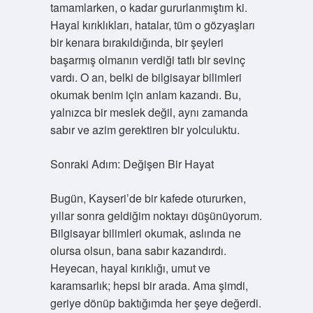
tamamlarken, o kadar gururlanmıştım ki.
Hayal kırıklıkları, hatalar, tüm o gözyaşları
bir kenara bırakıldığında, bir şeyleri
başarmış olmanın verdiği tatlı bir sevinç
vardı. O an, belki de bilgisayar bilimleri
okumak benim için anlam kazandı. Bu,
yalnızca bir meslek değil, aynı zamanda
sabır ve azim gerektiren bir yolculuktu.
Sonraki Adım: Değişen Bir Hayat
Bugün, Kayseri’de bir kafede otururken,
yıllar sonra geldiğim noktayı düşünüyorum.
Bilgisayar bilimleri okumak, aslında ne
olursa olsun, bana sabır kazandırdı.
Heyecan, hayal kırıklığı, umut ve
karamsarlık; hepsi bir arada. Ama şimdi,
geriye dönüp baktığımda her şeye değerdi.