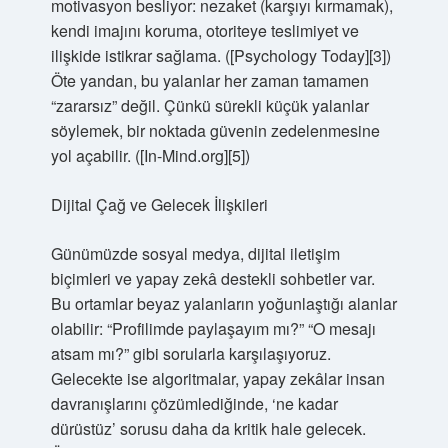
motivasyon besliyor: nezaket (karşıyı kırmamak),
kendi imajını koruma, otoriteye teslimiyet ve
ilişkide istikrar sağlama. ([Psychology Today][3])
Öte yandan, bu yalanlar her zaman tamamen
“zararsız” değil. Çünkü sürekli küçük yalanlar
söylemek, bir noktada güvenin zedelenmesine
yol açabilir. ([In-Mind.org][5])
Dijital Çağ ve Gelecek İlişkileri
Günümüzde sosyal medya, dijital iletişim
biçimleri ve yapay zekâ destekli sohbetler var.
Bu ortamlar beyaz yalanların yoğunlaştığı alanlar
olabilir: “Profilimde paylaşayım mı?” “O mesajı
atsam mı?” gibi sorularla karşılaşıyoruz.
Gelecekte ise algoritmalar, yapay zekâlar insan
davranışlarını çözümlediğinde, ‘ne kadar
dürüstüz’ sorusu daha da kritik hale gelecek.