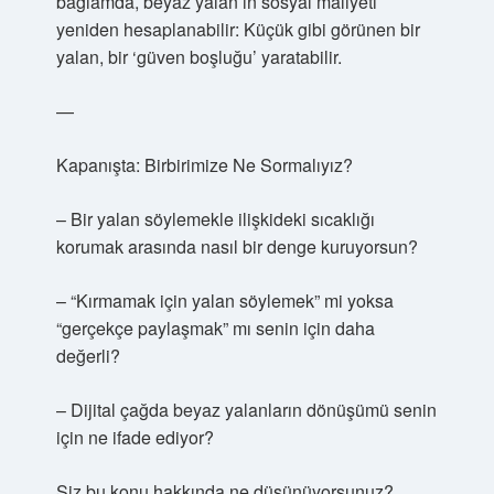
bağlamda, beyaz yalan’ın sosyal maliyeti
yeniden hesaplanabilir: Küçük gibi görünen bir
yalan, bir ‘güven boşluğu’ yaratabilir.
—
Kapanışta: Birbirimize Ne Sormalıyız?
– Bir yalan söylemekle ilişkideki sıcaklığı
korumak arasında nasıl bir denge kuruyorsun?
– “Kırmamak için yalan söylemek” mi yoksa
“gerçekçe paylaşmak” mı senin için daha
değerli?
– Dijital çağda beyaz yalanların dönüşümü senin
için ne ifade ediyor?
Siz bu konu hakkında ne düşünüyorsunuz?