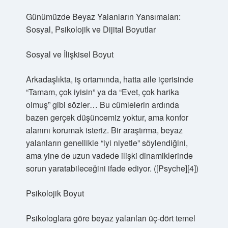
Günümüzde Beyaz Yalanların Yansımaları:
Sosyal, Psikolojik ve Dijital Boyutlar
Sosyal ve İlişkisel Boyut
Arkadaşlıkta, iş ortamında, hatta aile içerisinde
“Tamam, çok iyisin” ya da “Evet, çok harika
olmuş” gibi sözler… Bu cümlelerin ardında
bazen gerçek düşüncemiz yoktur, ama konfor
alanını korumak isteriz. Bir araştırma, beyaz
yalanların genellikle “iyi niyetle” söylendiğini,
ama yine de uzun vadede ilişki dinamiklerinde
sorun yaratabileceğini ifade ediyor. ([Psyche][4])
Psikolojik Boyut
Psikologlara göre beyaz yalanları üç‑dört temel