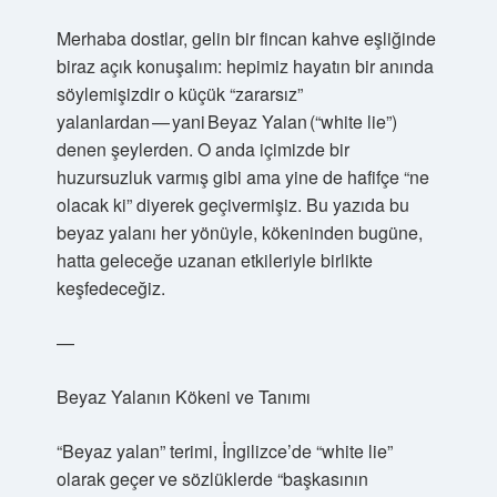
Merhaba dostlar, gelin bir fincan kahve eşliğinde
biraz açık konuşalım: hepimiz hayatın bir anında
söylemişizdir o küçük “zararsız”
yalanlardan — yani Beyaz Yalan (“white lie”)
denen şeylerden. O anda içimizde bir
huzursuzluk varmış gibi ama yine de hafifçe “ne
olacak ki” diyerek geçivermişiz. Bu yazıda bu
beyaz yalanı her yönüyle, kökeninden bugüne,
hatta geleceğe uzanan etkileriyle birlikte
keşfedeceğiz.
—
Beyaz Yalanın Kökeni ve Tanımı
“Beyaz yalan” terimi, İngilizce’de “white lie”
olarak geçer ve sözlüklerde “başkasının