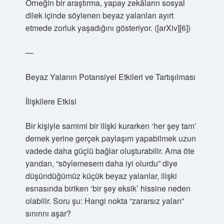
Örneğin bir araştırma, yapay zekâların sosyal
dilek içinde söylenen beyaz yalanları ayırt
etmede zorluk yaşadığını gösteriyor. ([arXiv][6])
—
Beyaz Yalanın Potansiyel Etkileri ve Tartışılması
İlişkilere Etkisi
Bir kişiyle samimi bir ilişki kurarken ‘her şey tam’
demek yerine gerçek paylaşım yapabilmek uzun
vadede daha güçlü bağlar oluşturabilir. Ama öte
yandan, “söylemesem daha iyi olurdu” diye
düşündüğümüz küçük beyaz yalanlar, ilişki
esnasında biriken ‘bir şey eksik’ hissine neden
olabilir. Soru şu: Hangi nokta “zararsız yalan”
sınırını aşar?