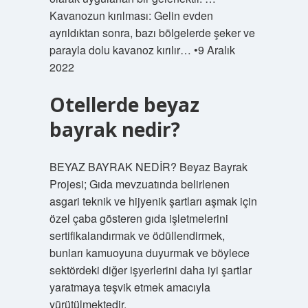
Kavanozun kırılması: Gelin evden
ayrıldıktan sonra, bazı bölgelerde şeker ve
parayla dolu kavanoz kırılır… •9 Aralık
2022
Otellerde beyaz
bayrak nedir?
BEYAZ BAYRAK NEDİR? Beyaz Bayrak
Projesi; Gıda mevzuatında belirlenen
asgari teknik ve hijyenik şartları aşmak için
özel çaba gösteren gıda işletmelerini
sertifikalandırmak ve ödüllendirmek,
bunları kamuoyuna duyurmak ve böylece
sektördeki diğer işyerlerini daha iyi şartlar
yaratmaya teşvik etmek amacıyla
yürütülmektedir.