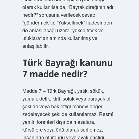
olarak kullanılsa da, “Bayrak direğinin adı
nedir?” sorusuna verilecek cevap
“göndermek”tir. “Yükseltmek” ifadesinden
de anlaşılacağı üzere “yükseltmek ve
ufuklara” anlamında kullanılmış ve
anlaşılabilir.
Türk Bayrağı kanunu
7 madde nedir?
Madde 7 – Türk Bayrağı, yırtık, sökük,
yamalı, delik, kirli, soluk veya buruşuk bir
şekilde veya hak ettiği manevi değeri
zedeleyecek şekilde kullanılamaz. Resmî
yemin törenleri dışında masalara,
kürsülere veya örtü olarak serilemez.
İnsanların oturduğu veya ayak bastığı