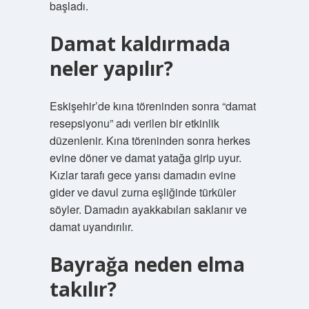
başladı.
Damat kaldırmada
neler yapılır?
Eskişehir’de kına töreninden sonra “damat
resepsiyonu” adı verilen bir etkinlik
düzenlenir. Kına töreninden sonra herkes
evine döner ve damat yatağa girip uyur.
Kızlar tarafı gece yarısı damadın evine
gider ve davul zurna eşliğinde türküler
söyler. Damadın ayakkabıları saklanır ve
damat uyandırılır.
Bayrağa neden elma
takılır?