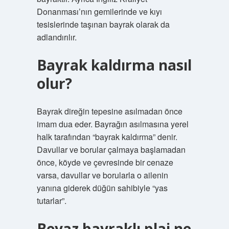
Donanması’nın gemilerinde ve kıyı
tesislerinde taşınan bayrak olarak da
adlandırılır.
Bayrak kaldırma nasıl
olur?
Bayrak direğin tepesine asılmadan önce
imam dua eder. Bayrağın asılmasına yerel
halk tarafından “bayrak kaldırma” denir.
Davullar ve borular çalmaya başlamadan
önce, köyde ve çevresinde bir cenaze
varsa, davullar ve borularla o ailenin
yanına giderek düğün sahibiyle “yas
tutarlar”.
Beyaz bayraklı plaj ne