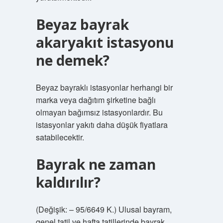
Beyaz bayrak
akaryakıt istasyonu
ne demek?
Beyaz bayraklı istasyonlar herhangi bir
marka veya dağıtım şirketine bağlı
olmayan bağımsız istasyonlardır. Bu
istasyonlar yakıtı daha düşük fiyatlara
satabilecektir.
Bayrak ne zaman
kaldırılır?
(Değişik: – 95/6649 K.) Ulusal bayram,
genel tatil ve hafta tatillerinde bayrak,