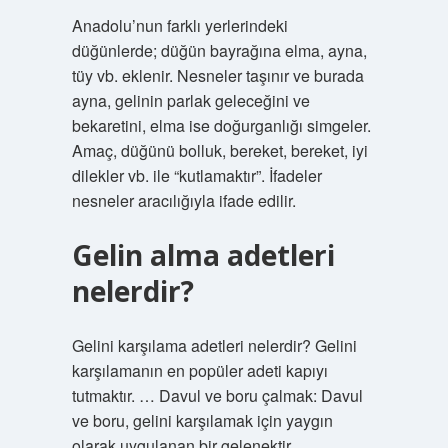
Anadolu’nun farklı yerlerindeki
düğünlerde; düğün bayrağına elma, ayna,
tüy vb. eklenir. Nesneler taşınır ve burada
ayna, gelinin parlak geleceğini ve
bekaretini, elma ise doğurganlığı simgeler.
Amaç, düğünü bolluk, bereket, bereket, iyi
dilekler vb. ile “kutlamaktır”. İfadeler
nesneler aracılığıyla ifade edilir.
Gelin alma adetleri
nelerdir?
Gelini karşılama adetleri nelerdir? Gelini
karşılamanın en popüler adeti kapıyı
tutmaktır. … Davul ve boru çalmak: Davul
ve boru, gelini karşılamak için yaygın
olarak uygulanan bir gelenektir. …