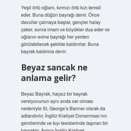
Yeşil örtü oğlanı, kırmızı örtü kızı temsil
eder. Buna düğün bayrağı denir. Önce
davullar çalmaya başlar, gençler halay
çeker, sonra imam ve büyükler dua eder ve
oğlanın evine bayrağı her yerden
görülebilecek şekilde kaldırırlar. Buna
bayrak kaldırma denir.
Beyaz sancak ne
anlama gelir?
Beyaz Bayrak, haçsız bir bayrak
versiyonunun aynı anda var olması
nedeniyle St. George’s Banner olarak da
adlandırılır, İngiliz Kraliyet Donanması’nın
gemilerinde ve kıyı tesislerinde taşınan bir
bayraktır. Ayrıca İngiliz Kraliyet