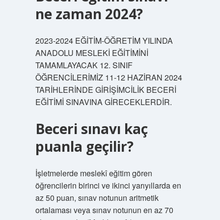
ne zaman 2024?
2023-2024 EĞİTİM-ÖĞRETİM YILINDA
ANADOLU MESLEKİ EĞİTİMİNİ
TAMAMLAYACAK 12. SINIF
ÖĞRENCİLERİMİZ 11-12 HAZİRAN 2024
TARİHLERİNDE GİRİŞİMCİLİK BECERİ
EĞİTİMİ SINAVINA GİRECEKLERDİR.
Beceri sınavı kaç
puanla geçilir?
İşletmelerde meslekî eğitim gören
öğrencilerin birinci ve ikinci yarıyıllarda en
az 50 puan, sınav notunun aritmetik
ortalaması veya sınav notunun en az 70