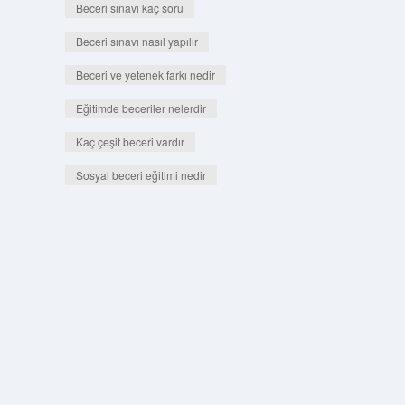
Beceri sınavı kaç soru
Beceri sınavı nasıl yapılır
Beceri ve yetenek farkı nedir
Eğitimde beceriler nelerdir
Kaç çeşit beceri vardır
Sosyal beceri eğitimi nedir