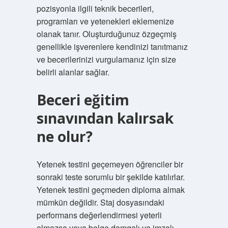
pozisyonla ilgili teknik becerileri,
programları ve yetenekleri eklemenize
olanak tanır. Oluşturduğunuz özgeçmiş
genellikle işverenlere kendinizi tanıtmanız
ve becerilerinizi vurgulamanız için size
belirli alanlar sağlar.
Beceri eğitim
sınavından kalırsak
ne olur?
Yetenek testini geçemeyen öğrenciler bir
sonraki teste sorumlu bir şekilde katılırlar.
Yetenek testini geçmeden diploma almak
mümkün değildir. Staj dosyasındaki
performans değerlendirmesi yeterli
olmazsa veya belge damgalı ve imzalı