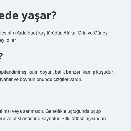
ede yaşar?
ilesinin (Ardeidae) kuş türüdür. Afrika, Orta ve Güney
ıldılar.
?
apılandırılmış, kalın boyun, balık benzeri kamış kuşudur.
siyahtır ve boynun önünde çizgiler vardır.
limsi veya sarımsıdır. Genellikle uçtuğunda uçup
ur ve bitki örtüsüne kaybolur. Bitki örtüsü açısından