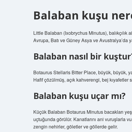
Balaban kuşu ner
Little Balaban (Ixobrychus Minutus), balıkçılık a
Avrupa, Batı ve Güney Asya ve Avustralya’da yay
Balaban nasıl bir kuştur
Botaurus Stellaris Bitter Place, büyük, büyük, y
Hafif çözülmüş, açık kahverengi, bej kıyafetler 
Balaban kuşu uçar mı?
Küçük Balaban Botaurus Minutus bacakları yeşi
uçtuğunda görülür. Kanatlarını ani vuruşlarla vur
zengin nehirler, göletler ve göllerde gelir.