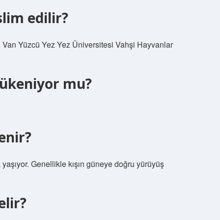
im edilir?
i, Van Yüzcü Yez Yez Üniversitesi Vahşi Hayvanlar
tükeniyor mu?
enir?
 yaşıyor. Genellikle kışın güneye doğru yürüyüş
lir?