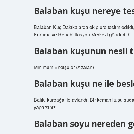
Balaban kuşu nereye tesl
Balaban Kuş Dakikalarda ekiplere teslim edild
Koruma ve Rehabilitasyon Merkezi gönderildi.
Balaban kuşunun nesli 
Minimum Endişeler (Azalan)
Balaban kuşu ne ile besl
Balık, kurbağa ile avlandı. Bir keman kuşu suda
yaparsınız.
Balaban soyu nereden ge