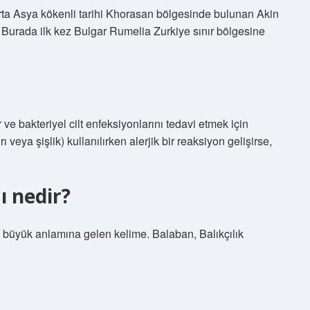
Orta Asya kökenli tarihi Khorasan bölgesinde bulunan Akin
. Burada ilk kez Bulgar Rumelia Zurkiye sınır bölgesine
r ve bakteriyel cilt enfeksiyonlarını tedavi etmek için
 veya şişlik) kullanılırken alerjik bir reaksiyon gelişirse,
 nedir?
büyük anlamına gelen kelime. Balaban, Balıkçılık