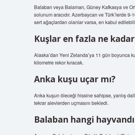
Balaban veya Balaman, Güney Kafkasya ve Orta 
solunum aracıdır. Azerbaycan ve Türk’lerde 9-10
sert ağaçlardan olanlar varsa, en kabul edilebili
Kuşlar en fazla ne kadar
Alaska’dan Yeni Zelanda’ya 11 gün boyunca ku
kilometre rekor kıracak.
Anka kuşu uçar mı?
Anka kuşun öleceği hissine sahipse, yanlış dall
tekrar alevlerden uçmasını bekledi.
Balaban hangi hayvandı