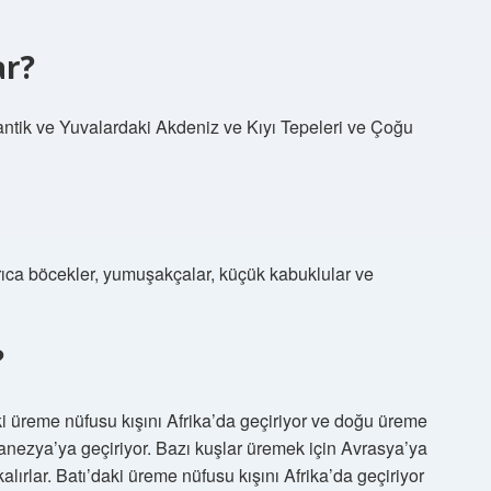
ar?
antik ve Yuvalardaki Akdeniz ve Kıyı Tepeleri ve Çoğu
ıca böcekler, yumuşakçalar, küçük kabuklular ve
?
 üreme nüfusu kışını Afrika’da geçiriyor ve doğu üreme
nezya’ya geçiriyor. Bazı kuşlar üremek için Avrasya’ya
ırlar. Batı’daki üreme nüfusu kışını Afrika’da geçiriyor