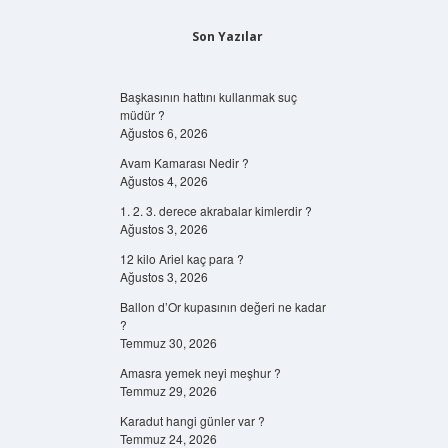
Son Yazılar
Başkasının hattını kullanmak suç
müdür ?
Ağustos 6, 2026
Avam Kamarası Nedir ?
Ağustos 4, 2026
1. 2. 3. derece akrabalar kimlerdir ?
Ağustos 3, 2026
12 kilo Ariel kaç para ?
Ağustos 3, 2026
Ballon d’Or kupasının değeri ne kadar
?
Temmuz 30, 2026
Amasra yemek neyi meşhur ?
Temmuz 29, 2026
Karadut hangi günler var ?
Temmuz 24, 2026