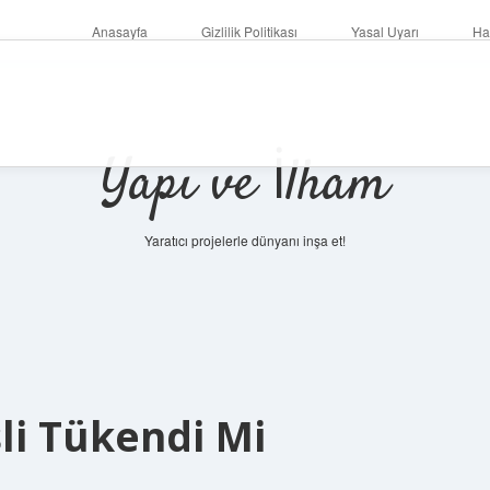
Anasayfa
Gizlilik Politikası
Yasal Uyarı
Ha
Yapı ve İlham
Yaratıcı projelerle dünyanı inşa et!
li Tükendi Mi