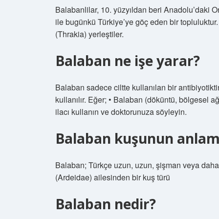
Balabanlilar, 10. yüzyıldan beri Anadolu’daki 
ile bugünkü Türkiye’ye göç eden bir topluluktur
(Thrakia) yerleştiler.
Balaban ne işe yarar?
Balaban sadece ciltte kullanılan bir antibiyotikti
kullanılır. Eğer; • Balaban (döküntü, bölgesel ağrı
ilacı kullanın ve doktorunuza söyleyin.
Balaban kuşunun anlamı
Balaban; Türkçe uzun, uzun, şişman veya daha 
(Ardeidae) ailesinden bir kuş türü
Balaban nedir?