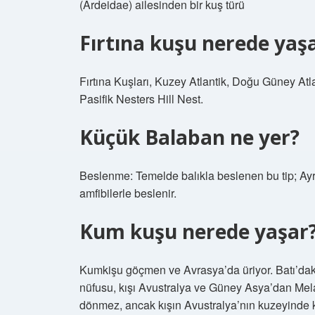
(Ardeidae) ailesinden bir kuş türü
Fırtına kuşu nerede yaş
Fırtına Kuşları, Kuzey Atlantik, Doğu Güney Atl
Pasifik Nesters Hill Nest.
Küçük Balaban ne yer?
Beslenme: Temelde balıkla beslenen bu tip; Ayr
amfibilerle beslenir.
Kum kuşu nerede yaşar
Kumkişu göçmen ve Avrasya’da üriyor. Batı’daki
nüfusu, kışı Avustralya ve Güney Asya’dan Mela
dönmez, ancak kışın Avustralya’nın kuzeyinde kal