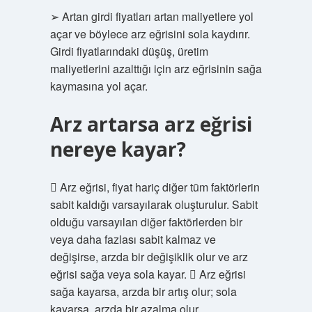
➢ Artan girdi fiyatları artan maliyetlere yol
açar ve böylece arz eğrisini sola kaydırır.
Girdi fiyatlarındaki düşüş, üretim
maliyetlerini azalttığı için arz eğrisinin sağa
kaymasına yol açar.
Arz artarsa arz eğrisi
nereye kayar?
 Arz eğrisi, fiyat hariç diğer tüm faktörlerin
sabit kaldığı varsayılarak oluşturulur. Sabit
olduğu varsayılan diğer faktörlerden bir
veya daha fazlası sabit kalmaz ve
değişirse, arzda bir değişiklik olur ve arz
eğrisi sağa veya sola kayar.  Arz eğrisi
sağa kayarsa, arzda bir artış olur; sola
kayarsa, arzda bir azalma olur.