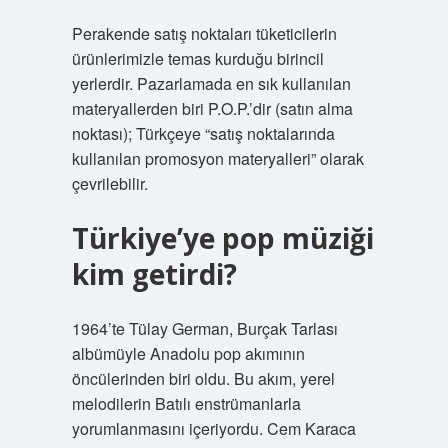
Perakende satış noktaları tüketicilerin
ürünlerimizle temas kurduğu birincil
yerlerdir. Pazarlamada en sık kullanılan
materyallerden biri P.O.P.’dir (satın alma
noktası); Türkçeye “satış noktalarında
kullanılan promosyon materyalleri” olarak
çevrilebilir.
Türkiye’ye pop müziği
kim getirdi?
1964’te Tülay German, Burçak Tarlası
albümüyle Anadolu pop akımının
öncülerinden biri oldu. Bu akım, yerel
melodilerin Batılı enstrümanlarla
yorumlanmasını içeriyordu. Cem Karaca