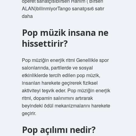
operet sanatçısıBirsen Hanım ( Birsen
ALAN)bilinmiyorTango sanatçısı6 satır
daha
Pop müzik insana ne
hissettirir?
Pop müziğin enerjik ritmi Genellikle spor
salonlarında, partilerde ve sosyal
etkinliklerde tercih edilen pop müzik,
insanları harekete geçirerek fiziksel
aktiviteyi teşvik eder. Pop müziğin enerjik
ritmi, dopamin salınımını artırarak
beyindeki ödül mekanizmalarını harekete
geçirir.
Pop açılımı nedir?