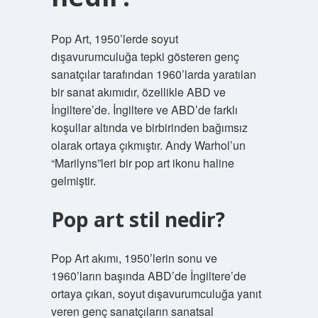
Pop Art, 1950’lerde soyut
dışavurumculuğa tepki gösteren genç
sanatçılar tarafından 1960’larda yaratılan
bir sanat akımıdır, özellikle ABD ve
İngiltere’de. İngiltere ve ABD’de farklı
koşullar altında ve birbirinden bağımsız
olarak ortaya çıkmıştır. Andy Warhol’un
“Marilyns”leri bir pop art ikonu haline
gelmiştir.
Pop art stil nedir?
Pop Art akımı, 1950’lerin sonu ve
1960’ların başında ABD’de İngiltere’de
ortaya çıkan, soyut dışavurumculuğa yanıt
veren genç sanatçıların sanatsal