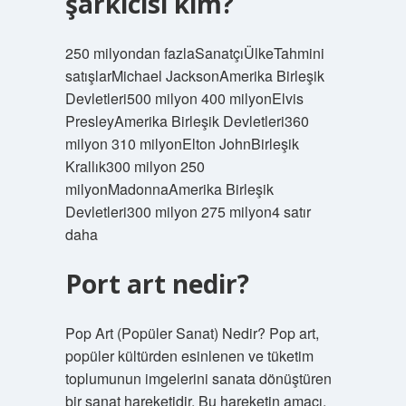
şarkıcısı kim?
250 milyondan fazlaSanatçıÜlkeTahmini
satışlarMichael JacksonAmerika Birleşik
Devletleri500 milyon 400 milyonElvis
PresleyAmerika Birleşik Devletleri360
milyon 310 milyonElton JohnBirleşik
Krallık300 milyon 250
milyonMadonnaAmerika Birleşik
Devletleri300 milyon 275 milyon4 satır
daha
Port art nedir?
Pop Art (Popüler Sanat) Nedir? Pop art,
popüler kültürden esinlenen ve tüketim
toplumunun imgelerini sanata dönüştüren
bir sanat hareketidir. Bu hareketin amacı,