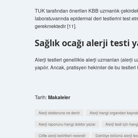
TUK tarafından önerilen KBB uzmanlık çekirdek
laboratuvarında epidermal deri testlerini test 
gerekmektedir [11].
Sağlık ocağı alerji testi
Alerji testleri genellikle alerji uzmanları (aler
yapılır. Ancak, pratisyen hekimler de bu testleri 
Tarih:
Makaleler
Alerji doktoruna ne denir
Alerji hangi organdan kaynak
Alerji raporunu hangi doktor yazar
Alerji testi için ha
Ciltte alerji belirtileri nelerdir
Dahiliye bölümü alerji tes