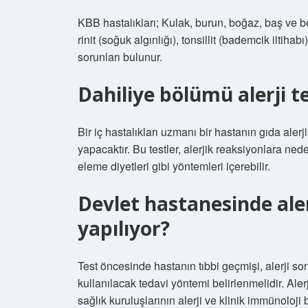
KBB hastalıkları; Kulak, burun, boğaz, baş ve b
rinit (soğuk algınlığı), tonsillit (bademcik iltihabı
sorunları bulunur.
Dahiliye bölümü alerji t
Bir iç hastalıkları uzmanı bir hastanın gıda alerj
yapacaktır. Bu testler, alerjik reaksiyonlara neden
eleme diyetleri gibi yöntemleri içerebilir.
Devlet hastanesinde ale
yapılıyor?
Test öncesinde hastanın tıbbi geçmişi, alerji so
kullanılacak tedavi yöntemi belirlenmelidir. Aler
sağlık kuruluşlarının alerji ve klinik immünoloji