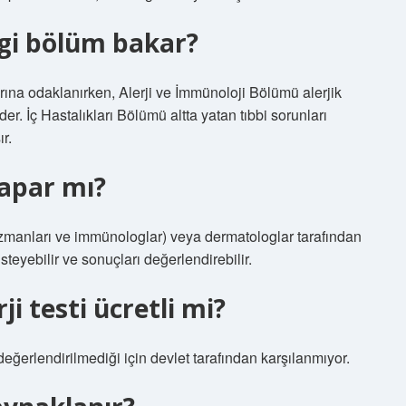
ngi bölüm bakar?
arına odaklanırken, Alerji ve İmmünoloji Bölümü alerjik
er. İç Hastalıkları Bölümü altta yatan tıbbi sorunları
r.
 yapar mı?
ji uzmanları ve immünologlar) veya dermatologlar tarafından
isteyebilir ve sonuçları değerlendirebilir.
i testi ücretli mi?
değerlendirilmediği için devlet tarafından karşılanmıyor.