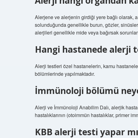
Alerji hangi organdan k
Alerjene ve alerjenin girdiği yere bağlı olarak, a
solunduğunda genellikle burun, gözler, sinüsle
alerjileri genellikle mide veya bağırsak sorunlar
Hangi hastanede alerji t
Alerji testleri özel hastanelerin, kamu hastanele
bölümlerinde yapılmaktadır.
İmmünoloji bölümü ney
Alerji ve İmmünoloji Anabilim Dalı, alerjik hastalık
hastalıklarının (otoimmün hastalıklar, primer imm
KBB alerji testi yapar m