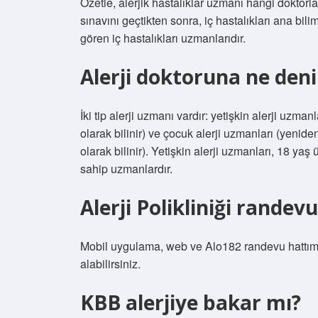
Özetle, alerjik hastalıklar uzmanı hangi doktorl
sınavını geçtikten sonra, iç hastalıkları ana bilim
gören iç hastalıkları uzmanlarıdır.
Alerji doktoruna ne deni
İki tip alerji uzmanı vardır: yetişkin alerji uzma
olarak bilinir) ve çocuk alerji uzmanları (yenide
olarak bilinir). Yetişkin alerji uzmanları, 18 yaş 
sahip uzmanlardır.
Alerji Polikliniği randevu
Mobil uygulama, web ve Alo182 randevu hattımız
alabilirsiniz.
KBB alerjiye bakar mı?