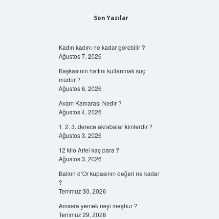
Son Yazılar
Kadın kadını ne kadar görebilir ?
Ağustos 7, 2026
Başkasının hattını kullanmak suç
müdür ?
Ağustos 6, 2026
Avam Kamarası Nedir ?
Ağustos 4, 2026
1. 2. 3. derece akrabalar kimlerdir ?
Ağustos 3, 2026
12 kilo Ariel kaç para ?
Ağustos 3, 2026
Ballon d’Or kupasının değeri ne kadar
?
Temmuz 30, 2026
Amasra yemek neyi meşhur ?
Temmuz 29, 2026