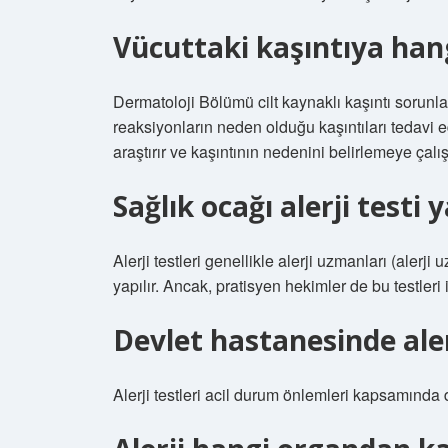
Vücuttaki kaşıntıya ha
Dermatoloji Bölümü cilt kaynaklı kaşıntı sorunl
reaksiyonların neden olduğu kaşıntıları tedavi ed
araştırır ve kaşıntının nedenini belirlemeye çalışı
Sağlık ocağı alerji testi
Alerji testleri genellikle alerji uzmanları (aler
yapılır. Ancak, pratisyen hekimler de bu testleri 
Devlet hastanesinde alerj
Alerji testleri acil durum önlemleri kapsamında 