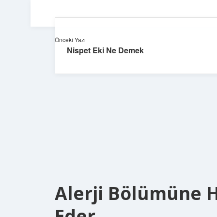
Önceki Yazı
Nispet Eki Ne Demek
Alerji Bölümüne 
Eder