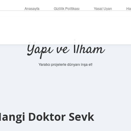
Anasayfa
Gizlilik Politikası
Yasal Uyarı
Ha
Yapı ve İlham
Yaratıcı projelerle dünyanı inşa et!
Hangi Doktor Sevk