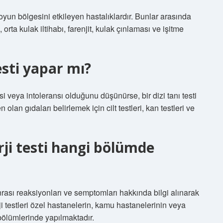
oyun bölgesini etkileyen hastalıklardır. Bunlar arasında
), orta kulak iltihabı, farenjit, kulak çınlaması ve işitme
esti yapar mı?
isi veya intoleransı olduğunu düşünürse, bir dizi tanı testi
 olan gıdaları belirlemek için cilt testleri, kan testleri ve
rji testi hangi bölümde
nrası reaksiyonları ve semptomları hakkında bilgi alınarak
ji testleri özel hastanelerin, kamu hastanelerinin veya
 bölümlerinde yapılmaktadır.