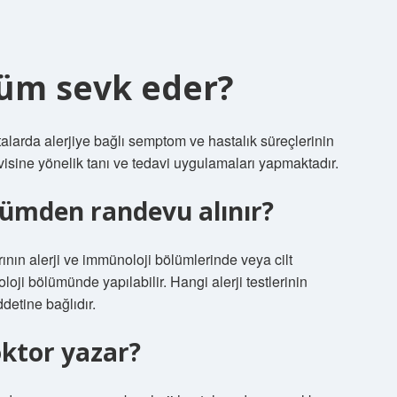
lüm sevk eder?
talarda alerjiye bağlı semptom ve hastalık süreçlerinin
avisine yönelik tanı ve tedavi uygulamaları yapmaktadır.
bölümden randevu alınır?
arının alerji ve immünoloji bölümlerinde veya cilt
ji bölümünde yapılabilir. Hangi alerji testlerinin
detine bağlıdır.
oktor yazar?