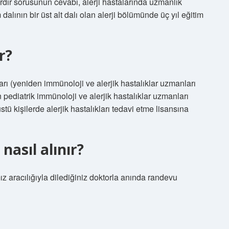
ardır sorusunun cevabı, alerji hastalarında uzmanlık
 dalının bir üst alt dalı olan alerji bölümünde üç yıl eğitim
r?
nları (yeniden immünoloji ve alerjik hastalıklar uzmanları
n pediatrik immünoloji ve alerjik hastalıklar uzmanları
üstü kişilerde alerjik hastalıkları tedavi etme lisansına
 nasıl alınır?
 aracılığıyla dilediğiniz doktorla anında randevu