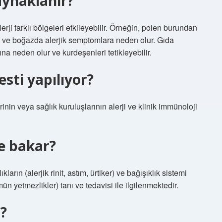
aynaklanır?
lerji farklı bölgeleri etkileyebilir. Örneğin, polen burundan
r ve boğazda alerjik semptomlara neden olur. Gıda
ına neden olur ve kurdeşenleri tetikleyebilir.
esti yapılıyor?
rinin veya sağlık kuruluşlarının alerji ve klinik immünoloji
e bakar?
ların (alerjik rinit, astım, ürtiker) ve bağışıklık sistemi
ün yetmezlikler) tanı ve tedavisi ile ilgilenmektedir.
ı?