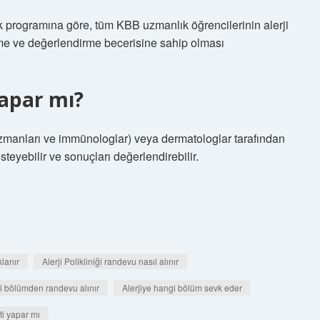
 programına göre, tüm KBB uzmanlık öğrencilerinin alerji
etme ve değerlendirme becerisine sahip olması
 yapar mı?
ji uzmanları ve immünologlar) veya dermatologlar tarafından
isteyebilir ve sonuçları değerlendirebilir.
lanır
Alerji Polikliniği randevu nasıl alınır
ngi bölümden randevu alınır
Alerjiye hangi bölüm sevk eder
ti yapar mı