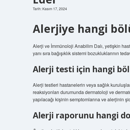
Tarih: Kasım 17, 2024
Alerjiye hangi bö
Alerji ve İmmünoloji Anabilim Dalı, yetişkin has
yanı sıra bağışıklık sistemi bozukluklarının ted
Alerji testi için hangi 
Alerji testleri hastanelerin veya sağlık kuruluşl
reaksiyonları durumunda dermatoloji ve dermatolo
yapılacağı kişinin semptomlarına ve alerjinin şid
Alerji raporunu hangi d