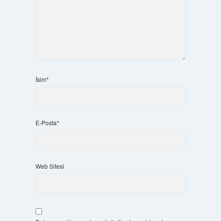
İsim*
E-Posta*
Web Sitesi