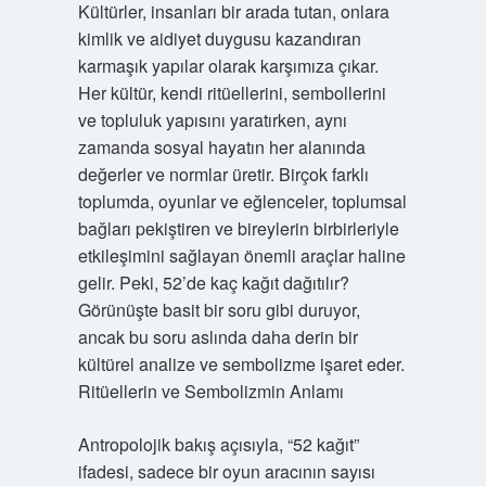
Kültürler, insanları bir arada tutan, onlara
kimlik ve aidiyet duygusu kazandıran
karmaşık yapılar olarak karşımıza çıkar.
Her kültür, kendi ritüellerini, sembollerini
ve topluluk yapısını yaratırken, aynı
zamanda sosyal hayatın her alanında
değerler ve normlar üretir. Birçok farklı
toplumda, oyunlar ve eğlenceler, toplumsal
bağları pekiştiren ve bireylerin birbirleriyle
etkileşimini sağlayan önemli araçlar haline
gelir. Peki, 52’de kaç kağıt dağıtılır?
Görünüşte basit bir soru gibi duruyor,
ancak bu soru aslında daha derin bir
kültürel analize ve sembolizme işaret eder.
Ritüellerin ve Sembolizmin Anlamı
Antropolojik bakış açısıyla, “52 kağıt”
ifadesi, sadece bir oyun aracının sayısı