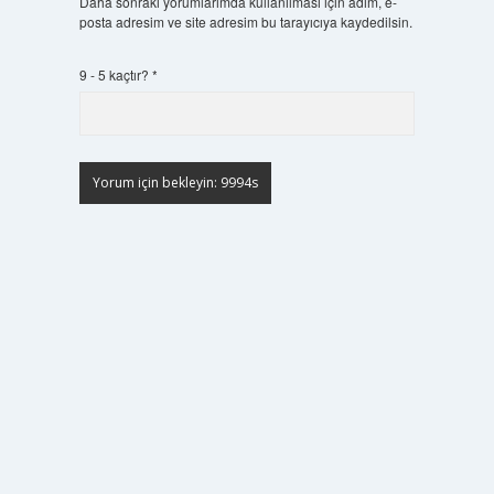
Daha sonraki yorumlarımda kullanılması için adım, e-
posta adresim ve site adresim bu tarayıcıya kaydedilsin.
9 - 5 kaçtır?
*