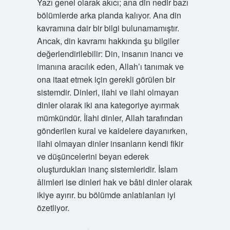
Yazı genel olarak akıcı; ana din nedir bazı
bölümlerde arka planda kalıyor. Ana din
kavramına dair bir bilgi bulunamamıştır.
Ancak, din kavramı hakkında şu bilgiler
değerlendirilebilir: Din, insanın inancı ve
imanına aracılık eden, Allah’ı tanımak ve
ona itaat etmek için gerekli görülen bir
sistemdir. Dinleri, ilahi ve ilahi olmayan
dinler olarak iki ana kategoriye ayırmak
mümkündür. İlahi dinler, Allah tarafından
gönderilen kural ve kaidelere dayanırken,
ilahi olmayan dinler insanların kendi fikir
ve düşüncelerini beyan ederek
oluşturdukları inanç sistemleridir. İslam
âlimleri ise dinleri hak ve bâtıl dinler olarak
ikiye ayırır. bu bölümde anlatılanları iyi
özetliyor.