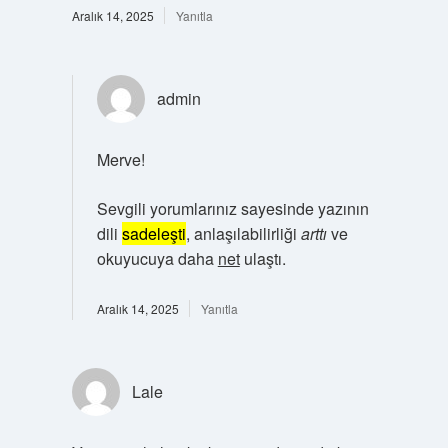
Aralık 14, 2025
Yanıtla
admin
Merve!
Sevgili yorumlarınız sayesinde yazının
dili
sadeleşti
, anlaşılabilirliği
arttı
ve
okuyucuya daha
net
ulaştı.
Aralık 14, 2025
Yanıtla
Lale