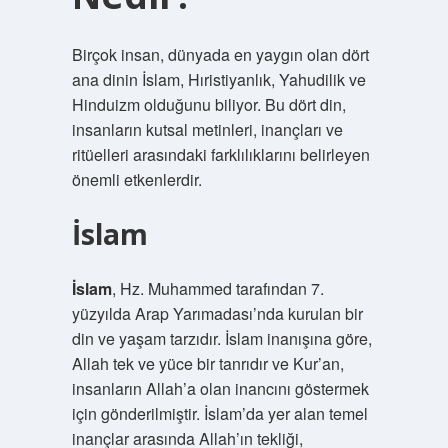
Birçok insan, dünyada en yaygın olan dört
ana dinin İslam, Hıristiyanlık, Yahudilik ve
Hinduizm olduğunu biliyor. Bu dört din,
insanların kutsal metinleri, inançları ve
ritüelleri arasındaki farklılıklarını belirleyen
önemli etkenlerdir.
İslam
İslam
, Hz. Muhammed tarafından 7.
yüzyılda Arap Yarımadası’nda kurulan bir
din ve yaşam tarzıdır. İslam inanışına göre,
Allah tek ve yüce bir tanrıdır ve Kur’an,
insanların Allah’a olan inancını göstermek
için gönderilmiştir. İslam’da yer alan temel
inançlar arasında Allah’ın tekliği,