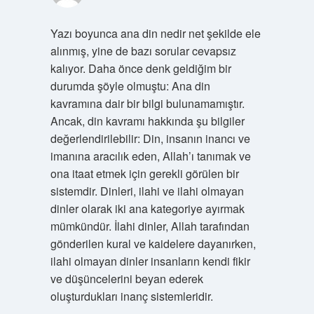
Yazı boyunca ana din nedir net şekilde ele
alınmış, yine de bazı sorular cevapsız
kalıyor. Daha önce denk geldiğim bir
durumda şöyle olmuştu: Ana din
kavramına dair bir bilgi bulunamamıştır.
Ancak, din kavramı hakkında şu bilgiler
değerlendirilebilir: Din, insanın inancı ve
imanına aracılık eden, Allah’ı tanımak ve
ona itaat etmek için gerekli görülen bir
sistemdir. Dinleri, ilahi ve ilahi olmayan
dinler olarak iki ana kategoriye ayırmak
mümkündür. İlahi dinler, Allah tarafından
gönderilen kural ve kaidelere dayanırken,
ilahi olmayan dinler insanların kendi fikir
ve düşüncelerini beyan ederek
oluşturdukları inanç sistemleridir.