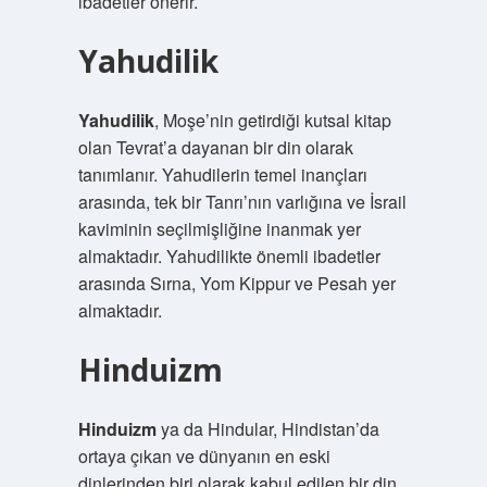
ibadetler önerir.
Yahudilik
Yahudilik
, Moşe’nin getirdiği kutsal kitap
olan Tevrat’a dayanan bir din olarak
tanımlanır. Yahudilerin temel inançları
arasında, tek bir Tanrı’nın varlığına ve İsrail
kaviminin seçilmişliğine inanmak yer
almaktadır. Yahudilikte önemli ibadetler
arasında Sırna, Yom Kippur ve Pesah yer
almaktadır.
Hinduizm
Hinduizm
ya da Hindular, Hindistan’da
ortaya çıkan ve dünyanın en eski
dinlerinden biri olarak kabul edilen bir din