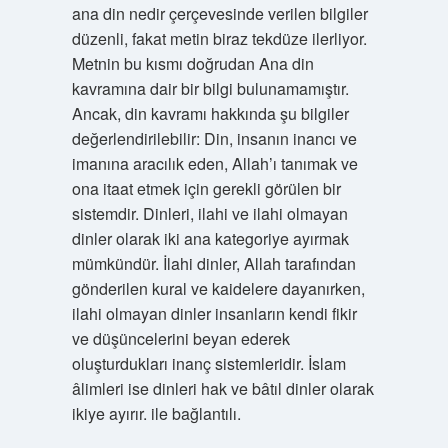
ana din nedir çerçevesinde verilen bilgiler
düzenli, fakat metin biraz tekdüze ilerliyor.
Metnin bu kısmı doğrudan Ana din
kavramına dair bir bilgi bulunamamıştır.
Ancak, din kavramı hakkında şu bilgiler
değerlendirilebilir: Din, insanın inancı ve
imanına aracılık eden, Allah’ı tanımak ve
ona itaat etmek için gerekli görülen bir
sistemdir. Dinleri, ilahi ve ilahi olmayan
dinler olarak iki ana kategoriye ayırmak
mümkündür. İlahi dinler, Allah tarafından
gönderilen kural ve kaidelere dayanırken,
ilahi olmayan dinler insanların kendi fikir
ve düşüncelerini beyan ederek
oluşturdukları inanç sistemleridir. İslam
âlimleri ise dinleri hak ve bâtıl dinler olarak
ikiye ayırır. ile bağlantılı.